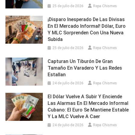
25 de julio de 2026
Repa Chismes
¡Disparo Inesperado De Las Divisas
En El Mercado Informal! Dólar, Euro
Y MLC Sorprenden Con Una Nueva
Subida
25 de julio de 2026
Repa Chismes
Capturan Un Tiburón De Gran
Tamaño En Varadero Y Las Redes
Estallan
24 de julio de 2026
Repa Chismes
El Dólar Vuelve A Subir Y Enciende
Las Alarmas En El Mercado Informal
Cubano: El Euro Se Mantiene Estable
Y La MLC Vuelve A Caer
24 de julio de 2026
Repa Chismes