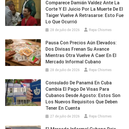
Comparece Damián Valdez Ante La
Corte Y El Juicio Por La Muerte De El
Taiger Vuelve A Retrasarse: Esto Fue
Lo Que Ocurrió
28 de julio de 2026
Repa Chismes
Pausa Con Precios Aún Elevados:
Dos Divisas Frenan Su Avance
Mientras Otra Vuelve A Caer En El
Mercado Informal Cubano
28 de julio de 2026
Repa Chismes
Consulado De Panamá En Cuba
Cambia El Pago De Visas Para
Cubanos Desde Agosto: Estos Son
Los Nuevos Requisitos Que Deben
Tener En Cuenta
27 de julio de 2026
Repa Chismes