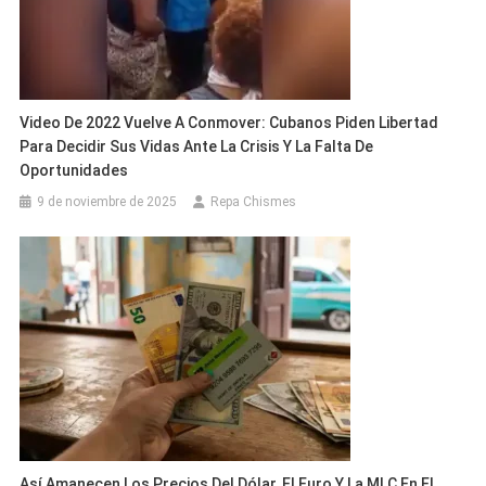
Video De 2022 Vuelve A Conmover: Cubanos Piden Libertad
Para Decidir Sus Vidas Ante La Crisis Y La Falta De
Oportunidades
9 de noviembre de 2025
Repa Chismes
Así Amanecen Los Precios Del Dólar, El Euro Y La MLC En El