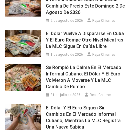
Cambia De Precio Este Domingo 2 De
Agosto De 2026
2 de agosto de 2026
Repa Chismes
El Dólar Vuelve A Dispararse En Cuba
Y El Euro Rompe Otro Nivel Mientras
La MLC Sigue En Caída Libre
1 de agosto de 2026
Repa Chismes
Se Rompió La Calma En El Mercado
Informal Cubano: El Dólar Y El Euro
Volvieron A Moverse Y La MLC
Cambió De Rumbo
31 de julio de 2026
Repa Chismes
El Dólar Y El Euro Siguen Sin
Cambios En El Mercado Informal
Cubano, Mientras La MLC Registra
Una Nueva Subida