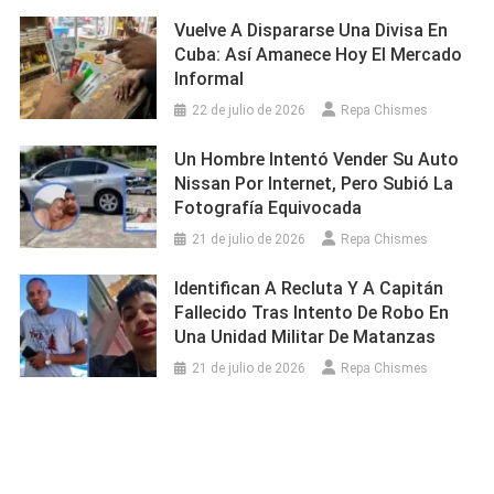
Vuelve A Dispararse Una Divisa En
Cuba: Así Amanece Hoy El Mercado
Informal
22 de julio de 2026
Repa Chismes
Un Hombre Intentó Vender Su Auto
Nissan Por Internet, Pero Subió La
Fotografía Equivocada
21 de julio de 2026
Repa Chismes
Identifican A Recluta Y A Capitán
Fallecido Tras Intento De Robo En
Una Unidad Militar De Matanzas
21 de julio de 2026
Repa Chismes