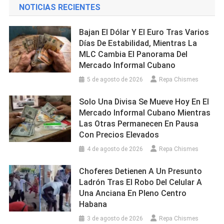
NOTICIAS RECIENTES
Bajan El Dólar Y El Euro Tras Varios
Días De Estabilidad, Mientras La
MLC Cambia El Panorama Del
Mercado Informal Cubano
5 de agosto de 2026
Repa Chismes
Solo Una Divisa Se Mueve Hoy En El
Mercado Informal Cubano Mientras
Las Otras Permanecen En Pausa
Con Precios Elevados
4 de agosto de 2026
Repa Chismes
Choferes Detienen A Un Presunto
Ladrón Tras El Robo Del Celular A
Una Anciana En Pleno Centro
Habana
3 de agosto de 2026
Repa Chismes