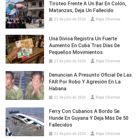
Tiroteo Frente A Un Bar En Colón,
Matanzas, Deja Un Fallecido
23 de julio de 2026
Repa Chismes
Una Divisa Registra Un Fuerte
Aumento En Cuba Tras Días De
Pequeños Movimientos
23 de julio de 2026
Repa Chismes
Denuncian A Presunto Oficial De Las
FAR Por Robo Y Agresión En La
Habana
22 de julio de 2026
Repa Chismes
Ferry Con Cubanos A Bordo Se
Hunde En Guyana Y Deja Más De 50
Fallecidos
22 de julio de 2026
Repa Chismes