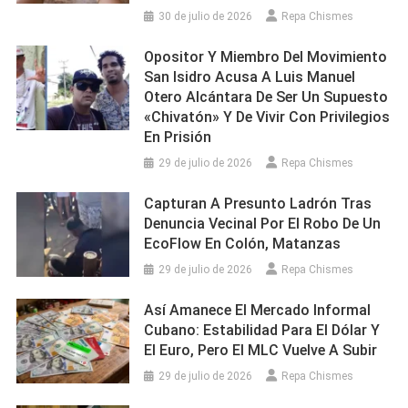
30 de julio de 2026
Repa Chismes
Opositor Y Miembro Del Movimiento
San Isidro Acusa A Luis Manuel
Otero Alcántara De Ser Un Supuesto
«chivatón» Y De Vivir Con Privilegios
En Prisión
29 de julio de 2026
Repa Chismes
Capturan A Presunto Ladrón Tras
Denuncia Vecinal Por El Robo De Un
EcoFlow En Colón, Matanzas
29 de julio de 2026
Repa Chismes
Así Amanece El Mercado Informal
Cubano: Estabilidad Para El Dólar Y
El Euro, Pero El MLC Vuelve A Subir
29 de julio de 2026
Repa Chismes