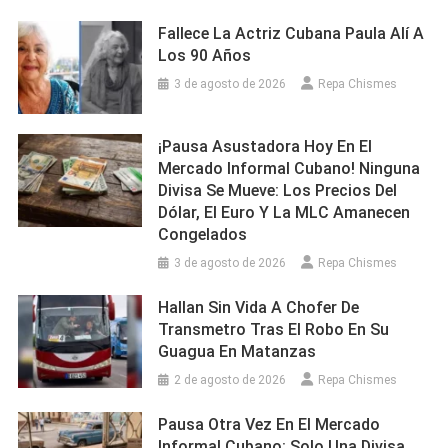
Fallece La Actriz Cubana Paula Alí A
Los 90 Años
3 de agosto de 2026
Repa Chismes
¡Pausa Asustadora Hoy En El
Mercado Informal Cubano! Ninguna
Divisa Se Mueve: Los Precios Del
Dólar, El Euro Y La MLC Amanecen
Congelados
3 de agosto de 2026
Repa Chismes
Hallan Sin Vida A Chofer De
Transmetro Tras El Robo En Su
Guagua En Matanzas
2 de agosto de 2026
Repa Chismes
Pausa Otra Vez En El Mercado
Informal Cubano: Solo Una Divisa