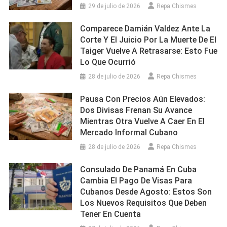
29 de julio de 2026
Repa Chismes
Comparece Damián Valdez Ante La
Corte Y El Juicio Por La Muerte De El
Taiger Vuelve A Retrasarse: Esto Fue
Lo Que Ocurrió
28 de julio de 2026
Repa Chismes
Pausa Con Precios Aún Elevados:
Dos Divisas Frenan Su Avance
Mientras Otra Vuelve A Caer En El
Mercado Informal Cubano
28 de julio de 2026
Repa Chismes
Consulado De Panamá En Cuba
Cambia El Pago De Visas Para
Cubanos Desde Agosto: Estos Son
Los Nuevos Requisitos Que Deben
Tener En Cuenta