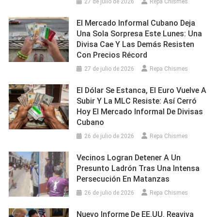
27 de julio de 2026
Repa Chismes
El Mercado Informal Cubano Deja
Una Sola Sorpresa Este Lunes: Una
Divisa Cae Y Las Demás Resisten
Con Precios Récord
27 de julio de 2026
Repa Chismes
El Dólar Se Estanca, El Euro Vuelve A
Subir Y La MLC Resiste: Así Cerró
Hoy El Mercado Informal De Divisas
Cubano
26 de julio de 2026
Repa Chismes
Vecinos Logran Detener A Un
Presunto Ladrón Tras Una Intensa
Persecución En Matanzas
26 de julio de 2026
Repa Chismes
Nuevo Informe De EE.UU. Reaviva