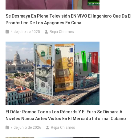
Se Desmaya En Plena Televisión EN VIVO El Ingeniero Que Da El
Pronóstico De Los Apagones En Cuba
4 de julio de 2025
Repa Chismes
El Dólar Rompe Todos Los Récords Y El Euro Se Dispara A
Niveles Nunca Antes Vistos En El Mercado Informal Cubano
7 de junio de 2026
Repa Chismes