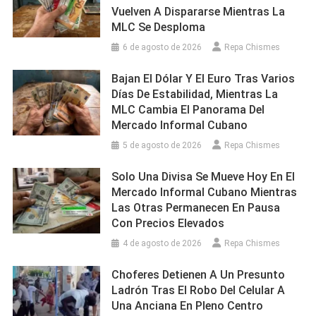
Vuelven A Dispararse Mientras La
MLC Se Desploma
6 de agosto de 2026
Repa Chismes
Bajan El Dólar Y El Euro Tras Varios
Días De Estabilidad, Mientras La
MLC Cambia El Panorama Del
Mercado Informal Cubano
5 de agosto de 2026
Repa Chismes
Solo Una Divisa Se Mueve Hoy En El
Mercado Informal Cubano Mientras
Las Otras Permanecen En Pausa
Con Precios Elevados
4 de agosto de 2026
Repa Chismes
Choferes Detienen A Un Presunto
Ladrón Tras El Robo Del Celular A
Una Anciana En Pleno Centro