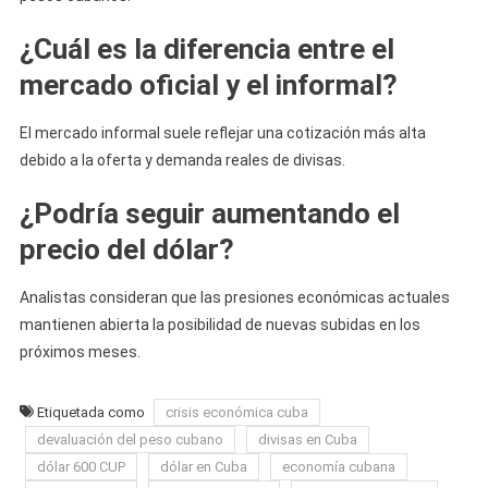
¿Cuál es la diferencia entre el
mercado oficial y el informal?
El mercado informal suele reflejar una cotización más alta
debido a la oferta y demanda reales de divisas.
¿Podría seguir aumentando el
precio del dólar?
Analistas consideran que las presiones económicas actuales
mantienen abierta la posibilidad de nuevas subidas en los
próximos meses.
Etiquetada como
crisis económica cuba
devaluación del peso cubano
divisas en Cuba
dólar 600 CUP
dólar en Cuba
economía cubana