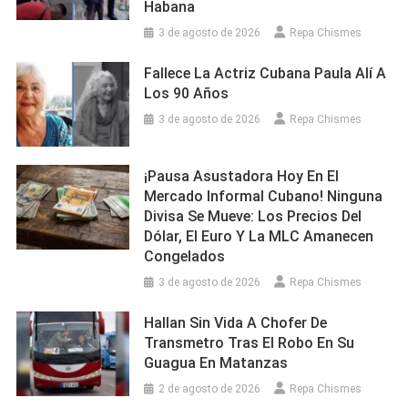
Habana
3 de agosto de 2026
Repa Chismes
Fallece La Actriz Cubana Paula Alí A
Los 90 Años
3 de agosto de 2026
Repa Chismes
¡Pausa Asustadora Hoy En El
Mercado Informal Cubano! Ninguna
Divisa Se Mueve: Los Precios Del
Dólar, El Euro Y La MLC Amanecen
Congelados
3 de agosto de 2026
Repa Chismes
Hallan Sin Vida A Chofer De
Transmetro Tras El Robo En Su
Guagua En Matanzas
2 de agosto de 2026
Repa Chismes