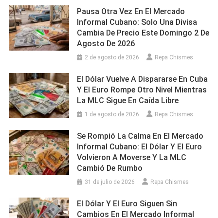
Pausa Otra Vez En El Mercado
Informal Cubano: Solo Una Divisa
Cambia De Precio Este Domingo 2 De
Agosto De 2026
2 de agosto de 2026
Repa Chismes
El Dólar Vuelve A Dispararse En Cuba
Y El Euro Rompe Otro Nivel Mientras
La MLC Sigue En Caída Libre
1 de agosto de 2026
Repa Chismes
Se Rompió La Calma En El Mercado
Informal Cubano: El Dólar Y El Euro
Volvieron A Moverse Y La MLC
Cambió De Rumbo
31 de julio de 2026
Repa Chismes
El Dólar Y El Euro Siguen Sin
Cambios En El Mercado Informal