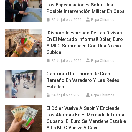
Las Especulaciones Sobre Una
Posible Intervención Militar En Cuba
25 de julio de 2026
Repa Chismes
¡Disparo Inesperado De Las Divisas
En El Mercado Informal! Dólar, Euro
Y MLC Sorprenden Con Una Nueva
Subida
25 de julio de 2026
Repa Chismes
Capturan Un Tiburón De Gran
Tamaño En Varadero Y Las Redes
Estallan
24 de julio de 2026
Repa Chismes
El Dólar Vuelve A Subir Y Enciende
Las Alarmas En El Mercado Informal
Cubano: El Euro Se Mantiene Estable
Y La MLC Vuelve A Caer