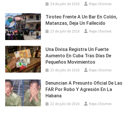
24 de julio de 2026
Repa Chismes
Tiroteo Frente A Un Bar En Colón,
Matanzas, Deja Un Fallecido
23 de julio de 2026
Repa Chismes
Una Divisa Registra Un Fuerte
Aumento En Cuba Tras Días De
Pequeños Movimientos
23 de julio de 2026
Repa Chismes
Denuncian A Presunto Oficial De Las
FAR Por Robo Y Agresión En La
Habana
22 de julio de 2026
Repa Chismes