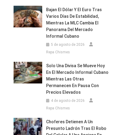
Bajan El Dólar Y El Euro Tras
Varios Días De Estabilidad,
Mientras La MLC Cambia El
Panorama Del Mercado
Informal Cubano
5 de agosto de 2026
Repa Chismes
Solo Una Divisa Se Mueve Hoy
En El Mercado Informal Cubano
Mientras Las Otras
Permanecen En Pausa Con
Precios Elevados
4 de agosto de 2026
Repa Chismes
Choferes Detienen A Un
Presunto Ladrón Tras El Robo