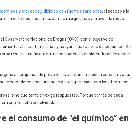
ecomisos
y
procesos judiciales con fuertes sanciones
, el acceso a la
curre en entornos escolares, barrios marginales y a través de redes
 del Observatorio Nacional de Drogas (OND), con el objetivo de
plementar alertas tempranas y apoyar a las fuerzas de seguridad. Sin
ierno resulta insuficiente si no se aborda el problema también desde
on urgencia campañas de prevención, asistencia médica especializada,
rinden verdaderas oportunidades de recuperación para los afectados.
olorosa, sino que también exige respuestas. Porque detrás de cada
tera que no debe ser olvidada.
e el consumo de “el químico” en