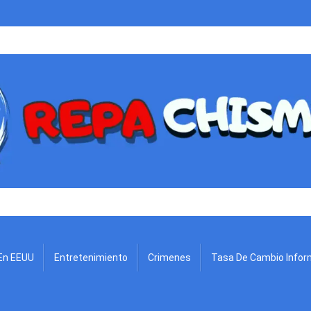
.
En EEUU
Entretenimiento
Crimenes
Tasa De Cambio Infor