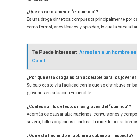
¿Qué es exactamente “el químico”?
Es una droga sintética compuesta principalmente por c
como formol, anestésicos y opioides, lo que la hace alta
Te Puede Interesar:
Arrestan a un hombre en 
Cupet
¿Por qué esta droga es tan accesible para los jóvene
Su bajo costo y la facilidad con la que se distribuye en
y jóvenes en situación vulnerable.
¿Cuáles son los efectos más graves del “químico”?
Además de causar alucinaciones, convulsiones y compor
severa, fallos orgánicos e incluso la muerte por sobredos
¿Qué está haciendo el gobierno cubano al respecto?