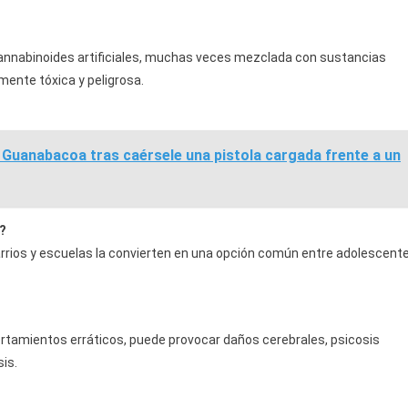
annabinoides artificiales, muchas veces mezclada con sustancias
mente tóxica y peligrosa.
Guanabacoa tras caérsele una pistola cargada frente a un
s?
 barrios y escuelas la convierten en una opción común entre adolescent
tamientos erráticos, puede provocar daños cerebrales, psicosis
is.