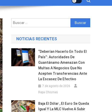
Buscar:
NOTICIAS RECIENTES
“Deberían Hacerlo En Todo El
País”: Autoridades De
Guantánamo Amenazan Con
Multas A Negocios Que No
Acepten Transferencias Ante
La Escasez De Efectivo
7 de agosto de 2026
Repa Chismes
Baja El Dólar , El Euro Se Queda
Igual Y La MLC Vuelve A Subir