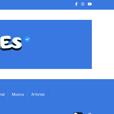
mal
Musica
Artistas