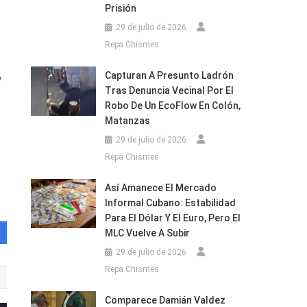
Prisión
29 de julio de 2026
Repa Chismes
Capturan A Presunto Ladrón
y
Tras Denuncia Vecinal Por El
Robo De Un EcoFlow En Colón,
Matanzas
29 de julio de 2026
Repa Chismes
Así Amanece El Mercado
Informal Cubano: Estabilidad
Para El Dólar Y El Euro, Pero El
MLC Vuelve A Subir
29 de julio de 2026
Repa Chismes
Comparece Damián Valdez