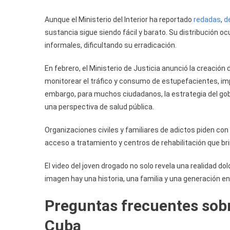
Aunque el Ministerio del Interior ha reportado
redadas
,
d
sustancia sigue siendo fácil y barato. Su distribución o
informales, dificultando su erradicación.
En febrero, el Ministerio de Justicia anunció la creación
monitorear el tráfico y consumo de estupefacientes, im
embargo, para muchos ciudadanos, la estrategia del gob
una perspectiva de salud pública.
Organizaciones civiles y familiares de adictos piden c
acceso a tratamiento y centros de rehabilitación que b
El video del joven drogado no solo revela una realidad d
imagen hay una historia, una familia y una generación en
Preguntas frecuentes sobr
Cuba