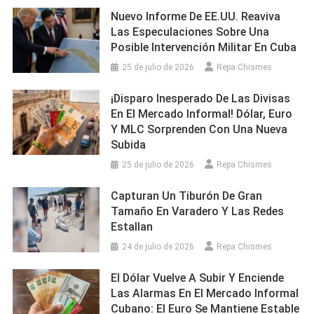
Nuevo Informe De EE.UU. Reaviva
Las Especulaciones Sobre Una
Posible Intervención Militar En Cuba
25 de julio de 2026
Repa Chismes
¡Disparo Inesperado De Las Divisas
En El Mercado Informal! Dólar, Euro
Y MLC Sorprenden Con Una Nueva
Subida
25 de julio de 2026
Repa Chismes
Capturan Un Tiburón De Gran
Tamaño En Varadero Y Las Redes
Estallan
24 de julio de 2026
Repa Chismes
El Dólar Vuelve A Subir Y Enciende
Las Alarmas En El Mercado Informal
Cubano: El Euro Se Mantiene Estable