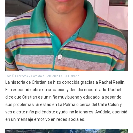
Foto © Facebook / Comida a Domicilio En La Habana
La historia de Cristian se hizo conocida gracias a Rachel Realin.
Ella escuchó sobre su situación y decidió encontrarlo. Rachel
dice que Cristian es un niño muy bueno y educado, a pesar de
sus problemas. Si estás en La Palma o cerca del Café Colón y
ves a este niño pidiéndote ayuda, no lo ignores. Ayúdalo, escribió
en un mensaje emotivo en redes sociales.