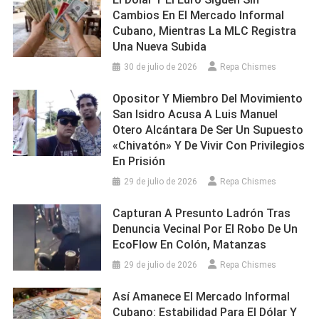
Cambios En El Mercado Informal
Cubano, Mientras La MLC Registra
Una Nueva Subida
30 de julio de 2026
Repa Chismes
Opositor Y Miembro Del Movimiento
San Isidro Acusa A Luis Manuel
Otero Alcántara De Ser Un Supuesto
«chivatón» Y De Vivir Con Privilegios
En Prisión
29 de julio de 2026
Repa Chismes
Capturan A Presunto Ladrón Tras
Denuncia Vecinal Por El Robo De Un
EcoFlow En Colón, Matanzas
29 de julio de 2026
Repa Chismes
Así Amanece El Mercado Informal
Cubano: Estabilidad Para El Dólar Y