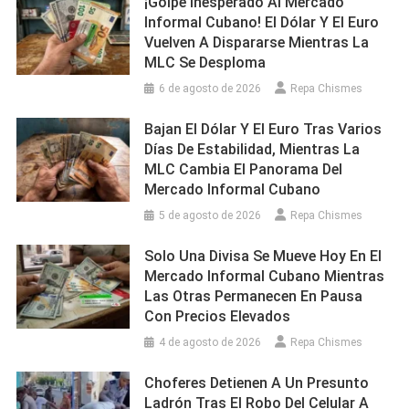
¡Golpe Inesperado Al Mercado
Informal Cubano! El Dólar Y El Euro
Vuelven A Dispararse Mientras La
MLC Se Desploma
6 de agosto de 2026
Repa Chismes
Bajan El Dólar Y El Euro Tras Varios
Días De Estabilidad, Mientras La
MLC Cambia El Panorama Del
Mercado Informal Cubano
5 de agosto de 2026
Repa Chismes
Solo Una Divisa Se Mueve Hoy En El
Mercado Informal Cubano Mientras
Las Otras Permanecen En Pausa
Con Precios Elevados
4 de agosto de 2026
Repa Chismes
Choferes Detienen A Un Presunto
Ladrón Tras El Robo Del Celular A