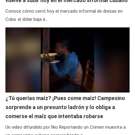
vuelve a subir hoy en el mercado informal cubano
Conoce cómo cerró hoy el mercado informal de divisas en
Cuba: el dólar baja a…
¿Tú querías maíz? ¡Pues come maíz! Campesino
sorprende a un presunto ladrón y lo obliga a
comerse el maíz que intentaba robarse
Un video difundido por Nio Reportando un Crimen muestra a