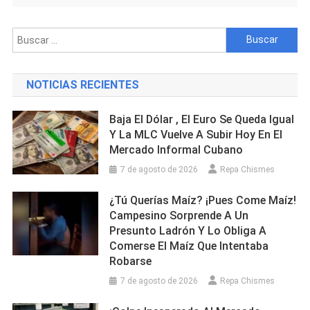
Buscar:
NOTICIAS RECIENTES
Baja El Dólar , El Euro Se Queda Igual
Y La MLC Vuelve A Subir Hoy En El
Mercado Informal Cubano
7 de agosto de 2026
Repa Chismes
¿Tú Querías Maíz? ¡Pues Come Maíz!
Campesino Sorprende A Un
Presunto Ladrón Y Lo Obliga A
Comerse El Maíz Que Intentaba
Robarse
7 de agosto de 2026
Repa Chismes