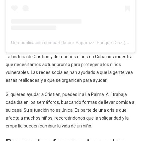
Una publicación compartida por Paparazzi Enrique Díaz (@paparazzienrique)
La historia de Cristian y de muchos niños en Cuba nos muestra
que necesitamos actuar pronto para proteger a los niños
vulnerables. Las redes sociales han ayudado a que la gente vea
estas realidades y a que se organicen para ayudar.
Si quieres ayudar a Cristian, puedes ir a La Palma. Allí trabaja
cada día en los semáforos, buscando formas de llevar comida a
su casa. Su situación no es única. Es parte de una crisis que
afecta a muchos niños, recordándonos que la solidaridad y la
empatía pueden cambiar la vida de un niño.