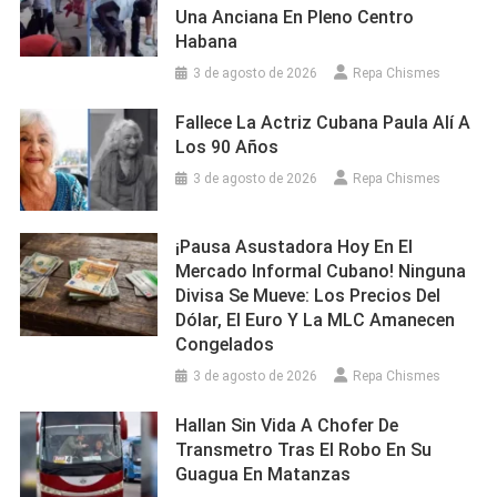
Una Anciana En Pleno Centro
Habana
3 de agosto de 2026
Repa Chismes
Fallece La Actriz Cubana Paula Alí A
Los 90 Años
3 de agosto de 2026
Repa Chismes
¡Pausa Asustadora Hoy En El
Mercado Informal Cubano! Ninguna
Divisa Se Mueve: Los Precios Del
Dólar, El Euro Y La MLC Amanecen
Congelados
3 de agosto de 2026
Repa Chismes
Hallan Sin Vida A Chofer De
Transmetro Tras El Robo En Su
Guagua En Matanzas