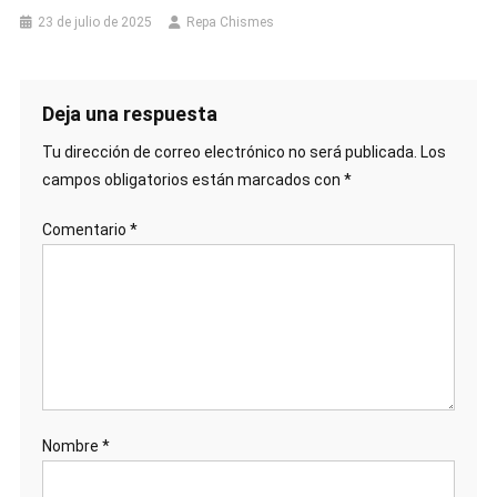
23 de julio de 2025
Repa Chismes
Deja una respuesta
Tu dirección de correo electrónico no será publicada.
Los
campos obligatorios están marcados con
*
Comentario
*
Nombre
*