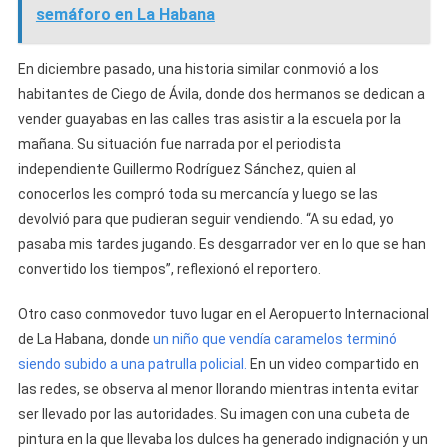
semáforo en La Habana
En diciembre pasado, una historia similar conmovió a los
habitantes de Ciego de Ávila, donde dos hermanos se dedican a
vender guayabas en las calles tras asistir a la escuela por la
mañana. Su situación fue narrada por el periodista
independiente Guillermo Rodríguez Sánchez, quien al
conocerlos les compró toda su mercancía y luego se las
devolvió para que pudieran seguir vendiendo. “A su edad, yo
pasaba mis tardes jugando. Es desgarrador ver en lo que se han
convertido los tiempos”, reflexionó el reportero.
Otro caso conmovedor tuvo lugar en el Aeropuerto Internacional
de La Habana, donde
un niño que vendía caramelos terminó
siendo subido a una patrulla policial.
En un video compartido en
las redes, se observa al menor llorando mientras intenta evitar
ser llevado por las autoridades. Su imagen con una cubeta de
pintura en la que llevaba los dulces ha generado indignación y un