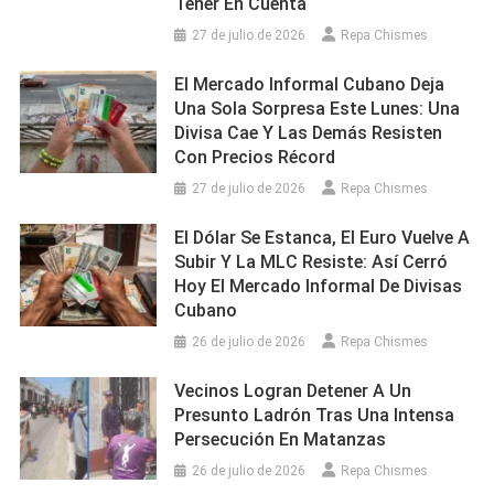
Tener En Cuenta
27 de julio de 2026
Repa Chismes
El Mercado Informal Cubano Deja
Una Sola Sorpresa Este Lunes: Una
Divisa Cae Y Las Demás Resisten
Con Precios Récord
27 de julio de 2026
Repa Chismes
El Dólar Se Estanca, El Euro Vuelve A
Subir Y La MLC Resiste: Así Cerró
Hoy El Mercado Informal De Divisas
Cubano
26 de julio de 2026
Repa Chismes
Vecinos Logran Detener A Un
Presunto Ladrón Tras Una Intensa
Persecución En Matanzas
26 de julio de 2026
Repa Chismes