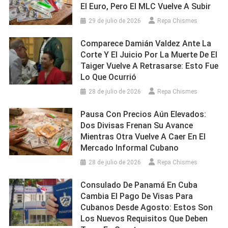
El Euro, Pero El MLC Vuelve A Subir
29 de julio de 2026
Repa Chismes
Comparece Damián Valdez Ante La
Corte Y El Juicio Por La Muerte De El
Taiger Vuelve A Retrasarse: Esto Fue
Lo Que Ocurrió
28 de julio de 2026
Repa Chismes
Pausa Con Precios Aún Elevados:
Dos Divisas Frenan Su Avance
Mientras Otra Vuelve A Caer En El
Mercado Informal Cubano
28 de julio de 2026
Repa Chismes
Consulado De Panamá En Cuba
Cambia El Pago De Visas Para
Cubanos Desde Agosto: Estos Son
Los Nuevos Requisitos Que Deben