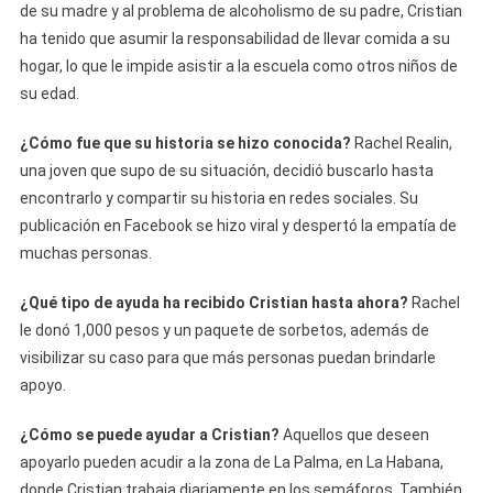
de su madre y al problema de alcoholismo de su padre, Cristian
ha tenido que asumir la responsabilidad de llevar comida a su
hogar, lo que le impide asistir a la escuela como otros niños de
su edad.
¿Cómo fue que su historia se hizo conocida?
Rachel Realin,
una joven que supo de su situación, decidió buscarlo hasta
encontrarlo y compartir su historia en redes sociales. Su
publicación en Facebook se hizo viral y despertó la empatía de
muchas personas.
¿Qué tipo de ayuda ha recibido Cristian hasta ahora?
Rachel
le donó 1,000 pesos y un paquete de sorbetos, además de
visibilizar su caso para que más personas puedan brindarle
apoyo.
¿Cómo se puede ayudar a Cristian?
Aquellos que deseen
apoyarlo pueden acudir a la zona de La Palma, en La Habana,
donde Cristian trabaja diariamente en los semáforos. También