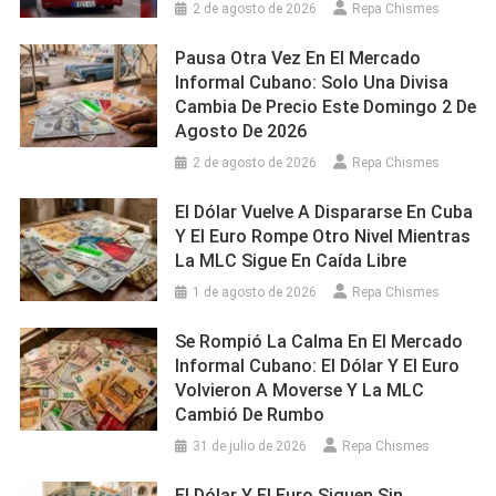
2 de agosto de 2026
Repa Chismes
Pausa Otra Vez En El Mercado
Informal Cubano: Solo Una Divisa
Cambia De Precio Este Domingo 2 De
Agosto De 2026
2 de agosto de 2026
Repa Chismes
El Dólar Vuelve A Dispararse En Cuba
Y El Euro Rompe Otro Nivel Mientras
La MLC Sigue En Caída Libre
1 de agosto de 2026
Repa Chismes
Se Rompió La Calma En El Mercado
Informal Cubano: El Dólar Y El Euro
Volvieron A Moverse Y La MLC
Cambió De Rumbo
31 de julio de 2026
Repa Chismes
El Dólar Y El Euro Siguen Sin