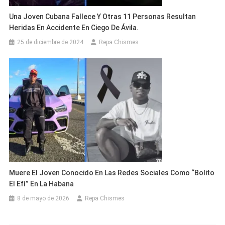
Una Joven Cubana Fallece Y Otras 11 Personas Resultan
Heridas En Accidente En Ciego De Ávila.
25 de diciembre de 2024
Repa Chismes
Muere El Joven Conocido En Las Redes Sociales Como “Bolito
El Efí” En La Habana
8 de mayo de 2026
Repa Chismes