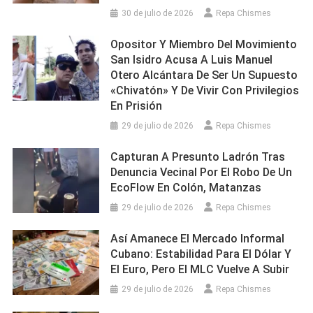
30 de julio de 2026
Repa Chismes
Opositor Y Miembro Del Movimiento
San Isidro Acusa A Luis Manuel
Otero Alcántara De Ser Un Supuesto
«chivatón» Y De Vivir Con Privilegios
En Prisión
29 de julio de 2026
Repa Chismes
Capturan A Presunto Ladrón Tras
Denuncia Vecinal Por El Robo De Un
EcoFlow En Colón, Matanzas
29 de julio de 2026
Repa Chismes
Así Amanece El Mercado Informal
Cubano: Estabilidad Para El Dólar Y
El Euro, Pero El MLC Vuelve A Subir
29 de julio de 2026
Repa Chismes