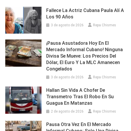
Fallece La Actriz Cubana Paula Alí A
Los 90 Años
3 de agosto de 2026
Repa Chismes
¡Pausa Asustadora Hoy En El
Mercado Informal Cubano! Ninguna
Divisa Se Mueve: Los Precios Del
Dólar, El Euro Y La MLC Amanecen
Congelados
3 de agosto de 2026
Repa Chismes
Hallan Sin Vida A Chofer De
Transmetro Tras El Robo En Su
Guagua En Matanzas
2 de agosto de 2026
Repa Chismes
Pausa Otra Vez En El Mercado
Informal Cubano: Solo Una Divisa