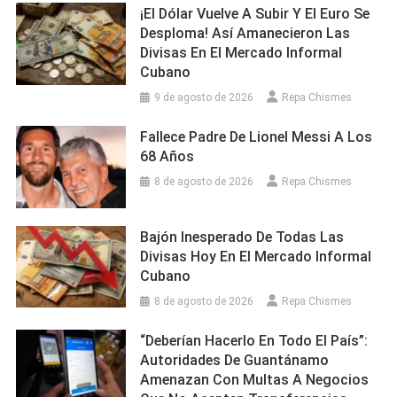
¡El Dólar Vuelve A Subir Y El Euro Se
Desploma! Así Amanecieron Las
Divisas En El Mercado Informal
Cubano
9 de agosto de 2026
Repa Chismes
Fallece Padre De Lionel Messi A Los
68 Años
8 de agosto de 2026
Repa Chismes
Bajón Inesperado De Todas Las
Divisas Hoy En El Mercado Informal
Cubano
8 de agosto de 2026
Repa Chismes
“Deberían Hacerlo En Todo El País”:
Autoridades De Guantánamo
Amenazan Con Multas A Negocios