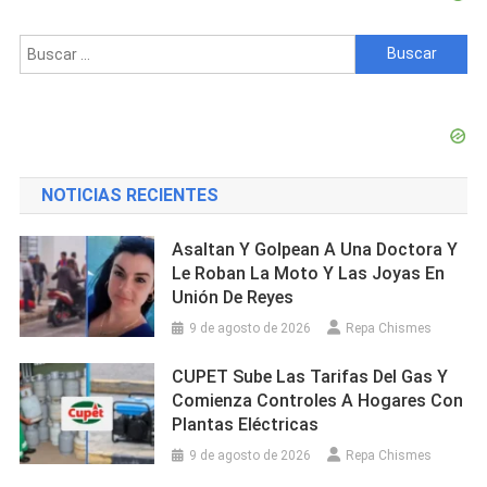
Buscar:
NOTICIAS RECIENTES
Asaltan Y Golpean A Una Doctora Y
Le Roban La Moto Y Las Joyas En
Unión De Reyes
9 de agosto de 2026
Repa Chismes
CUPET Sube Las Tarifas Del Gas Y
Comienza Controles A Hogares Con
Plantas Eléctricas
9 de agosto de 2026
Repa Chismes