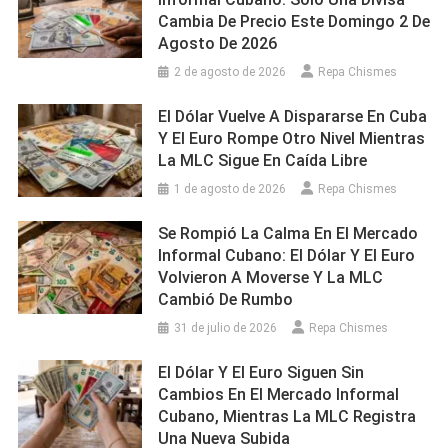
Cambia De Precio Este Domingo 2 De
Agosto De 2026
2 de agosto de 2026
Repa Chismes
El Dólar Vuelve A Dispararse En Cuba
Y El Euro Rompe Otro Nivel Mientras
La MLC Sigue En Caída Libre
1 de agosto de 2026
Repa Chismes
Se Rompió La Calma En El Mercado
Informal Cubano: El Dólar Y El Euro
Volvieron A Moverse Y La MLC
Cambió De Rumbo
31 de julio de 2026
Repa Chismes
El Dólar Y El Euro Siguen Sin
Cambios En El Mercado Informal
Cubano, Mientras La MLC Registra
Una Nueva Subida