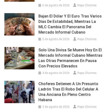
6 de agosto de 2026
Repa Chismes
Bajan El Dólar Y El Euro Tras Varios
Días De Estabilidad, Mientras La
MLC Cambia El Panorama Del
Mercado Informal Cubano
5 de agosto de 2026
Repa Chismes
Solo Una Divisa Se Mueve Hoy En El
Mercado Informal Cubano Mientras
Las Otras Permanecen En Pausa
Con Precios Elevados
4 de agosto de 2026
Repa Chismes
Choferes Detienen A Un Presunto
Ladrón Tras El Robo Del Celular A
Una Anciana En Pleno Centro
Habana
3 de agosto de 2026
Repa Chismes