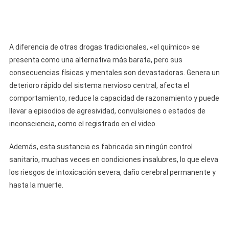
A diferencia de otras drogas tradicionales, «el químico» se
presenta como una alternativa más barata, pero sus
consecuencias físicas y mentales son devastadoras. Genera un
deterioro rápido del sistema nervioso central, afecta el
comportamiento, reduce la capacidad de razonamiento y puede
llevar a episodios de agresividad, convulsiones o estados de
inconsciencia, como el registrado en el video.
Además, esta sustancia es fabricada sin ningún control
sanitario, muchas veces en condiciones insalubres, lo que eleva
los riesgos de intoxicación severa, daño cerebral permanente y
hasta la muerte.