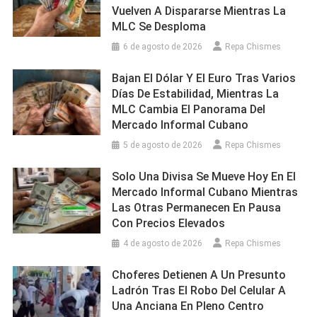
Vuelven A Dispararse Mientras La
MLC Se Desploma
6 de agosto de 2026
Repa Chismes
Bajan El Dólar Y El Euro Tras Varios
Días De Estabilidad, Mientras La
MLC Cambia El Panorama Del
Mercado Informal Cubano
5 de agosto de 2026
Repa Chismes
Solo Una Divisa Se Mueve Hoy En El
Mercado Informal Cubano Mientras
Las Otras Permanecen En Pausa
Con Precios Elevados
4 de agosto de 2026
Repa Chismes
Choferes Detienen A Un Presunto
Ladrón Tras El Robo Del Celular A
Una Anciana En Pleno Centro