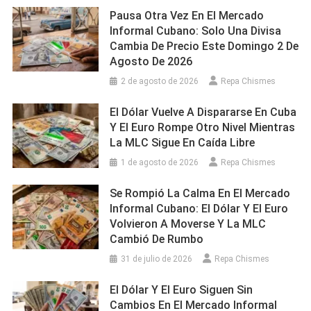
Pausa Otra Vez En El Mercado
Informal Cubano: Solo Una Divisa
Cambia De Precio Este Domingo 2 De
Agosto De 2026
2 de agosto de 2026
Repa Chismes
El Dólar Vuelve A Dispararse En Cuba
Y El Euro Rompe Otro Nivel Mientras
La MLC Sigue En Caída Libre
1 de agosto de 2026
Repa Chismes
Se Rompió La Calma En El Mercado
Informal Cubano: El Dólar Y El Euro
Volvieron A Moverse Y La MLC
Cambió De Rumbo
31 de julio de 2026
Repa Chismes
El Dólar Y El Euro Siguen Sin
Cambios En El Mercado Informal