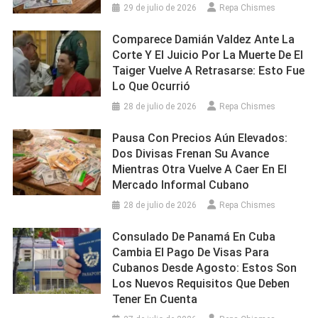
29 de julio de 2026
Repa Chismes
Comparece Damián Valdez Ante La
Corte Y El Juicio Por La Muerte De El
Taiger Vuelve A Retrasarse: Esto Fue
Lo Que Ocurrió
28 de julio de 2026
Repa Chismes
Pausa Con Precios Aún Elevados:
Dos Divisas Frenan Su Avance
Mientras Otra Vuelve A Caer En El
Mercado Informal Cubano
28 de julio de 2026
Repa Chismes
Consulado De Panamá En Cuba
Cambia El Pago De Visas Para
Cubanos Desde Agosto: Estos Son
Los Nuevos Requisitos Que Deben
Tener En Cuenta