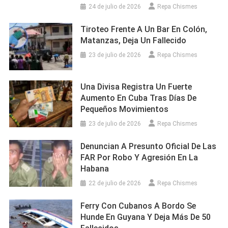
24 de julio de 2026
Repa Chismes
Tiroteo Frente A Un Bar En Colón,
Matanzas, Deja Un Fallecido
23 de julio de 2026
Repa Chismes
Una Divisa Registra Un Fuerte
Aumento En Cuba Tras Días De
Pequeños Movimientos
23 de julio de 2026
Repa Chismes
Denuncian A Presunto Oficial De Las
FAR Por Robo Y Agresión En La
Habana
22 de julio de 2026
Repa Chismes
Ferry Con Cubanos A Bordo Se
Hunde En Guyana Y Deja Más De 50