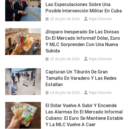
Las Especulaciones Sobre Una
Posible Intervención Militar En Cuba
25 de julio de 2026
Repa Chismes
¡Disparo Inesperado De Las Divisas
En El Mercado Informal! Dólar, Euro
Y MLC Sorprenden Con Una Nueva
Subida
25 de julio de 2026
Repa Chismes
Capturan Un Tiburón De Gran
Tamaño En Varadero Y Las Redes
Estallan
24 de julio de 2026
Repa Chismes
El Dólar Vuelve A Subir Y Enciende
Las Alarmas En El Mercado Informal
Cubano: El Euro Se Mantiene Estable
Y La MLC Vuelve A Caer