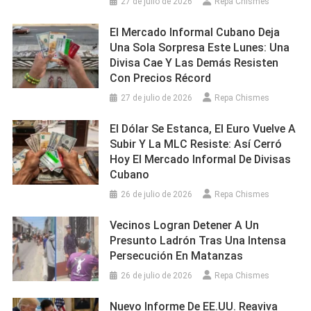
27 de julio de 2026
Repa Chismes
El Mercado Informal Cubano Deja
Una Sola Sorpresa Este Lunes: Una
Divisa Cae Y Las Demás Resisten
Con Precios Récord
27 de julio de 2026
Repa Chismes
El Dólar Se Estanca, El Euro Vuelve A
Subir Y La MLC Resiste: Así Cerró
Hoy El Mercado Informal De Divisas
Cubano
26 de julio de 2026
Repa Chismes
Vecinos Logran Detener A Un
Presunto Ladrón Tras Una Intensa
Persecución En Matanzas
26 de julio de 2026
Repa Chismes
Nuevo Informe De EE.UU. Reaviva