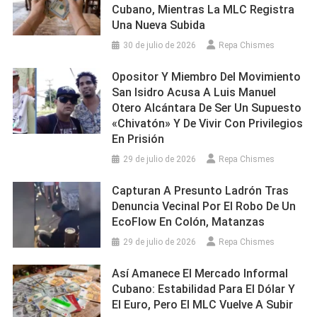
Cubano, Mientras La MLC Registra
Una Nueva Subida
30 de julio de 2026
Repa Chismes
Opositor Y Miembro Del Movimiento
San Isidro Acusa A Luis Manuel
Otero Alcántara De Ser Un Supuesto
«chivatón» Y De Vivir Con Privilegios
En Prisión
29 de julio de 2026
Repa Chismes
Capturan A Presunto Ladrón Tras
Denuncia Vecinal Por El Robo De Un
EcoFlow En Colón, Matanzas
29 de julio de 2026
Repa Chismes
Así Amanece El Mercado Informal
Cubano: Estabilidad Para El Dólar Y
El Euro, Pero El MLC Vuelve A Subir