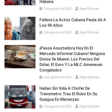
Habana
3 de agosto de 2026
Repa Chismes
Fallece La Actriz Cubana Paula Alí A
Los 90 Años
3 de agosto de 2026
Repa Chismes
¡Pausa Asustadora Hoy En El
Mercado Informal Cubano! Ninguna
Divisa Se Mueve: Los Precios Del
Dólar, El Euro Y La MLC Amanecen
Congelados
3 de agosto de 2026
Repa Chismes
Hallan Sin Vida A Chofer De
Transmetro Tras El Robo En Su
Guagua En Matanzas
2 de agosto de 2026
Repa Chismes