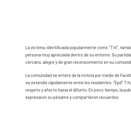
La víctima, identificada popularmente como “Titi”, también
persona muy apreciada dentro de su entorno. Su partid
cercano, alegre y de gran reconocimiento en su comunid
La comunidad se enteró de la noticia por medio de Face
se extendió rápidamente entre los residentes. “Epd” Tit
respeto y afecto hacia el difunto. En poco tiempo, la 
expresaron su pésame y compartieron recuerdos.