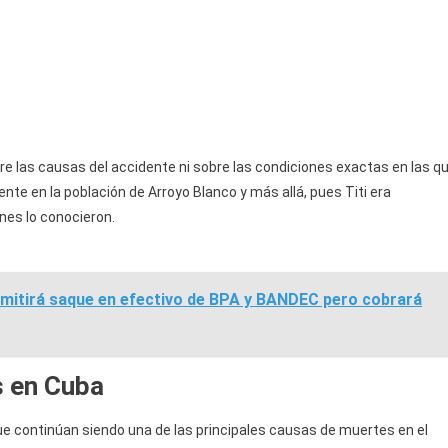
re las causas del accidente ni sobre las condiciones exactas en las q
ente en la población de Arroyo Blanco y más allá, pues Titi era
nes lo conocieron.
mitirá saque en efectivo de BPA y BANDEC pero cobrará
s en Cuba
 que continúan siendo una de las principales causas de muertes en el