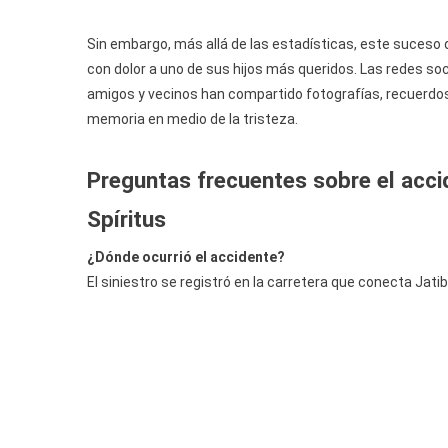
Sin embargo, más allá de las estadísticas, este suceso 
con dolor a uno de sus hijos más queridos. Las redes so
amigos y vecinos han compartido fotografías, recuerdos 
memoria en medio de la tristeza.
Preguntas frecuentes sobre el acci
Spíritus
¿Dónde ocurrió el accidente?
El siniestro se registró en la carretera que conecta Jati