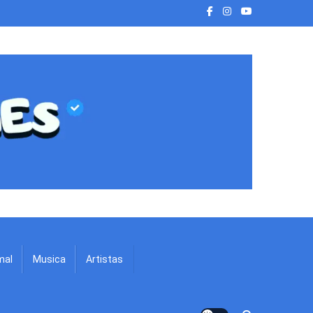
mal
Musica
Artistas