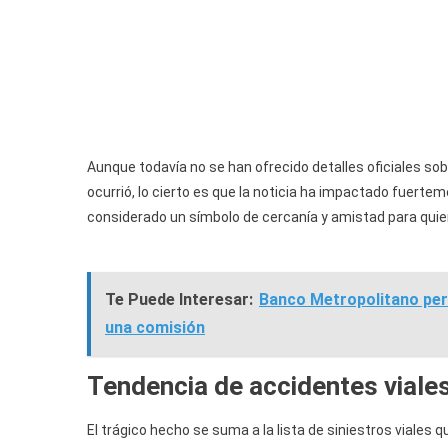
Aunque todavía no se han ofrecido detalles oficiales sob
ocurrió, lo cierto es que la noticia ha impactado fuertem
considerado un símbolo de cercanía y amistad para quie
Te Puede Interesar:
Banco Metropolitano per
una comisión
Tendencia de accidentes viale
El trágico hecho se suma a la lista de siniestros viales