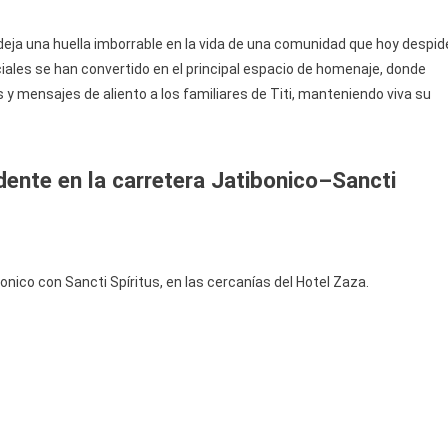
deja una huella imborrable en la vida de una comunidad que hoy despid
ciales se han convertido en el principal espacio de homenaje, donde
y mensajes de aliento a los familiares de Titi, manteniendo viva su
dente en la carretera Jatibonico–Sancti
bonico con Sancti Spíritus, en las cercanías del Hotel Zaza.