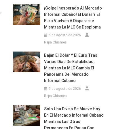
¡Golpe Inesperado Al Mercado
e
Informal Cubano! El Dólar Y El
Euro Vuelven A Dispararse
Mientras La MLC Se Desploma
6 de agosto de 2026
Repa Chismes
Bajan El Dólar Y El Euro Tras
Varios Días De Estabilidad,
Mientras La MLC Cambia El
Panorama Del Mercado
Informal Cubano
5 de agosto de 2026
Repa Chismes
Solo Una Divisa Se Mueve Hoy
En El Mercado Informal Cubano
Mientras Las Otras
Permanecen En Pausa Con