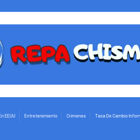
.
En EEUU
Entretenimiento
Crimenes
Tasa De Cambio Infor