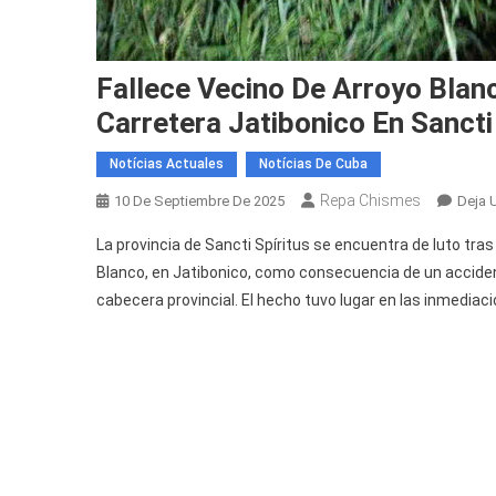
Fallece Vecino De Arroyo Blan
Carretera Jatibonico En Sancti
Notícias Actuales
Notícias De Cuba
Repa Chismes
10 De Septiembre De 2025
Deja 
La provincia de Sancti Spíritus se encuentra de luto tra
Blanco, en Jatibonico, como consecuencia de un accident
cabecera provincial. El hecho tuvo lugar en las inmedia