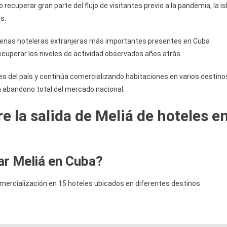
recuperar gran parte del flujo de visitantes previo a la pandemia, la is
s.
adenas hoteleras extranjeras más importantes presentes en Cuba
cuperar los niveles de actividad observados años atrás.
les del país y continúa comercializando habitaciones en varios destino
un abandono total del mercado nacional.
 la salida de Meliá de hoteles e
ar Meliá en Cuba?
comercialización en 15 hoteles ubicados en diferentes destinos