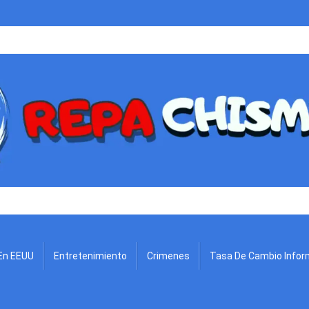
.
En EEUU
Entretenimiento
Crimenes
Tasa De Cambio Infor