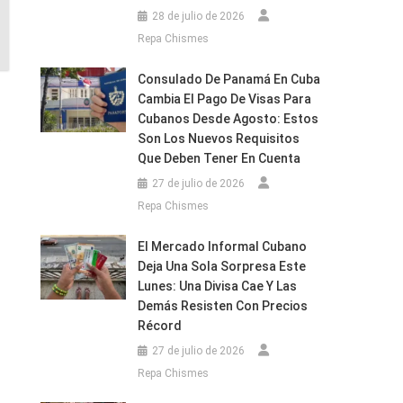
28 de julio de 2026
Repa Chismes
Consulado De Panamá En Cuba
Cambia El Pago De Visas Para
Cubanos Desde Agosto: Estos
.
Son Los Nuevos Requisitos
Que Deben Tener En Cuenta
27 de julio de 2026
Repa Chismes
El Mercado Informal Cubano
Deja Una Sola Sorpresa Este
Lunes: Una Divisa Cae Y Las
Demás Resisten Con Precios
Récord
27 de julio de 2026
Repa Chismes