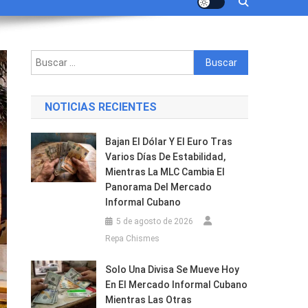
Buscar:
NOTICIAS RECIENTES
Bajan El Dólar Y El Euro Tras
Varios Días De Estabilidad,
Mientras La MLC Cambia El
Panorama Del Mercado
Informal Cubano
5 de agosto de 2026
Repa Chismes
Solo Una Divisa Se Mueve Hoy
En El Mercado Informal Cubano
Mientras Las Otras