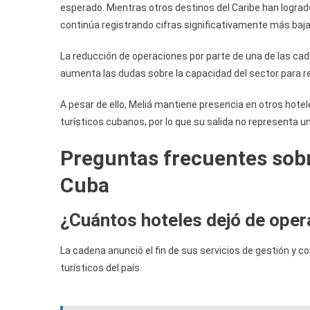
esperado. Mientras otros destinos del Caribe han logrado 
continúa registrando cifras significativamente más baja
La reducción de operaciones por parte de una de las c
aumenta las dudas sobre la capacidad del sector para re
A pesar de ello, Meliá mantiene presencia en otros hote
turísticos cubanos, por lo que su salida no representa 
Preguntas frecuentes sobre
Cuba
¿Cuántos hoteles dejó de oper
La cadena anunció el fin de sus servicios de gestión y 
turísticos del país.