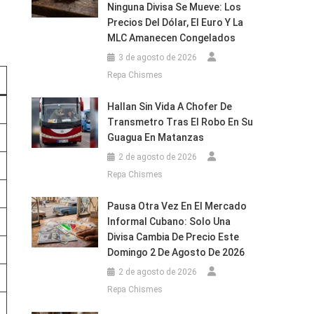
Ninguna Divisa Se Mueve: Los
Precios Del Dólar, El Euro Y La
MLC Amanecen Congelados
3 de agosto de 2026
Repa Chismes
Hallan Sin Vida A Chofer De
Transmetro Tras El Robo En Su
Guagua En Matanzas
2 de agosto de 2026
Repa Chismes
Pausa Otra Vez En El Mercado
Informal Cubano: Solo Una
Divisa Cambia De Precio Este
Domingo 2 De Agosto De 2026
2 de agosto de 2026
Repa Chismes