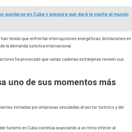
o quedarse en Cuba y asegura que dará la vuelta al mundo
an tenido que enfrentar interrupciones energéticas, limitaciones en
de la demanda turística internacional.
actores ha provocado que varias cadenas extranjeras revisen sus
esa uno de sus momentos más
ecientes tomadas por empresas vinculadas al sector turístico y del
el turismo en Cuba continúa avanzando a un ritmo inferior al