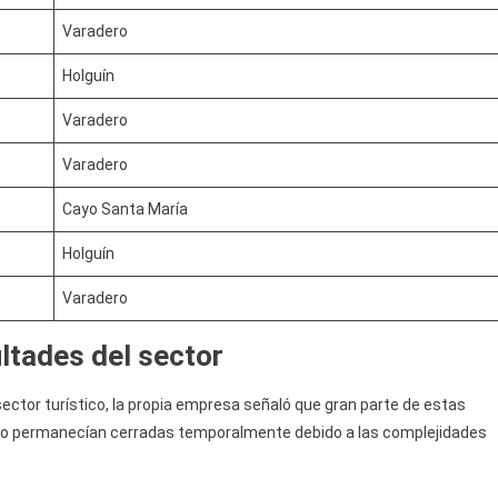
Varadero
Holguín
Varadero
Varadero
Cayo Santa María
Holguín
Varadero
ultades del sector
ector turístico, la propia empresa señaló que gran parte de estas
ad o permanecían cerradas temporalmente debido a las complejidades