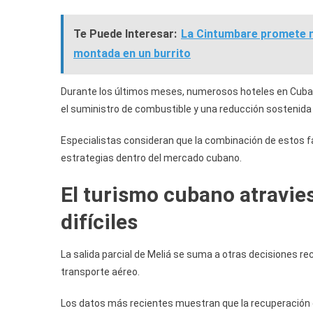
Te Puede Interesar:
La Cintumbare promete n
montada en un burrito
Durante los últimos meses, numerosos hoteles en Cuba h
el suministro de combustible y una reducción sostenida 
Especialistas consideran que la combinación de estos f
estrategias dentro del mercado cubano.
El turismo cubano atravi
difíciles
La salida parcial de Meliá se suma a otras decisiones r
transporte aéreo.
Los datos más recientes muestran que la recuperación d