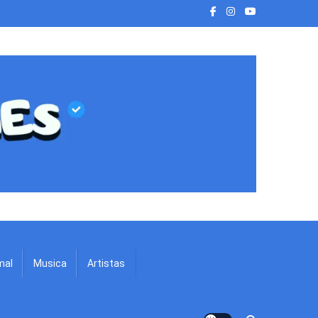
mal
Musica
Artistas