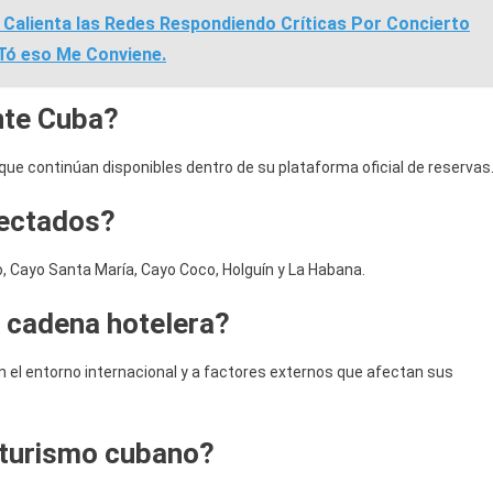
) Calienta las Redes Respondiendo Críticas Por Concierto
Tó eso Me Conviene.
nte Cuba?
ue continúan disponibles dentro de su plataforma oficial de reservas
fectados?
, Cayo Santa María, Cayo Coco, Holguín y La Habana.
a cadena hotelera?
el entorno internacional y a factores externos que afectan sus
 turismo cubano?