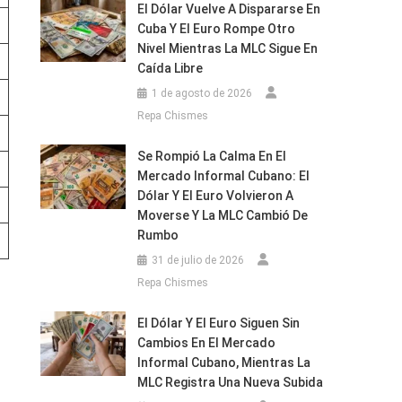
El Dólar Vuelve A Dispararse En
Cuba Y El Euro Rompe Otro
Nivel Mientras La MLC Sigue En
Caída Libre
1 de agosto de 2026
Repa Chismes
Se Rompió La Calma En El
Mercado Informal Cubano: El
Dólar Y El Euro Volvieron A
Moverse Y La MLC Cambió De
Rumbo
31 de julio de 2026
Repa Chismes
El Dólar Y El Euro Siguen Sin
Cambios En El Mercado
Informal Cubano, Mientras La
MLC Registra Una Nueva Subida