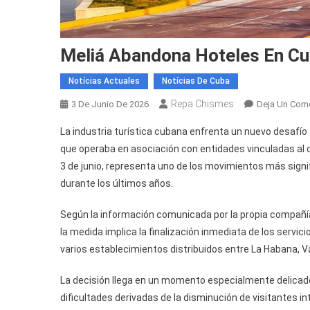
Meliá Abandona Hoteles En C
Notícias Actuales
Notícias De Cuba
Repa Chismes
3 De Junio De 2026
Deja Un Come
La industria turística cubana enfrenta un nuevo desafío 
que operaba en asociación con entidades vinculadas al 
3 de junio, representa uno de los movimientos más signi
durante los últimos años.
Según la información comunicada por la propia compañí
la medida implica la finalización inmediata de los servic
varios establecimientos distribuidos entre La Habana, Var
La decisión llega en un momento especialmente delicad
dificultades derivadas de la disminución de visitantes 