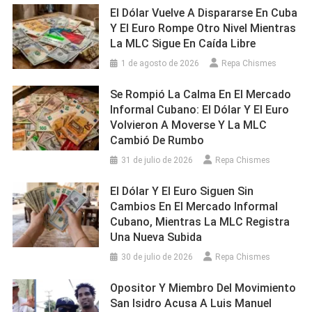
El Dólar Vuelve A Dispararse En Cuba
Y El Euro Rompe Otro Nivel Mientras
La MLC Sigue En Caída Libre
1 de agosto de 2026
Repa Chismes
Se Rompió La Calma En El Mercado
Informal Cubano: El Dólar Y El Euro
Volvieron A Moverse Y La MLC
Cambió De Rumbo
31 de julio de 2026
Repa Chismes
El Dólar Y El Euro Siguen Sin
Cambios En El Mercado Informal
Cubano, Mientras La MLC Registra
Una Nueva Subida
30 de julio de 2026
Repa Chismes
Opositor Y Miembro Del Movimiento
San Isidro Acusa A Luis Manuel