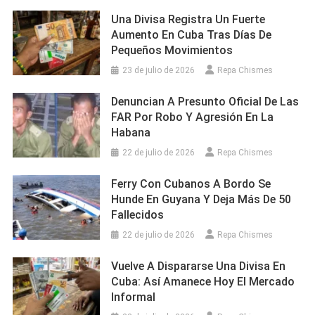
Una Divisa Registra Un Fuerte
Aumento En Cuba Tras Días De
Pequeños Movimientos
23 de julio de 2026
Repa Chismes
Denuncian A Presunto Oficial De Las
FAR Por Robo Y Agresión En La
Habana
22 de julio de 2026
Repa Chismes
Ferry Con Cubanos A Bordo Se
Hunde En Guyana Y Deja Más De 50
Fallecidos
22 de julio de 2026
Repa Chismes
Vuelve A Dispararse Una Divisa En
Cuba: Así Amanece Hoy El Mercado
Informal