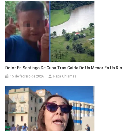
Dolor En Santiago De Cuba Tras Caída De Un Menor En Un Río
15 de febrero de 2026
Repa Chismes