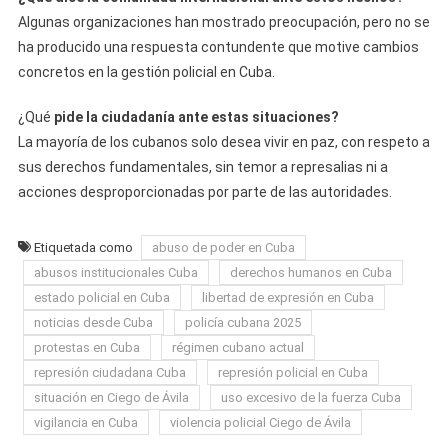
Algunas organizaciones han mostrado preocupación, pero no se
ha producido una respuesta contundente que motive cambios
concretos en la gestión policial en Cuba.
¿Qué
pide la ciudadanía ante estas situaciones?
La mayoría de los cubanos solo desea vivir en paz, con respeto a
sus derechos fundamentales, sin temor a represalias ni a
acciones desproporcionadas por parte de las autoridades.
Etiquetada como
abuso de poder en Cuba
abusos institucionales Cuba
derechos humanos en Cuba
estado policial en Cuba
libertad de expresión en Cuba
noticias desde Cuba
policía cubana 2025
protestas en Cuba
régimen cubano actual
represión ciudadana Cuba
represión policial en Cuba
situación en Ciego de Ávila
uso excesivo de la fuerza Cuba
vigilancia en Cuba
violencia policial Ciego de Ávila