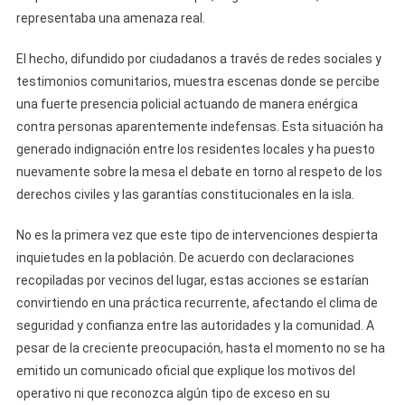
Desmedida
representaba una amenaza real.
Para
Intervenir
El hecho, difundido por ciudadanos a través de redes sociales y
En
testimonios comunitarios, muestra escenas donde se percibe
Una
una fuerte presencia policial actuando de manera enérgica
Bronca
contra personas aparentemente indefensas. Esta situación ha
Callejera
generado indignación entre los residentes locales y ha puesto
nuevamente sobre la mesa el debate en torno al respeto de los
derechos civiles y las garantías constitucionales en la isla.
No es la primera vez que este tipo de intervenciones despierta
inquietudes en la población. De acuerdo con declaraciones
recopiladas por vecinos del lugar, estas acciones se estarían
convirtiendo en una práctica recurrente, afectando el clima de
seguridad y confianza entre las autoridades y la comunidad. A
pesar de la creciente preocupación, hasta el momento no se ha
emitido un comunicado oficial que explique los motivos del
operativo ni que reconozca algún tipo de exceso en su