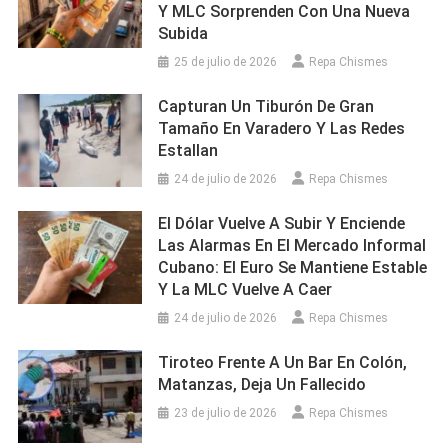
Y MLC Sorprenden Con Una Nueva
Subida
25 de julio de 2026
Repa Chismes
Capturan Un Tiburón De Gran
Tamaño En Varadero Y Las Redes
Estallan
24 de julio de 2026
Repa Chismes
El Dólar Vuelve A Subir Y Enciende
Las Alarmas En El Mercado Informal
Cubano: El Euro Se Mantiene Estable
Y La MLC Vuelve A Caer
24 de julio de 2026
Repa Chismes
Tiroteo Frente A Un Bar En Colón,
Matanzas, Deja Un Fallecido
23 de julio de 2026
Repa Chismes