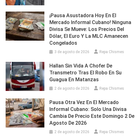
¡Pausa Asustadora Hoy En El
Mercado Informal Cubano! Ninguna
Divisa Se Mueve: Los Precios Del
Dólar, El Euro Y La MLC Amanecen
Congelados
3 de agosto de 2026
Repa Chismes
Hallan Sin Vida A Chofer De
Transmetro Tras El Robo En Su
Guagua En Matanzas
2 de agosto de 2026
Repa Chismes
Pausa Otra Vez En El Mercado
Informal Cubano: Solo Una Divisa
Cambia De Precio Este Domingo 2 De
Agosto De 2026
2 de agosto de 2026
Repa Chismes