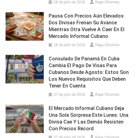
28 de julio de 2026
Repa Chismes
Pausa Con Precios Aún Elevados:
Dos Divisas Frenan Su Avance
Mientras Otra Vuelve A Caer En El
Mercado Informal Cubano
28 de julio de 2026
Repa Chismes
Consulado De Panamá En Cuba
Cambia El Pago De Visas Para
Cubanos Desde Agosto: Estos Son
Los Nuevos Requisitos Que Deben
Tener En Cuenta
27 de julio de 2026
Repa Chismes
El Mercado Informal Cubano Deja
Una Sola Sorpresa Este Lunes: Una
Divisa Cae Y Las Demás Resisten
Con Precios Récord
27 de julio de 2026
Repa Chismes