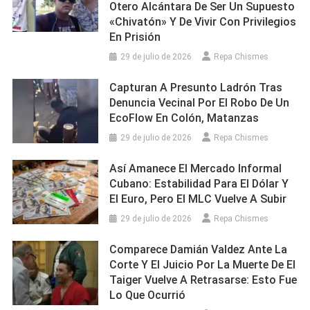
Otero Alcántara De Ser Un Supuesto
«chivatón» Y De Vivir Con Privilegios
En Prisión
29 de julio de 2026
Repa Chismes
Capturan A Presunto Ladrón Tras
Denuncia Vecinal Por El Robo De Un
EcoFlow En Colón, Matanzas
29 de julio de 2026
Repa Chismes
Así Amanece El Mercado Informal
Cubano: Estabilidad Para El Dólar Y
El Euro, Pero El MLC Vuelve A Subir
29 de julio de 2026
Repa Chismes
Comparece Damián Valdez Ante La
Corte Y El Juicio Por La Muerte De El
Taiger Vuelve A Retrasarse: Esto Fue
Lo Que Ocurrió