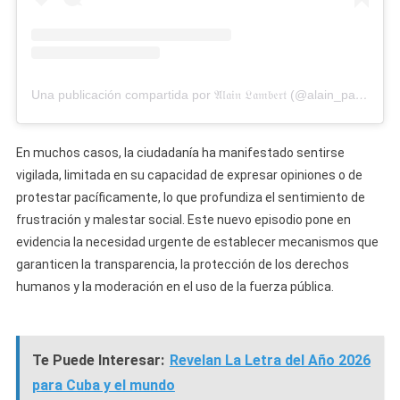
Una publicación compartida por 𝔄𝔩𝔞𝔦𝔫 𝔏𝔞𝔪𝔟𝔢𝔯𝔱 (@alain_paparazzi_cubano)
En muchos casos, la ciudadanía ha manifestado sentirse
vigilada, limitada en su capacidad de expresar opiniones o de
protestar pacíficamente, lo que profundiza el sentimiento de
frustración y malestar social. Este nuevo episodio pone en
evidencia la necesidad urgente de establecer mecanismos que
garanticen la transparencia, la protección de los derechos
humanos y la moderación en el uso de la fuerza pública.
Te Puede Interesar:
Revelan La Letra del Año 2026
para Cuba y el mundo