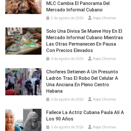
MLC Cambia El Panorama Del
Mercado Informal Cubano
5 de agosto de 2026
Repa Chismes
Solo Una Divisa Se Mueve Hoy En El
Mercado Informal Cubano Mientras
Las Otras Permanecen En Pausa
Con Precios Elevados
4 de agosto de 2026
Repa Chismes
Choferes Detienen A Un Presunto
Ladrón Tras El Robo Del Celular A
Una Anciana En Pleno Centro
Habana
3 de agosto de 2026
Repa Chismes
Fallece La Actriz Cubana Paula Alí A
Los 90 Años
3 de agosto de 2026
Repa Chismes