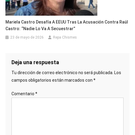
Mariela Castro Desafía A EEUU Tras La Acusación Contra Raúl
Castro: “Nadie Lo Va A Secuestrar”
23 de mayo de 2026
Repa Chismes
Deja una respuesta
Tu dirección de correo electrónico no será publicada.
Los
campos obligatorios están marcados con
*
Comentario
*