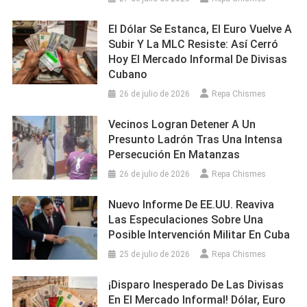
El Dólar Se Estanca, El Euro Vuelve A
Subir Y La MLC Resiste: Así Cerró
Hoy El Mercado Informal De Divisas
Cubano
26 de julio de 2026
Repa Chismes
Vecinos Logran Detener A Un
Presunto Ladrón Tras Una Intensa
Persecución En Matanzas
26 de julio de 2026
Repa Chismes
Nuevo Informe De EE.UU. Reaviva
Las Especulaciones Sobre Una
Posible Intervención Militar En Cuba
25 de julio de 2026
Repa Chismes
¡Disparo Inesperado De Las Divisas
En El Mercado Informal! Dólar, Euro