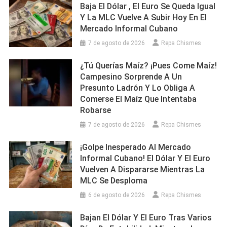
Baja El Dólar , El Euro Se Queda Igual
Y La MLC Vuelve A Subir Hoy En El
Mercado Informal Cubano
7 de agosto de 2026
Repa Chismes
¿Tú Querías Maíz? ¡Pues Come Maíz!
Campesino Sorprende A Un
Presunto Ladrón Y Lo Obliga A
Comerse El Maíz Que Intentaba
Robarse
7 de agosto de 2026
Repa Chismes
¡Golpe Inesperado Al Mercado
Informal Cubano! El Dólar Y El Euro
Vuelven A Dispararse Mientras La
MLC Se Desploma
6 de agosto de 2026
Repa Chismes
Bajan El Dólar Y El Euro Tras Varios