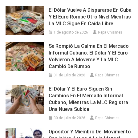
El Dólar Vuelve A Dispararse En Cuba
Y El Euro Rompe Otro Nivel Mientras
La MLC Sigue En Caída Libre
1 de agosto de 2026
Repa Chismes
Se Rompió La Calma En El Mercado
Informal Cubano: El Dólar Y El Euro
Volvieron A Moverse Y La MLC
Cambió De Rumbo
31 de julio de 2026
Repa Chismes
El Dólar Y El Euro Siguen Sin
Cambios En El Mercado Informal
Cubano, Mientras La MLC Registra
Una Nueva Subida
30 de julio de 2026
Repa Chismes
Opositor Y Miembro Del Movimiento