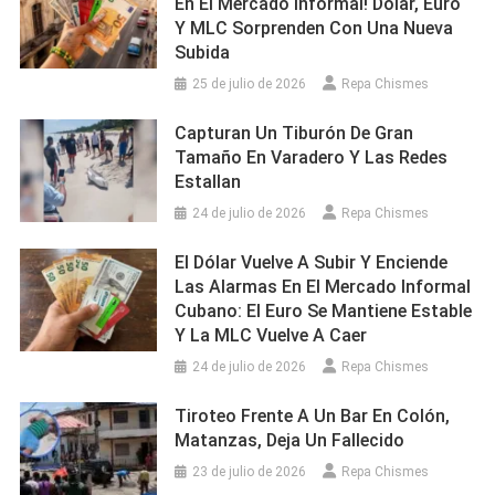
En El Mercado Informal! Dólar, Euro
Y MLC Sorprenden Con Una Nueva
Subida
25 de julio de 2026
Repa Chismes
Capturan Un Tiburón De Gran
Tamaño En Varadero Y Las Redes
Estallan
24 de julio de 2026
Repa Chismes
El Dólar Vuelve A Subir Y Enciende
Las Alarmas En El Mercado Informal
Cubano: El Euro Se Mantiene Estable
Y La MLC Vuelve A Caer
24 de julio de 2026
Repa Chismes
Tiroteo Frente A Un Bar En Colón,
Matanzas, Deja Un Fallecido
23 de julio de 2026
Repa Chismes