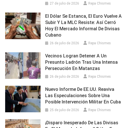
27 de julio de 2026
Repa Chismes
El Dólar Se Estanca, El Euro Vuelve A
Subir Y La MLC Resiste: Así Cerró
Hoy El Mercado Informal De Divisas
Cubano
26 de julio de 2026
Repa Chismes
Vecinos Logran Detener A Un
Presunto Ladrón Tras Una Intensa
Persecución En Matanzas
26 de julio de 2026
Repa Chismes
Nuevo Informe De EE.UU. Reaviva
Las Especulaciones Sobre Una
Posible Intervención Militar En Cuba
25 de julio de 2026
Repa Chismes
¡Disparo Inesperado De Las Divisas