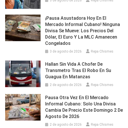
3 de agosto de 2026
Repa Chismes
¡Pausa Asustadora Hoy En El
Mercado Informal Cubano! Ninguna
Divisa Se Mueve: Los Precios Del
Dólar, El Euro Y La MLC Amanecen
Congelados
3 de agosto de 2026
Repa Chismes
Hallan Sin Vida A Chofer De
Transmetro Tras El Robo En Su
Guagua En Matanzas
2 de agosto de 2026
Repa Chismes
Pausa Otra Vez En El Mercado
Informal Cubano: Solo Una Divisa
Cambia De Precio Este Domingo 2 De
Agosto De 2026
2 de agosto de 2026
Repa Chismes