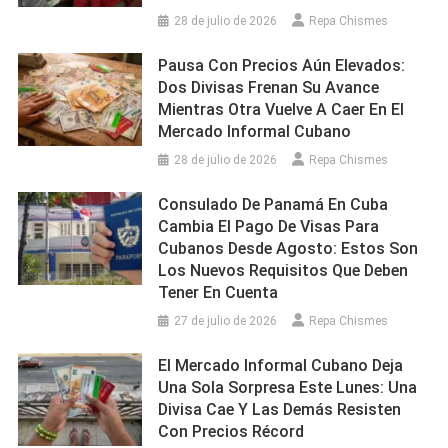
28 de julio de 2026
Repa Chismes
Pausa Con Precios Aún Elevados:
Dos Divisas Frenan Su Avance
Mientras Otra Vuelve A Caer En El
Mercado Informal Cubano
28 de julio de 2026
Repa Chismes
Consulado De Panamá En Cuba
Cambia El Pago De Visas Para
Cubanos Desde Agosto: Estos Son
Los Nuevos Requisitos Que Deben
Tener En Cuenta
27 de julio de 2026
Repa Chismes
El Mercado Informal Cubano Deja
Una Sola Sorpresa Este Lunes: Una
Divisa Cae Y Las Demás Resisten
Con Precios Récord