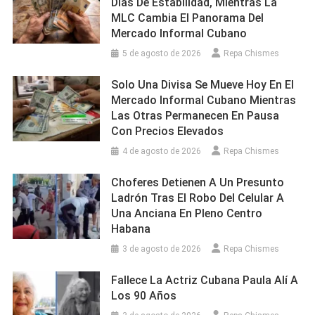
Días De Estabilidad, Mientras La
MLC Cambia El Panorama Del
Mercado Informal Cubano
5 de agosto de 2026
Repa Chismes
Solo Una Divisa Se Mueve Hoy En El
Mercado Informal Cubano Mientras
Las Otras Permanecen En Pausa
Con Precios Elevados
4 de agosto de 2026
Repa Chismes
Choferes Detienen A Un Presunto
Ladrón Tras El Robo Del Celular A
Una Anciana En Pleno Centro
Habana
3 de agosto de 2026
Repa Chismes
Fallece La Actriz Cubana Paula Alí A
Los 90 Años