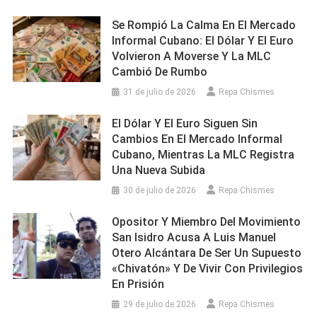
Se Rompió La Calma En El Mercado
Informal Cubano: El Dólar Y El Euro
Volvieron A Moverse Y La MLC
Cambió De Rumbo
31 de julio de 2026
Repa Chismes
El Dólar Y El Euro Siguen Sin
Cambios En El Mercado Informal
Cubano, Mientras La MLC Registra
Una Nueva Subida
30 de julio de 2026
Repa Chismes
Opositor Y Miembro Del Movimiento
San Isidro Acusa A Luis Manuel
Otero Alcántara De Ser Un Supuesto
«chivatón» Y De Vivir Con Privilegios
En Prisión
29 de julio de 2026
Repa Chismes