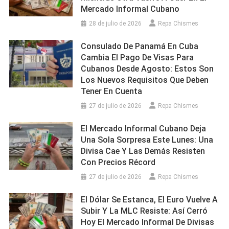
Mercado Informal Cubano
28 de julio de 2026
Repa Chismes
Consulado De Panamá En Cuba
Cambia El Pago De Visas Para
Cubanos Desde Agosto: Estos Son
Los Nuevos Requisitos Que Deben
Tener En Cuenta
27 de julio de 2026
Repa Chismes
El Mercado Informal Cubano Deja
Una Sola Sorpresa Este Lunes: Una
Divisa Cae Y Las Demás Resisten
Con Precios Récord
27 de julio de 2026
Repa Chismes
El Dólar Se Estanca, El Euro Vuelve A
Subir Y La MLC Resiste: Así Cerró
Hoy El Mercado Informal De Divisas