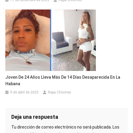
11 de diciembre de 2025
Repa Chismes
Joven De 24 Años Lleva Más De 14 Días Desaparecida En La
Habana
9 de abril de 2025
Repa Chismes
Deja una respuesta
Tu dirección de correo electrónico no será publicada.
Los