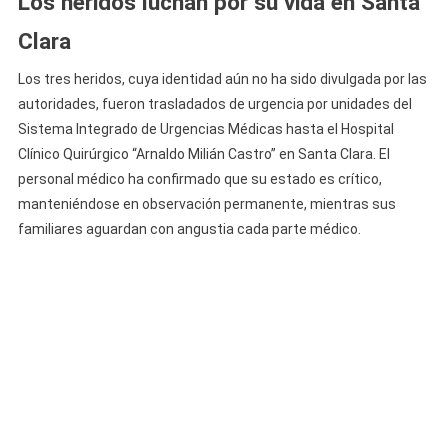
Los heridos luchan por su vida en Santa
Clara
Los tres heridos, cuya identidad aún no ha sido divulgada por las
autoridades, fueron trasladados de urgencia por unidades del
Sistema Integrado de Urgencias Médicas hasta el Hospital
Clínico Quirúrgico “Arnaldo Milián Castro” en Santa Clara. El
personal médico ha confirmado que su estado es crítico,
manteniéndose en observación permanente, mientras sus
familiares aguardan con angustia cada parte médico.