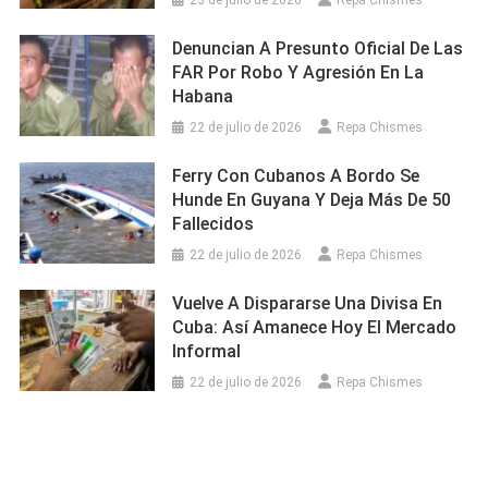
Denuncian A Presunto Oficial De Las
FAR Por Robo Y Agresión En La
Habana
22 de julio de 2026
Repa Chismes
Ferry Con Cubanos A Bordo Se
Hunde En Guyana Y Deja Más De 50
Fallecidos
22 de julio de 2026
Repa Chismes
Vuelve A Dispararse Una Divisa En
Cuba: Así Amanece Hoy El Mercado
Informal
22 de julio de 2026
Repa Chismes