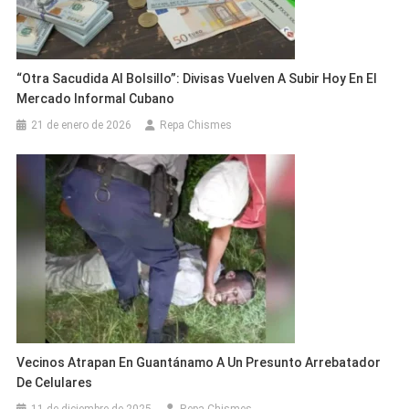
“Otra Sacudida Al Bolsillo”: Divisas Vuelven A Subir Hoy En El
Mercado Informal Cubano
21 de enero de 2026
Repa Chismes
Vecinos Atrapan En Guantánamo A Un Presunto Arrebatador
De Celulares