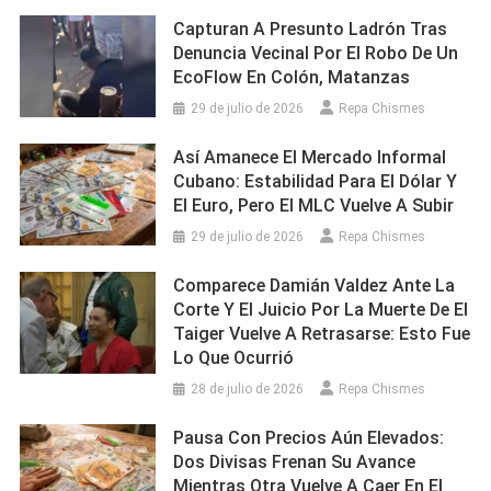
Capturan A Presunto Ladrón Tras
Denuncia Vecinal Por El Robo De Un
EcoFlow En Colón, Matanzas
29 de julio de 2026
Repa Chismes
Así Amanece El Mercado Informal
Cubano: Estabilidad Para El Dólar Y
El Euro, Pero El MLC Vuelve A Subir
29 de julio de 2026
Repa Chismes
Comparece Damián Valdez Ante La
Corte Y El Juicio Por La Muerte De El
Taiger Vuelve A Retrasarse: Esto Fue
Lo Que Ocurrió
28 de julio de 2026
Repa Chismes
Pausa Con Precios Aún Elevados:
Dos Divisas Frenan Su Avance
Mientras Otra Vuelve A Caer En El