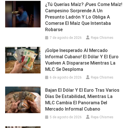
¿Tú Querías Maíz? ¡Pues Come Maíz!
Campesino Sorprende A Un
Presunto Ladrón Y Lo Obliga A
Comerse El Maíz Que Intentaba
Robarse
7 de agosto de 2026
Repa Chismes
¡Golpe Inesperado Al Mercado
Informal Cubano! El Dólar Y El Euro
Vuelven A Dispararse Mientras La
MLC Se Desploma
6 de agosto de 2026
Repa Chismes
Bajan El Dólar Y El Euro Tras Varios
Días De Estabilidad, Mientras La
MLC Cambia El Panorama Del
Mercado Informal Cubano
5 de agosto de 2026
Repa Chismes