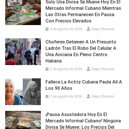
Solo Una Divisa Se Mueve Hoy En El
Mercado Informal Cubano Mientras
Las Otras Permanecen En Pausa
Con Precios Elevados
4 de agosto de 2026
Repa Chismes
Choferes Detienen A Un Presunto
Ladrón Tras El Robo Del Celular A
Una Anciana En Pleno Centro
Habana
3 de agosto de 2026
Repa Chismes
Fallece La Actriz Cubana Paula Alí A
Los 90 Años
3 de agosto de 2026
Repa Chismes
¡Pausa Asustadora Hoy En El
Mercado Informal Cubano! Ninguna
Divisa Se Mueve: Los Precios Del