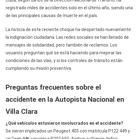
Cuba, según datos de la Dirección Nacional de Tránsito, ha
registrado miles de accidentes solo en el último año, siendo una
de las principales causas de muerte en el país.
La noticia de este reciente choque ha despertado nuevamente
la indignación ciudadana. Las redes sociales se han llenado de
mensajes de solidaridad, pero también de reclamos. Los
usuarios preguntan qué se está haciendo para mejorar las
condiciones de las vías, y si los controles de tránsito están
cumpliendo su misión preventiva.
Preguntas frecuentes sobre el
accidente en la Autopista Nacional en
Villa Clara
¿Qué vehículos estuvieron involucrados en el accidente?
Se vieron implicados un Peugeot 405 con matrícula P122 449 y
un Geely MK con placa P202 650. Ambos sufrieron daños