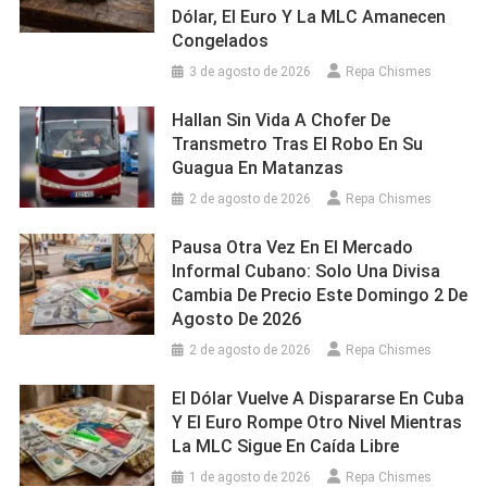
Dólar, El Euro Y La MLC Amanecen
Congelados
3 de agosto de 2026
Repa Chismes
Hallan Sin Vida A Chofer De
Transmetro Tras El Robo En Su
Guagua En Matanzas
2 de agosto de 2026
Repa Chismes
Pausa Otra Vez En El Mercado
Informal Cubano: Solo Una Divisa
Cambia De Precio Este Domingo 2 De
Agosto De 2026
2 de agosto de 2026
Repa Chismes
El Dólar Vuelve A Dispararse En Cuba
Y El Euro Rompe Otro Nivel Mientras
La MLC Sigue En Caída Libre
1 de agosto de 2026
Repa Chismes