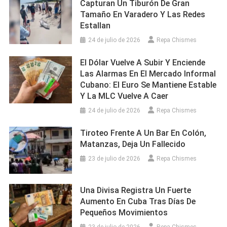
Capturan Un Tiburón De Gran
Tamaño En Varadero Y Las Redes
Estallan
24 de julio de 2026
Repa Chismes
El Dólar Vuelve A Subir Y Enciende
Las Alarmas En El Mercado Informal
Cubano: El Euro Se Mantiene Estable
Y La MLC Vuelve A Caer
24 de julio de 2026
Repa Chismes
Tiroteo Frente A Un Bar En Colón,
Matanzas, Deja Un Fallecido
23 de julio de 2026
Repa Chismes
Una Divisa Registra Un Fuerte
Aumento En Cuba Tras Días De
Pequeños Movimientos
23 de julio de 2026
Repa Chismes