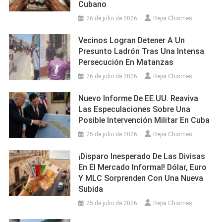
Cubano
26 de julio de 2026
Repa Chismes
Vecinos Logran Detener A Un
Presunto Ladrón Tras Una Intensa
Persecución En Matanzas
26 de julio de 2026
Repa Chismes
Nuevo Informe De EE.UU. Reaviva
Las Especulaciones Sobre Una
Posible Intervención Militar En Cuba
25 de julio de 2026
Repa Chismes
¡Disparo Inesperado De Las Divisas
En El Mercado Informal! Dólar, Euro
Y MLC Sorprenden Con Una Nueva
Subida
25 de julio de 2026
Repa Chismes