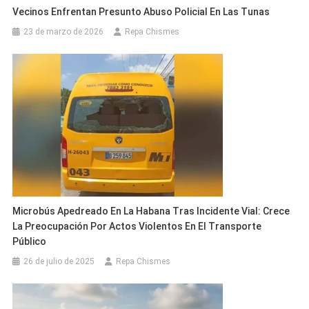
Vecinos Enfrentan Presunto Abuso Policial En Las Tunas
23 de marzo de 2026
Repa Chismes
Microbús Apedreado En La Habana Tras Incidente Vial: Crece
La Preocupación Por Actos Violentos En El Transporte
Público
26 de julio de 2025
Repa Chismes