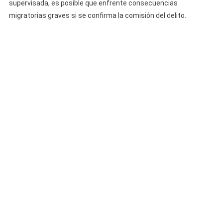
supervisada, es posible que enfrente consecuencias
migratorias graves si se confirma la comisión del delito.