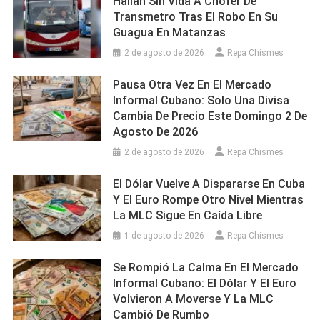
Hallan Sin Vida A Chofer De
Transmetro Tras El Robo En Su
Guagua En Matanzas
2 de agosto de 2026
Repa Chismes
Pausa Otra Vez En El Mercado
Informal Cubano: Solo Una Divisa
Cambia De Precio Este Domingo 2 De
Agosto De 2026
2 de agosto de 2026
Repa Chismes
El Dólar Vuelve A Dispararse En Cuba
Y El Euro Rompe Otro Nivel Mientras
La MLC Sigue En Caída Libre
1 de agosto de 2026
Repa Chismes
Se Rompió La Calma En El Mercado
Informal Cubano: El Dólar Y El Euro
Volvieron A Moverse Y La MLC
Cambió De Rumbo