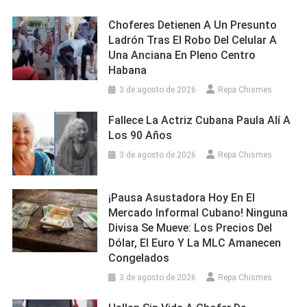
Choferes Detienen A Un Presunto
Ladrón Tras El Robo Del Celular A
Una Anciana En Pleno Centro
Habana
3 de agosto de 2026
Repa Chismes
Fallece La Actriz Cubana Paula Alí A
Los 90 Años
3 de agosto de 2026
Repa Chismes
¡Pausa Asustadora Hoy En El
Mercado Informal Cubano! Ninguna
Divisa Se Mueve: Los Precios Del
Dólar, El Euro Y La MLC Amanecen
Congelados
3 de agosto de 2026
Repa Chismes