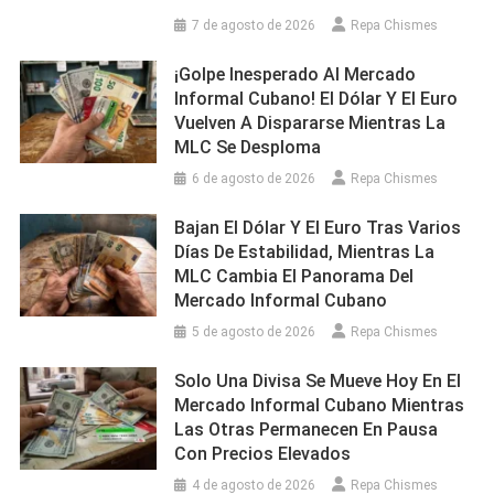
7 de agosto de 2026
Repa Chismes
¡Golpe Inesperado Al Mercado
Informal Cubano! El Dólar Y El Euro
Vuelven A Dispararse Mientras La
MLC Se Desploma
6 de agosto de 2026
Repa Chismes
Bajan El Dólar Y El Euro Tras Varios
Días De Estabilidad, Mientras La
MLC Cambia El Panorama Del
Mercado Informal Cubano
5 de agosto de 2026
Repa Chismes
Solo Una Divisa Se Mueve Hoy En El
Mercado Informal Cubano Mientras
Las Otras Permanecen En Pausa
Con Precios Elevados
4 de agosto de 2026
Repa Chismes