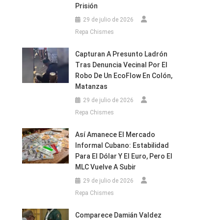
Prisión
29 de julio de 2026
Repa Chismes
Capturan A Presunto Ladrón
Tras Denuncia Vecinal Por El
Robo De Un EcoFlow En Colón,
Matanzas
29 de julio de 2026
Repa Chismes
Así Amanece El Mercado
Informal Cubano: Estabilidad
Para El Dólar Y El Euro, Pero El
MLC Vuelve A Subir
29 de julio de 2026
Repa Chismes
Comparece Damián Valdez