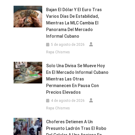
Bajan El Dólar Y El Euro Tras
Varios Días De Estabilidad,
Mientras La MLC Cambia El
Panorama Del Mercado
Informal Cubano
5 de agosto de 2026
Repa Chismes
Solo Una Divisa Se Mueve Hoy
En El Mercado Informal Cubano
Mientras Las Otras
Permanecen En Pausa Con
Precios Elevados
4 de agosto de 2026
Repa Chismes
Choferes Detienen A Un
Presunto Ladrón Tras El Robo