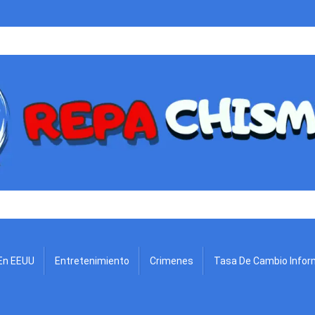
.
En EEUU
Entretenimiento
Crimenes
Tasa De Cambio Infor