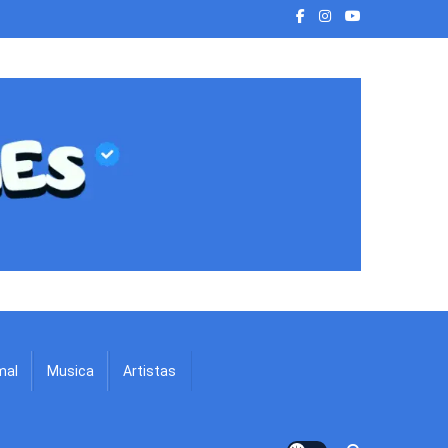
mal
Musica
Artistas