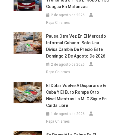
Transmetro Tras El Robo En Su
Guagua En Matanzas
2 de agosto de 2026
Repa Chismes
Pausa Otra Vez En El Mercado
Informal Cubano: Solo Una
Divisa Cambia De Precio Este
Domingo 2 De Agosto De 2026
2 de agosto de 2026
Repa Chismes
El Dólar Vuelve A Dispararse En
Cuba Y El Euro Rompe Otro
Nivel Mientras La MLC Sigue En
Caída Libre
1 de agosto de 2026
Repa Chismes