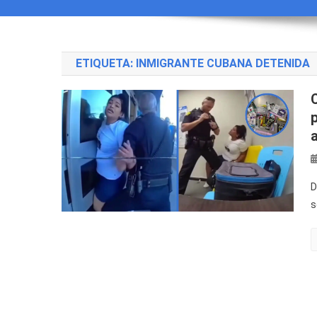
ETIQUETA:
INMIGRANTE CUBANA DETENIDA
D
s