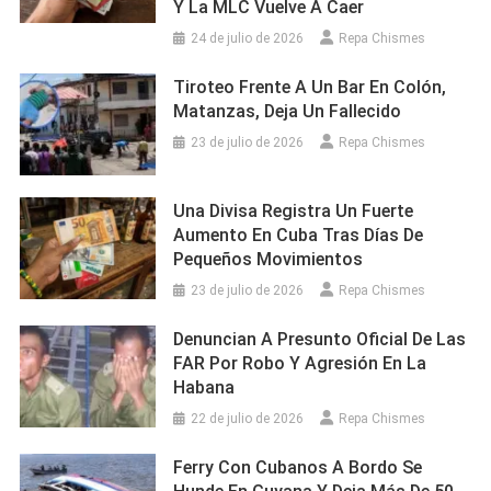
Y La MLC Vuelve A Caer
24 de julio de 2026
Repa Chismes
Tiroteo Frente A Un Bar En Colón,
Matanzas, Deja Un Fallecido
23 de julio de 2026
Repa Chismes
Una Divisa Registra Un Fuerte
Aumento En Cuba Tras Días De
Pequeños Movimientos
23 de julio de 2026
Repa Chismes
Denuncian A Presunto Oficial De Las
FAR Por Robo Y Agresión En La
Habana
22 de julio de 2026
Repa Chismes
Ferry Con Cubanos A Bordo Se