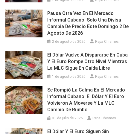
2 de agosto de 2026
Repa Chismes
Pausa Otra Vez En El Mercado
Informal Cubano: Solo Una Divisa
Cambia De Precio Este Domingo 2 De
Agosto De 2026
2 de agosto de 2026
Repa Chismes
El Dólar Vuelve A Dispararse En Cuba
Y El Euro Rompe Otro Nivel Mientras
La MLC Sigue En Caída Libre
1 de agosto de 2026
Repa Chismes
Se Rompió La Calma En El Mercado
Informal Cubano: El Dólar Y El Euro
Volvieron A Moverse Y La MLC
Cambió De Rumbo
31 de julio de 2026
Repa Chismes
El Dólar Y El Euro Siguen Sin