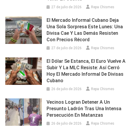
27 de julio de 2026
Repa Chismes
El Mercado Informal Cubano Deja
Una Sola Sorpresa Este Lunes: Una
Divisa Cae Y Las Demás Resisten
Con Precios Récord
27 de julio de 2026
Repa Chismes
El Dólar Se Estanca, El Euro Vuelve A
Subir Y La MLC Resiste: Así Cerró
Hoy El Mercado Informal De Divisas
Cubano
26 de julio de 2026
Repa Chismes
Vecinos Logran Detener A Un
Presunto Ladrón Tras Una Intensa
Persecución En Matanzas
26 de julio de 2026
Repa Chismes