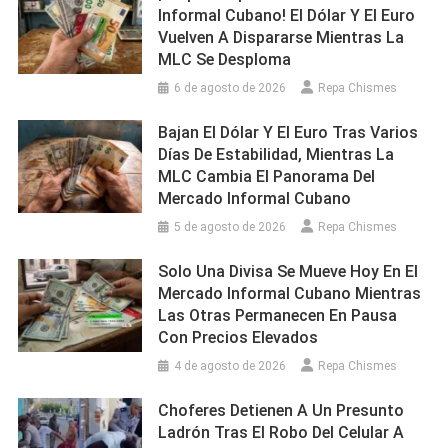
Informal Cubano! El Dólar Y El Euro
Vuelven A Dispararse Mientras La
MLC Se Desploma
6 de agosto de 2026
Repa Chismes
Bajan El Dólar Y El Euro Tras Varios
Días De Estabilidad, Mientras La
MLC Cambia El Panorama Del
Mercado Informal Cubano
5 de agosto de 2026
Repa Chismes
Solo Una Divisa Se Mueve Hoy En El
Mercado Informal Cubano Mientras
Las Otras Permanecen En Pausa
Con Precios Elevados
4 de agosto de 2026
Repa Chismes
Choferes Detienen A Un Presunto
Ladrón Tras El Robo Del Celular A