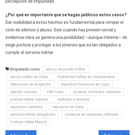
percepción de impunidad.
¿Por qué es importante que se hagan públicos estos casos?
Dar visibilidad a estos hechos es fundamental para romper el
ciclo de silencio y abuso. Solo cuando hay presión social y
evidencia clara se genera una posibilidad —aunque mínima— de
exigir justicia y proteger a los jóvenes que están obligados a
cumplir el servicio militar.
Etiquetada como
abuso de poder militar
abuso militar en Cuba
brutalidad militar en Guantánamo
denuncias en el ejército
derechos humanos en Cuba
ejército cubano
FAR Cuba
jóvenes soldados cubanos
justicia militar cubana
maltrato a reclutas
represión castrista
represión en Cuba
servicio militar obligatorio
violencia en unidades militares
Yoelvys Valier Massó