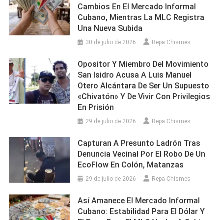
Cambios En El Mercado Informal
Cubano, Mientras La MLC Registra
Una Nueva Subida
30 de julio de 2026
Repa Chismes
Opositor Y Miembro Del Movimiento
San Isidro Acusa A Luis Manuel
Otero Alcántara De Ser Un Supuesto
«chivatón» Y De Vivir Con Privilegios
En Prisión
29 de julio de 2026
Repa Chismes
Capturan A Presunto Ladrón Tras
Denuncia Vecinal Por El Robo De Un
EcoFlow En Colón, Matanzas
29 de julio de 2026
Repa Chismes
Así Amanece El Mercado Informal
Cubano: Estabilidad Para El Dólar Y