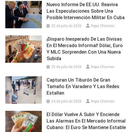
Nuevo Informe De EE.UU. Reaviva
Las Especulaciones Sobre Una
Posible Intervención Militar En Cuba
25 de julio de 2026
Repa Chismes
¡Disparo Inesperado De Las Divisas
En El Mercado Informal! Dólar, Euro
Y MLC Sorprenden Con Una Nueva
Subida
25 de julio de 2026
Repa Chismes
Capturan Un Tiburón De Gran
Tamaño En Varadero Y Las Redes
Estallan
24 de julio de 2026
Repa Chismes
El Dólar Vuelve A Subir Y Enciende
Las Alarmas En El Mercado Informal
Cubano: El Euro Se Mantiene Estable