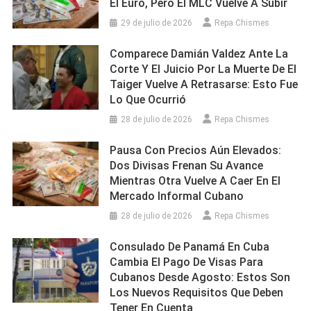
El Euro, Pero El MLC Vuelve A Subir
29 de julio de 2026
Repa Chismes
Comparece Damián Valdez Ante La
Corte Y El Juicio Por La Muerte De El
Taiger Vuelve A Retrasarse: Esto Fue
Lo Que Ocurrió
28 de julio de 2026
Repa Chismes
Pausa Con Precios Aún Elevados:
Dos Divisas Frenan Su Avance
Mientras Otra Vuelve A Caer En El
Mercado Informal Cubano
28 de julio de 2026
Repa Chismes
Consulado De Panamá En Cuba
Cambia El Pago De Visas Para
Cubanos Desde Agosto: Estos Son
Los Nuevos Requisitos Que Deben
Tener En Cuenta