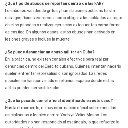
¿Qué tipo de abusos se reportan dentro de las FAR?
Los abusos van desde gritos y humillaciones públicas hasta
castigos físicos extremos, como obligar a los soldados a cargar
objetos pesados o realizar ejercicios extenuantes como forma
de castigo. En algunos casos, estos abusos han derivado en
lesiones graves o incluso la muerte.
¿Se puede denunciar un abuso militar en Cuba?
En la práctica, no existen canales efectivos para realizar
denuncias dentro del Ejército cubano. Quienes intentan hacerlo
suelen enfrentar represalias o son ignorados. Las redes
sociales se han convertido en el único espacio donde estos
actos pueden ser visibilizados.
¿Qué ha pasado con el oficial identificado en este caso?
Hasta el momento, no hay información oficial sobre medidas
disciplinarias o legales contra Yoelvys Valier Massó. Las
autoridades no han respondido al escándalo, lo que refuerza la