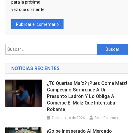
para la próxima
vez que comente.
Buscar:
NOTICIAS RECIENTES
¿Tú Querías Maíz? ¡Pues Come Maíz!
Campesino Sorprende A Un
Presunto Ladrón Y Lo Obliga A
Comerse El Maíz Que Intentaba
Robarse
7 de agosto de 2026
Repa Chismes
¡Golpe Inesperado Al Mercado