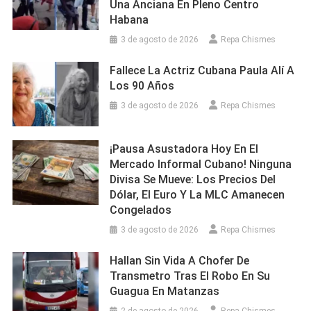
Una Anciana En Pleno Centro
Habana
3 de agosto de 2026
Repa Chismes
Fallece La Actriz Cubana Paula Alí A
Los 90 Años
3 de agosto de 2026
Repa Chismes
¡Pausa Asustadora Hoy En El
Mercado Informal Cubano! Ninguna
Divisa Se Mueve: Los Precios Del
Dólar, El Euro Y La MLC Amanecen
Congelados
3 de agosto de 2026
Repa Chismes
Hallan Sin Vida A Chofer De
Transmetro Tras El Robo En Su
Guagua En Matanzas