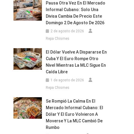
Pausa Otra Vez En El Mercado
Informal Cubano: Solo Una
Divisa Cambia De Precio Este
Domingo 2 De Agosto De 2026
2 de agosto de 2026
Repa Chismes
El Dólar Vuelve A Dispararse En
Cuba Y El Euro Rompe Otro
Nivel Mientras La MLC Sigue En
Caída Libre
1 de agosto de 2026
Repa Chismes
Se Rompió La Calma En El
Mercado Informal Cubano: El
Dólar Y El Euro Volvieron A
Moverse Y La MLC Cambió De
Rumbo