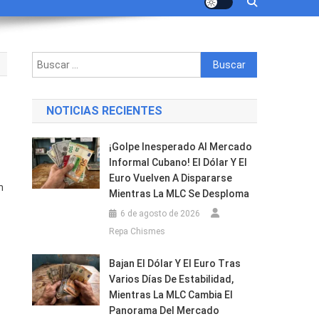
Buscar:
NOTICIAS RECIENTES
¡Golpe Inesperado Al Mercado
Informal Cubano! El Dólar Y El
Euro Vuelven A Dispararse
n
Mientras La MLC Se Desploma
6 de agosto de 2026
Repa Chismes
Bajan El Dólar Y El Euro Tras
Varios Días De Estabilidad,
Mientras La MLC Cambia El
Panorama Del Mercado