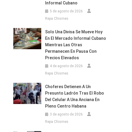
Informal Cubano
5 de agosto de 2026
Repa Chismes
Solo Una Divisa Se Mueve Hoy
En El Mercado Informal Cubano
Mientras Las Otras
Permanecen En Pausa Con
Precios Elevados
4 de agosto de 2026
Repa Chismes
Choferes Detienen A Un
Presunto Ladrón Tras El Robo
Del Celular A Una Anciana En
Pleno Centro Habana
3 de agosto de 2026
Repa Chismes