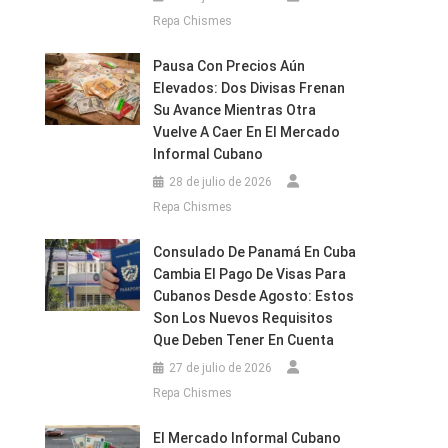
Repa Chismes
Pausa Con Precios Aún
Elevados: Dos Divisas Frenan
Su Avance Mientras Otra
Vuelve A Caer En El Mercado
Informal Cubano
28 de julio de 2026
Repa Chismes
Consulado De Panamá En Cuba
Cambia El Pago De Visas Para
Cubanos Desde Agosto: Estos
Son Los Nuevos Requisitos
Que Deben Tener En Cuenta
27 de julio de 2026
Repa Chismes
El Mercado Informal Cubano