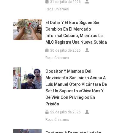
31 de julio de 2026
Repa Chismes
El Dólar Y El Euro Siguen Sin
Cambios En El Mercado
Informal Cubano, Mientras La
MLC Registra Una Nueva Subida
30 de julio de 2026
Repa Chismes
Opositor Y Miembro Del
Movimiento San Isidro Acusa A
Luis Manuel Otero Alcántara De
Ser Un Supuesto «chivatón» Y
De Vivir Con Privilegios En
Prisión
29 de julio de 2026
Repa Chismes