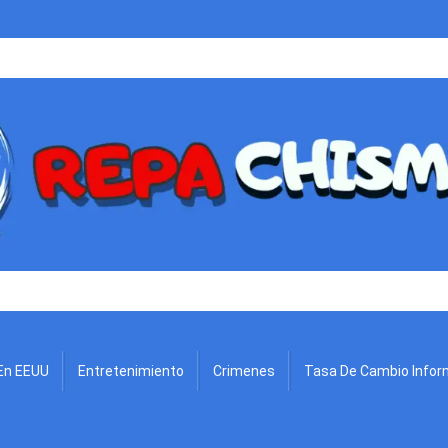
.
En EEUU
Entretenimiento
Crimenes
Tasa De Cambio Infor