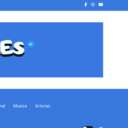
mal
Musica
Artistas