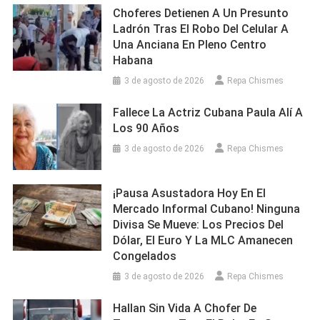
Choferes Detienen A Un Presunto
Ladrón Tras El Robo Del Celular A
Una Anciana En Pleno Centro
Habana
3 de agosto de 2026
Repa Chismes
Fallece La Actriz Cubana Paula Alí A
Los 90 Años
3 de agosto de 2026
Repa Chismes
¡Pausa Asustadora Hoy En El
Mercado Informal Cubano! Ninguna
Divisa Se Mueve: Los Precios Del
Dólar, El Euro Y La MLC Amanecen
Congelados
3 de agosto de 2026
Repa Chismes
Hallan Sin Vida A Chofer De