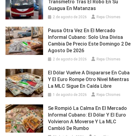
Transmetro Tras El Robo En Su
Guagua En Matanzas
2 de agosto de 2026
Repa Chismes
Pausa Otra Vez En El Mercado
Informal Cubano: Solo Una Divisa
Cambia De Precio Este Domingo 2 De
Agosto De 2026
2 de agosto de 2026
Repa Chismes
El Dólar Vuelve A Dispararse En Cuba
Y El Euro Rompe Otro Nivel Mientras
La MLC Sigue En Caída Libre
1 de agosto de 2026
Repa Chismes
Se Rompió La Calma En El Mercado
Informal Cubano: El Dólar Y El Euro
Volvieron A Moverse Y La MLC
Cambió De Rumbo