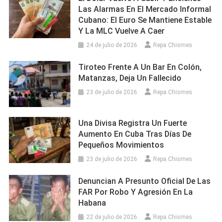
Las Alarmas En El Mercado Informal
Cubano: El Euro Se Mantiene Estable
Y La MLC Vuelve A Caer
24 de julio de 2026
Repa Chismes
Tiroteo Frente A Un Bar En Colón,
Matanzas, Deja Un Fallecido
23 de julio de 2026
Repa Chismes
Una Divisa Registra Un Fuerte
Aumento En Cuba Tras Días De
Pequeños Movimientos
23 de julio de 2026
Repa Chismes
Denuncian A Presunto Oficial De Las
FAR Por Robo Y Agresión En La
Habana
22 de julio de 2026
Repa Chismes