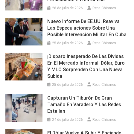
26 de julio de 2026
Repa Chismes
Nuevo Informe De EE.UU. Reaviva
Las Especulaciones Sobre Una
Posible Intervención Militar En Cuba
25 de julio de 2026
Repa Chismes
¡Disparo Inesperado De Las Divisas
En El Mercado Informal! Dólar, Euro
Y MLC Sorprenden Con Una Nueva
Subida
25 de julio de 2026
Repa Chismes
Capturan Un Tiburón De Gran
Tamaño En Varadero Y Las Redes
Estallan
24 de julio de 2026
Repa Chismes
El Dólar Vuelve A Subir Y Enciende