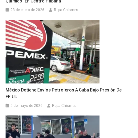
Químico” En Centro Habana
23 de enero de 2026
Repa Chismes
México Detiene Envíos Petroleros A Cuba Bajo Presión De
EE.UU.
5 de mayo de 2026
Repa Chismes