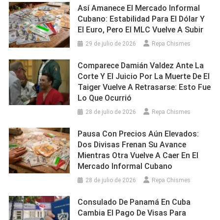
Así Amanece El Mercado Informal
Cubano: Estabilidad Para El Dólar Y
El Euro, Pero El MLC Vuelve A Subir
29 de julio de 2026
Repa Chismes
Comparece Damián Valdez Ante La
Corte Y El Juicio Por La Muerte De El
Taiger Vuelve A Retrasarse: Esto Fue
Lo Que Ocurrió
28 de julio de 2026
Repa Chismes
Pausa Con Precios Aún Elevados:
Dos Divisas Frenan Su Avance
Mientras Otra Vuelve A Caer En El
Mercado Informal Cubano
28 de julio de 2026
Repa Chismes
Consulado De Panamá En Cuba
Cambia El Pago De Visas Para