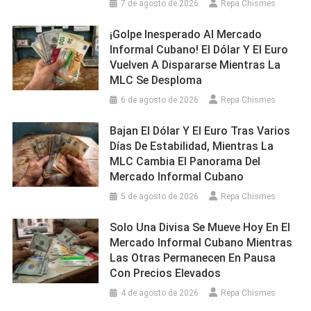
7 de agosto de 2026
Repa Chismes
¡Golpe Inesperado Al Mercado
Informal Cubano! El Dólar Y El Euro
Vuelven A Dispararse Mientras La
MLC Se Desploma
6 de agosto de 2026
Repa Chismes
Bajan El Dólar Y El Euro Tras Varios
Días De Estabilidad, Mientras La
MLC Cambia El Panorama Del
Mercado Informal Cubano
5 de agosto de 2026
Repa Chismes
Solo Una Divisa Se Mueve Hoy En El
Mercado Informal Cubano Mientras
Las Otras Permanecen En Pausa
Con Precios Elevados
4 de agosto de 2026
Repa Chismes