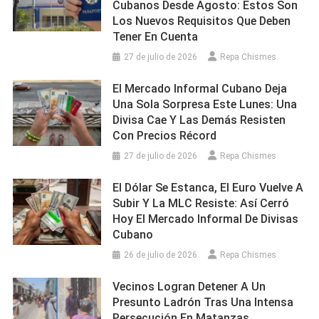
Cubanos Desde Agosto: Estos Son
Los Nuevos Requisitos Que Deben
Tener En Cuenta
27 de julio de 2026
Repa Chismes
El Mercado Informal Cubano Deja
Una Sola Sorpresa Este Lunes: Una
Divisa Cae Y Las Demás Resisten
Con Precios Récord
27 de julio de 2026
Repa Chismes
El Dólar Se Estanca, El Euro Vuelve A
Subir Y La MLC Resiste: Así Cerró
Hoy El Mercado Informal De Divisas
Cubano
26 de julio de 2026
Repa Chismes
Vecinos Logran Detener A Un
Presunto Ladrón Tras Una Intensa
Persecución En Matanzas