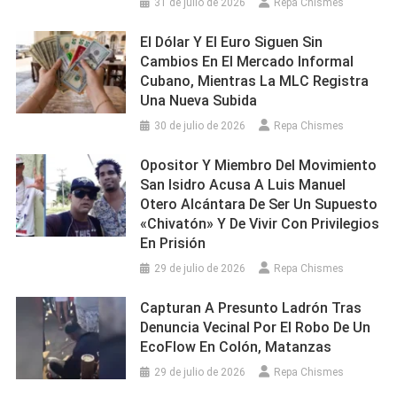
31 de julio de 2026
Repa Chismes
El Dólar Y El Euro Siguen Sin
Cambios En El Mercado Informal
Cubano, Mientras La MLC Registra
Una Nueva Subida
30 de julio de 2026
Repa Chismes
Opositor Y Miembro Del Movimiento
San Isidro Acusa A Luis Manuel
Otero Alcántara De Ser Un Supuesto
«chivatón» Y De Vivir Con Privilegios
En Prisión
29 de julio de 2026
Repa Chismes
Capturan A Presunto Ladrón Tras
Denuncia Vecinal Por El Robo De Un
EcoFlow En Colón, Matanzas
29 de julio de 2026
Repa Chismes