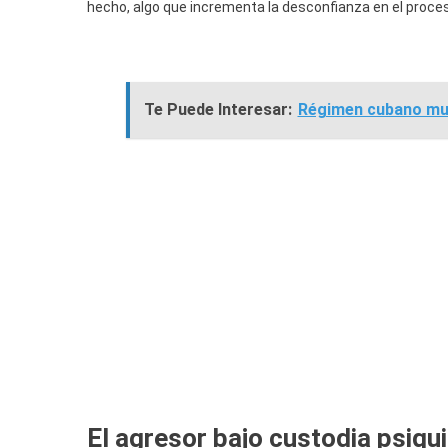
hecho, algo que incrementa la desconfianza en el proces
Te Puede Interesar:
Régimen cubano mue
El agresor bajo custodia psiqui