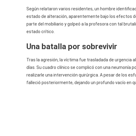
Según relataron varios residentes, un hombre identifica
estado de alteración, aparentemente bajo los efectos del
parte del mobiliario y golpeó a la profesora con tal bruta
estado crítico.
Una batalla por sobrevivir
Tras la agresión, la víctima fue trasladada de urgencia 
días. Su cuadro clínico se complicó con una neumonía por
realizarle una intervención quirúrgica. A pesar de los es
falleció posteriormente, dejando un profundo vacío en q