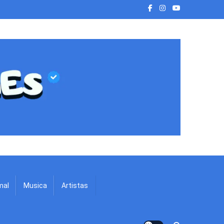
mal
Musica
Artistas