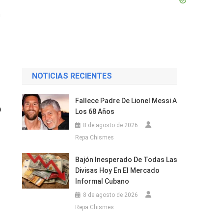
n
NOTICIAS RECIENTES
Fallece Padre De Lionel Messi A
a
Los 68 Años
8 de agosto de 2026
Repa Chismes
Bajón Inesperado De Todas Las
Divisas Hoy En El Mercado
Informal Cubano
8 de agosto de 2026
Repa Chismes