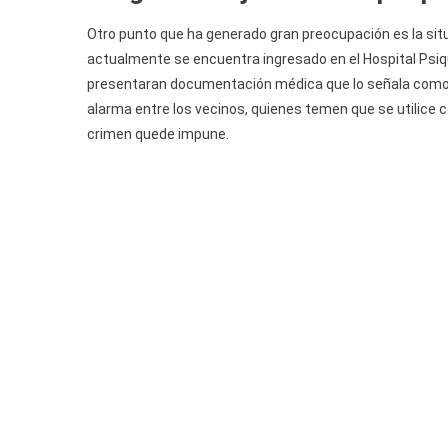
Otro punto que ha generado gran preocupación es la sit
actualmente se encuentra ingresado en el Hospital Psiqu
presentaran documentación médica que lo señala como 
alarma entre los vecinos, quienes temen que se utilice c
crimen quede impune.