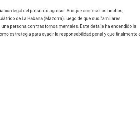
uación legal del presunto agresor. Aunque confesó los hechos,
iátrico de La Habana (Mazorra), luego de que sus familiares
una persona con trastornos mentales. Este detalle ha encendido la
omo estrategia para evadir la responsabilidad penal y que finalmente e