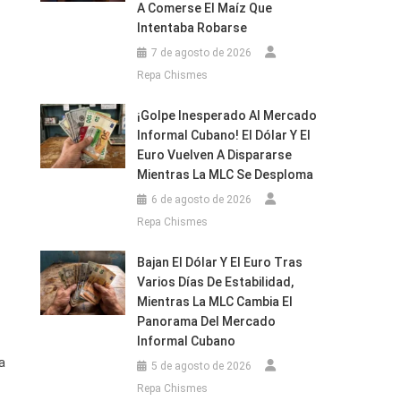
A Comerse El Maíz Que
Intentaba Robarse
7 de agosto de 2026
Repa Chismes
¡Golpe Inesperado Al Mercado
Informal Cubano! El Dólar Y El
Euro Vuelven A Dispararse
Mientras La MLC Se Desploma
6 de agosto de 2026
Repa Chismes
Bajan El Dólar Y El Euro Tras
Varios Días De Estabilidad,
Mientras La MLC Cambia El
Panorama Del Mercado
Informal Cubano
a
5 de agosto de 2026
Repa Chismes