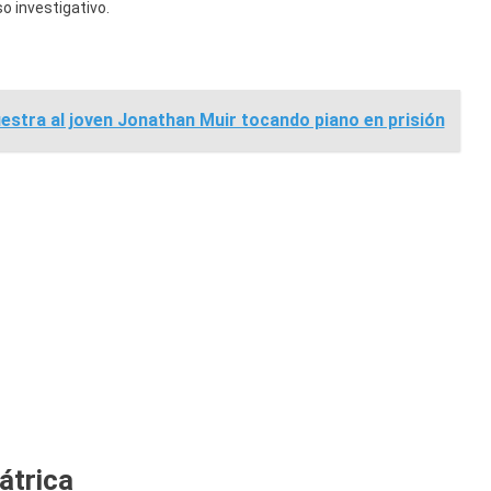
o investigativo.
stra al joven Jonathan Muir tocando piano en prisión
átrica