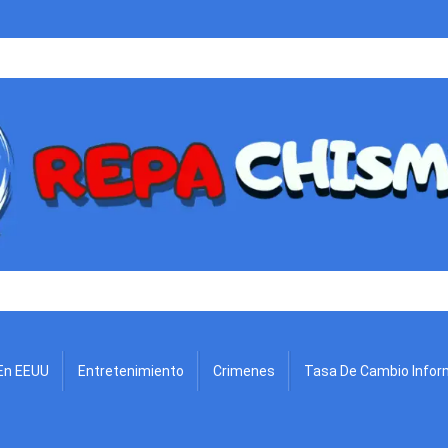
.
En EEUU
Entretenimiento
Crimenes
Tasa De Cambio Infor