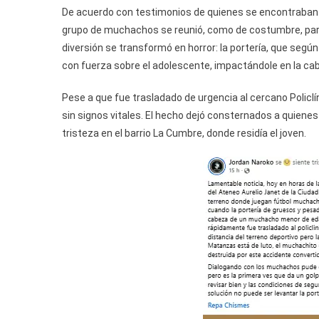
De acuerdo con testimonios de quienes se encontraban e
grupo de muchachos se reunió, como de costumbre, para 
diversión se transformó en horror: la portería, que segú
con fuerza sobre el adolescente, impactándole en la ca
Pese a que fue trasladado de urgencia al cercano Policlí
sin signos vitales. El hecho dejó consternados a quie
tristeza en el barrio La Cumbre, donde residía el joven.