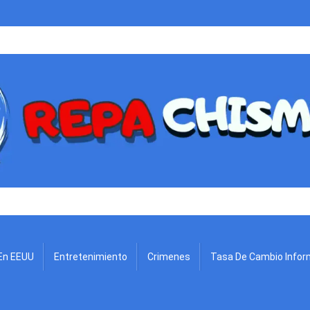
.
En EEUU
Entretenimiento
Crimenes
Tasa De Cambio Infor