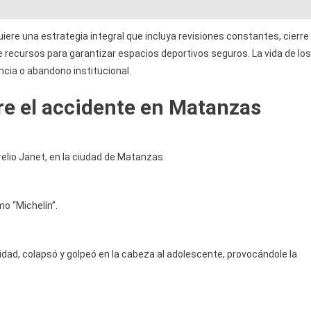
iere una estrategia integral que incluya revisiones constantes, cierre
 recursos para garantizar espacios deportivos seguros. La vida de los
ncia o abandono institucional.
re el accidente en Matanzas
elio Janet, en la ciudad de Matanzas.
o “Michelín”.
idad, colapsó y golpeó en la cabeza al adolescente, provocándole la