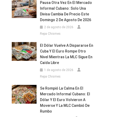
Pausa Otra Vez En El Mercado
Informal Cubano: Solo Una
Divisa Cambia De Precio Este
Domingo 2 De Agosto De 2026
2 de agosto de 2026
Repa Chismes
El Dólar Vuelve A Dispararse En
Cuba Y El Euro Rompe Otro
Nivel Mientras La MLC Sigue En
Caída Libre
1 de agosto de 2026
Repa Chismes
Se Rompió La Calma En El
Mercado Informal Cubano: El
Dólar Y El Euro Volvieron A
Moverse Y La MLC Cambió De
Rumbo