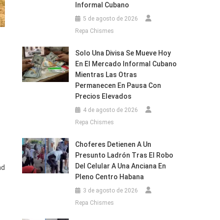
Informal Cubano
5 de agosto de 2026
Repa Chismes
Solo Una Divisa Se Mueve Hoy
En El Mercado Informal Cubano
Mientras Las Otras
Permanecen En Pausa Con
Precios Elevados
4 de agosto de 2026
Repa Chismes
Choferes Detienen A Un
Presunto Ladrón Tras El Robo
Del Celular A Una Anciana En
ad
Pleno Centro Habana
3 de agosto de 2026
Repa Chismes