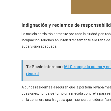
Indignación y reclamos de responsabili
La noticia corrió rápidamente por toda la ciudad y en r
indignación. Muchos apuntan directamente a la falta de 
supervisión adecuada.
Te Puede Interesar:
MLC rompe la calma y se 
récord
Algunos residentes aseguran que la portería llevaba m
ocasiones, nunca se tomó una medida concreta para refo
en la zona, era una tragedia que muchos consideran “an