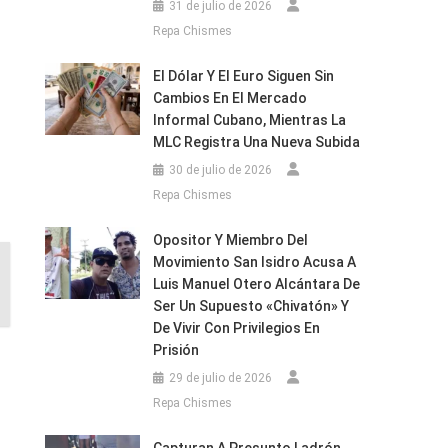
31 de julio de 2026
Repa Chismes
El Dólar Y El Euro Siguen Sin
Cambios En El Mercado
Informal Cubano, Mientras La
MLC Registra Una Nueva Subida
30 de julio de 2026
Repa Chismes
Opositor Y Miembro Del
Movimiento San Isidro Acusa A
Luis Manuel Otero Alcántara De
Ser Un Supuesto «chivatón» Y
De Vivir Con Privilegios En
Prisión
29 de julio de 2026
Repa Chismes