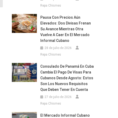
Repa Chismes
Pausa Con Precios Aún
Elevados: Dos Divisas Frenan
Su Avance Mientras Otra
Vuelve A Caer En El Mercado
Informal Cubano
28 de julio de 2026
Repa Chismes
Consulado De Panamá En Cuba
Cambia El Pago De Visas Para
Cubanos Desde Agosto: Estos
Son Los Nuevos Requisitos
Que Deben Tener En Cuenta
27 de julio de 2026
Repa Chismes
El Mercado Informal Cubano