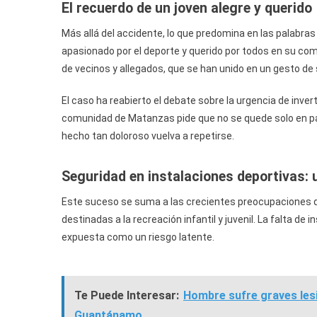
El recuerdo de un joven alegre y querido
Más allá del accidente, lo que predomina en las palabras
apasionado por el deporte y querido por todos en su co
de vecinos y allegados, que se han unido en un gesto de s
El caso ha reabierto el debate sobre la urgencia de invert
comunidad de Matanzas pide que no se quede solo en pa
hecho tan doloroso vuelva a repetirse.
Seguridad en instalaciones deportivas:
Este suceso se suma a las crecientes preocupaciones d
destinadas a la recreación infantil y juvenil. La falta 
expuesta como un riesgo latente.
Te Puede Interesar:
Hombre sufre graves lesi
Guantánamo