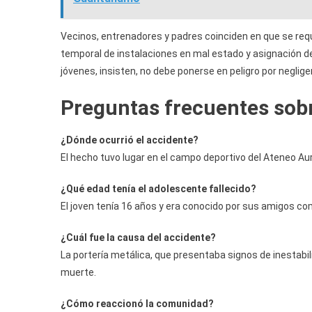
Vecinos, entrenadores y padres coinciden en que se requ
temporal de instalaciones en mal estado y asignación de
jóvenes, insisten, no debe ponerse en peligro por neglige
Preguntas frecuentes sob
¿Dónde ocurrió el accidente?
El hecho tuvo lugar en el campo deportivo del Ateneo Aur
¿Qué edad tenía el adolescente fallecido?
El joven tenía 16 años y era conocido por sus amigos com
¿Cuál fue la causa del accidente?
La portería metálica, que presentaba signos de inestabil
muerte.
¿Cómo reaccionó la comunidad?