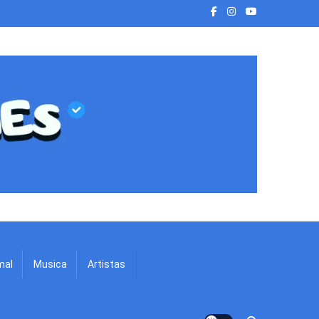
mal
Musica
Artistas