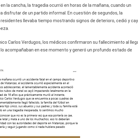
Fútbol
n la cancha, la tragedia ocurrió en horas de la mañana, cuando un
De
disfrutar de un partido informal. En cuestión de segundos, la
Matanzas
n residentes llevaba tiempo mostrando signos de deterioro, cedió y ca
beza.
nico Carlos Verdugos, los médicos confirmaron su fallecimiento al lleg
nes lo acompañaban en ese momento y generó un profundo estado de