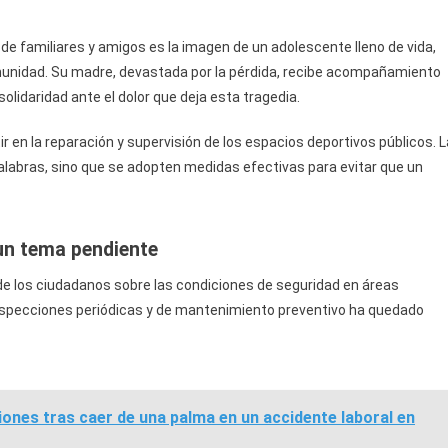
 de familiares y amigos es la imagen de un adolescente lleno de vida,
munidad. Su madre, devastada por la pérdida, recibe acompañamiento
olidaridad ante el dolor que deja esta tragedia.
ir en la reparación y supervisión de los espacios deportivos públicos. L
labras, sino que se adopten medidas efectivas para evitar que un
 un tema pendiente
e los ciudadanos sobre las condiciones de seguridad en áreas
de inspecciones periódicas y de mantenimiento preventivo ha quedado
ones tras caer de una palma en un accidente laboral en