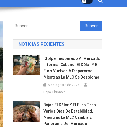
Buscar:
NOTICIAS RECIENTES
¡Golpe Inesperado Al Mercado
Informal Cubano! El Dólar Y El
Euro Vuelven A Dispararse
Mientras La MLC Se Desploma
6 de agosto de 2026
Repa Chismes
Bajan El Dólar Y El Euro Tras
Varios Días De Estabilidad,
Mientras La MLC Cambia El
Panorama Del Mercado