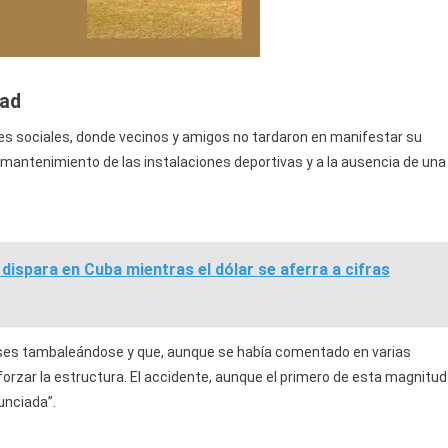
dad
edes sociales, donde vecinos y amigos no tardaron en manifestar su
mantenimiento de las instalaciones deportivas y a la ausencia de una
dispara en Cuba mientras el dólar se aferra a cifras
eses tambaleándose y que, aunque se había comentado en varias
rzar la estructura. El accidente, aunque el primero de esta magnitud
unciada”.