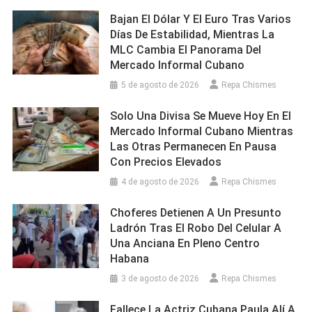
Bajan El Dólar Y El Euro Tras Varios
Días De Estabilidad, Mientras La
MLC Cambia El Panorama Del
Mercado Informal Cubano
5 de agosto de 2026
Repa Chismes
Solo Una Divisa Se Mueve Hoy En El
Mercado Informal Cubano Mientras
Las Otras Permanecen En Pausa
Con Precios Elevados
4 de agosto de 2026
Repa Chismes
Choferes Detienen A Un Presunto
Ladrón Tras El Robo Del Celular A
Una Anciana En Pleno Centro
Habana
3 de agosto de 2026
Repa Chismes
Fallece La Actriz Cubana Paula Alí A