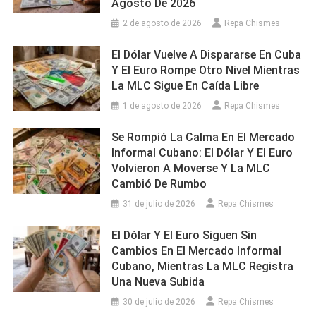
Agosto De 2026
2 de agosto de 2026
Repa Chismes
El Dólar Vuelve A Dispararse En Cuba
Y El Euro Rompe Otro Nivel Mientras
La MLC Sigue En Caída Libre
1 de agosto de 2026
Repa Chismes
Se Rompió La Calma En El Mercado
Informal Cubano: El Dólar Y El Euro
Volvieron A Moverse Y La MLC
Cambió De Rumbo
31 de julio de 2026
Repa Chismes
El Dólar Y El Euro Siguen Sin
Cambios En El Mercado Informal
Cubano, Mientras La MLC Registra
Una Nueva Subida
30 de julio de 2026
Repa Chismes