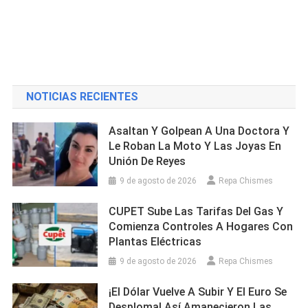
NOTICIAS RECIENTES
Asaltan Y Golpean A Una Doctora Y
Le Roban La Moto Y Las Joyas En
Unión De Reyes
9 de agosto de 2026
Repa Chismes
CUPET Sube Las Tarifas Del Gas Y
Comienza Controles A Hogares Con
Plantas Eléctricas
9 de agosto de 2026
Repa Chismes
¡El Dólar Vuelve A Subir Y El Euro Se
Desploma! Así Amanecieron Las