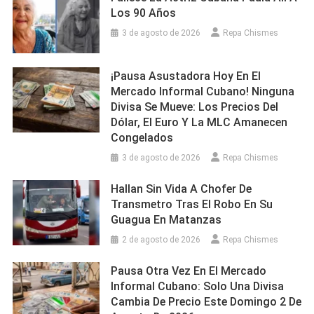
Los 90 Años
3 de agosto de 2026
Repa Chismes
¡Pausa Asustadora Hoy En El
Mercado Informal Cubano! Ninguna
Divisa Se Mueve: Los Precios Del
Dólar, El Euro Y La MLC Amanecen
Congelados
3 de agosto de 2026
Repa Chismes
Hallan Sin Vida A Chofer De
Transmetro Tras El Robo En Su
Guagua En Matanzas
2 de agosto de 2026
Repa Chismes
Pausa Otra Vez En El Mercado
Informal Cubano: Solo Una Divisa
Cambia De Precio Este Domingo 2 De