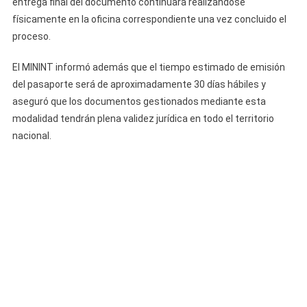
entrega final del documento continuará realizándose
físicamente en la oficina correspondiente una vez concluido el
proceso.
El MININT informó además que el tiempo estimado de emisión
del pasaporte será de aproximadamente 30 días hábiles y
aseguró que los documentos gestionados mediante esta
modalidad tendrán plena validez jurídica en todo el territorio
nacional.