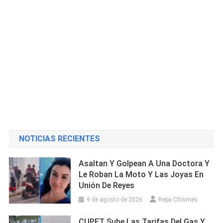
NOTICIAS RECIENTES
Asaltan Y Golpean A Una Doctora Y
Le Roban La Moto Y Las Joyas En
Unión De Reyes
9 de agosto de 2026
Repa Chismes
CUPET Sube Las Tarifas Del Gas Y