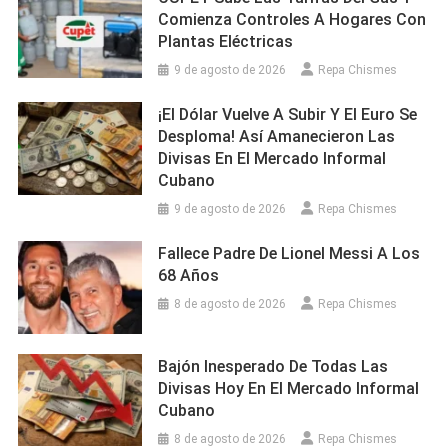
Comienza Controles A Hogares Con
Plantas Eléctricas
9 de agosto de 2026
Repa Chismes
¡El Dólar Vuelve A Subir Y El Euro Se
Desploma! Así Amanecieron Las
Divisas En El Mercado Informal
Cubano
9 de agosto de 2026
Repa Chismes
Fallece Padre De Lionel Messi A Los
68 Años
8 de agosto de 2026
Repa Chismes
Bajón Inesperado De Todas Las
Divisas Hoy En El Mercado Informal
Cubano
8 de agosto de 2026
Repa Chismes