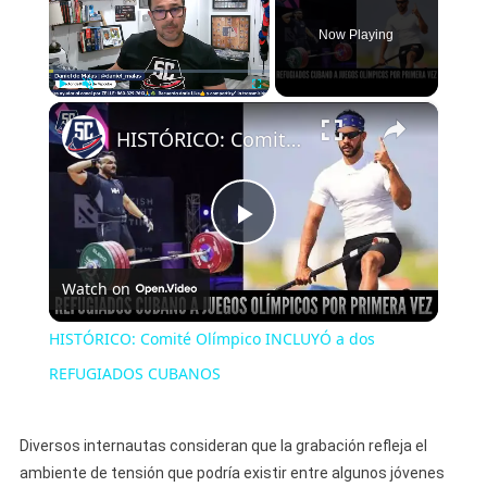
Now Playing
×
Play
Unmute
Fullscreen
HISTÓRICO: Comité Olímpico INCLUYÓ a dos REFUGIADOS CUBANOS
Play
Watch on
Video
HISTÓRICO: Comité Olímpico INCLUYÓ a dos
REFUGIADOS CUBANOS
Diversos internautas consideran que la grabación refleja el
ambiente de tensión que podría existir entre algunos jóvenes