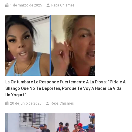
1 de marzo de 2025
Repa Chismes
La Cintumbare Le Responde Fuertemente A La Diosa: “Pídele A
Shangó Que No Te Deporten, Porque Te Voy A Hacer La Vida
Un Yogurt”
20 de junio de 2025
Repa Chismes