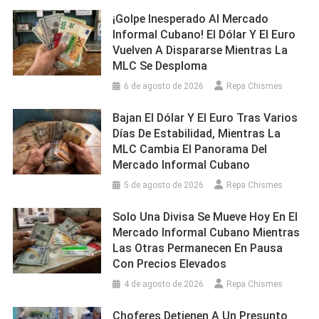
¡Golpe Inesperado Al Mercado
Informal Cubano! El Dólar Y El Euro
Vuelven A Dispararse Mientras La
MLC Se Desploma
6 de agosto de 2026
Repa Chismes
Bajan El Dólar Y El Euro Tras Varios
Días De Estabilidad, Mientras La
MLC Cambia El Panorama Del
Mercado Informal Cubano
5 de agosto de 2026
Repa Chismes
Solo Una Divisa Se Mueve Hoy En El
Mercado Informal Cubano Mientras
Las Otras Permanecen En Pausa
Con Precios Elevados
4 de agosto de 2026
Repa Chismes
Choferes Detienen A Un Presunto