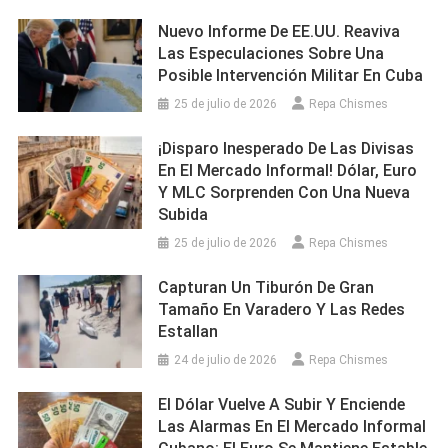
Nuevo Informe De EE.UU. Reaviva
Las Especulaciones Sobre Una
Posible Intervención Militar En Cuba
25 de julio de 2026
Repa Chismes
¡Disparo Inesperado De Las Divisas
En El Mercado Informal! Dólar, Euro
Y MLC Sorprenden Con Una Nueva
Subida
25 de julio de 2026
Repa Chismes
Capturan Un Tiburón De Gran
Tamaño En Varadero Y Las Redes
Estallan
24 de julio de 2026
Repa Chismes
El Dólar Vuelve A Subir Y Enciende
Las Alarmas En El Mercado Informal