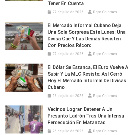
Tener En Cuenta
27 de julio de 2026
Repa Chismes
El Mercado Informal Cubano Deja
Una Sola Sorpresa Este Lunes: Una
Divisa Cae Y Las Demás Resisten
Con Precios Récord
27 de julio de 2026
Repa Chismes
El Dólar Se Estanca, El Euro Vuelve A
Subir Y La MLC Resiste: Así Cerró
Hoy El Mercado Informal De Divisas
Cubano
26 de julio de 2026
Repa Chismes
Vecinos Logran Detener A Un
Presunto Ladrón Tras Una Intensa
Persecución En Matanzas
26 de julio de 2026
Repa Chismes