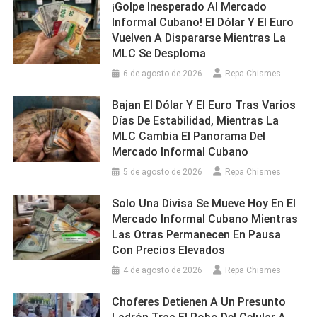
¡Golpe Inesperado Al Mercado
Informal Cubano! El Dólar Y El Euro
Vuelven A Dispararse Mientras La
MLC Se Desploma
6 de agosto de 2026
Repa Chismes
Bajan El Dólar Y El Euro Tras Varios
Días De Estabilidad, Mientras La
MLC Cambia El Panorama Del
Mercado Informal Cubano
5 de agosto de 2026
Repa Chismes
Solo Una Divisa Se Mueve Hoy En El
Mercado Informal Cubano Mientras
Las Otras Permanecen En Pausa
Con Precios Elevados
4 de agosto de 2026
Repa Chismes
Choferes Detienen A Un Presunto