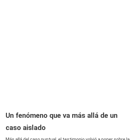
Un fenómeno que va más allá de un
caso aislado
Más allá del caso puntual, el testimonio volvió a poner sobre la