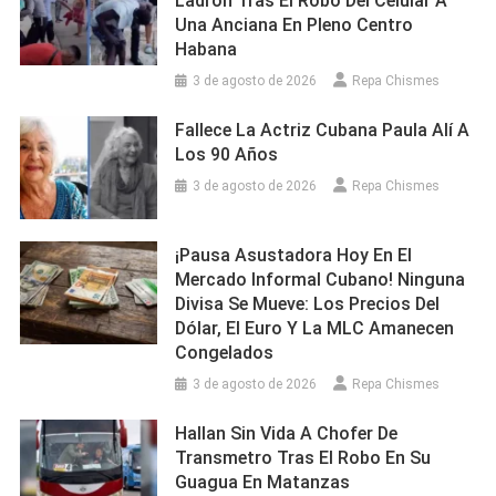
Ladrón Tras El Robo Del Celular A
Una Anciana En Pleno Centro
Habana
3 de agosto de 2026
Repa Chismes
Fallece La Actriz Cubana Paula Alí A
Los 90 Años
3 de agosto de 2026
Repa Chismes
¡Pausa Asustadora Hoy En El
Mercado Informal Cubano! Ninguna
Divisa Se Mueve: Los Precios Del
Dólar, El Euro Y La MLC Amanecen
Congelados
3 de agosto de 2026
Repa Chismes
Hallan Sin Vida A Chofer De
Transmetro Tras El Robo En Su
Guagua En Matanzas