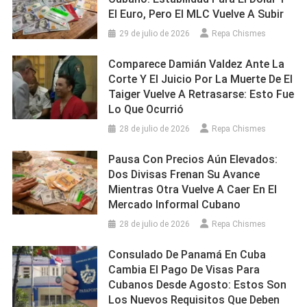
El Euro, Pero El MLC Vuelve A Subir
29 de julio de 2026
Repa Chismes
Comparece Damián Valdez Ante La
Corte Y El Juicio Por La Muerte De El
Taiger Vuelve A Retrasarse: Esto Fue
Lo Que Ocurrió
28 de julio de 2026
Repa Chismes
Pausa Con Precios Aún Elevados:
Dos Divisas Frenan Su Avance
Mientras Otra Vuelve A Caer En El
Mercado Informal Cubano
28 de julio de 2026
Repa Chismes
Consulado De Panamá En Cuba
Cambia El Pago De Visas Para
Cubanos Desde Agosto: Estos Son
Los Nuevos Requisitos Que Deben