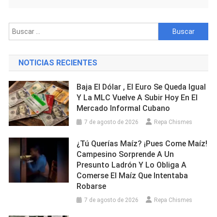
Buscar:
NOTICIAS RECIENTES
Baja El Dólar , El Euro Se Queda Igual
Y La MLC Vuelve A Subir Hoy En El
Mercado Informal Cubano
7 de agosto de 2026
Repa Chismes
¿Tú Querías Maíz? ¡Pues Come Maíz!
Campesino Sorprende A Un
Presunto Ladrón Y Lo Obliga A
Comerse El Maíz Que Intentaba
Robarse
7 de agosto de 2026
Repa Chismes