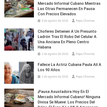
Mercado Informal Cubano Mientras
Las Otras Permanecen En Pausa
Con Precios Elevados
4 de agosto de 2026
Repa Chismes
Choferes Detienen A Un Presunto
Ladrón Tras El Robo Del Celular A
Una Anciana En Pleno Centro
Habana
3 de agosto de 2026
Repa Chismes
Fallece La Actriz Cubana Paula Alí A
Los 90 Años
3 de agosto de 2026
Repa Chismes
¡Pausa Asustadora Hoy En El
Mercado Informal Cubano! Ninguna
Divisa Se Mueve: Los Precios Del