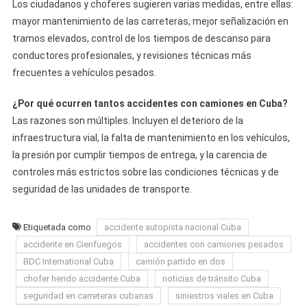
Los ciudadanos y choferes sugieren varias medidas, entre ellas:
mayor mantenimiento de las carreteras, mejor señalización en
tramos elevados, control de los tiempos de descanso para
conductores profesionales, y revisiones técnicas más
frecuentes a vehículos pesados.
¿Por qué ocurren tantos accidentes con camiones en Cuba?
Las razones son múltiples. Incluyen el deterioro de la
infraestructura vial, la falta de mantenimiento en los vehículos,
la presión por cumplir tiempos de entrega, y la carencia de
controles más estrictos sobre las condiciones técnicas y de
seguridad de las unidades de transporte.
Etiquetada como
accidente autopista nacional Cuba
accidente en Cienfuegos
accidentes con camiones pesados
BDC International Cuba
camión partido en dos
chofer herido accidente Cuba
noticias de tránsito Cuba
seguridad en carreteras cubanas
siniestros viales en Cuba