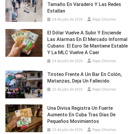
Tamaño En Varadero Y Las Redes
Estallan
24 de julio de 2026
Repa Chismes
El Dólar Vuelve A Subir Y Enciende
Las Alarmas En El Mercado Informal
Cubano: El Euro Se Mantiene Estable
Y La MLC Vuelve A Caer
24 de julio de 2026
Repa Chismes
Tiroteo Frente A Un Bar En Colón,
Matanzas, Deja Un Fallecido
23 de julio de 2026
Repa Chismes
Una Divisa Registra Un Fuerte
Aumento En Cuba Tras Días De
Pequeños Movimientos
23 de julio de 2026
Repa Chismes