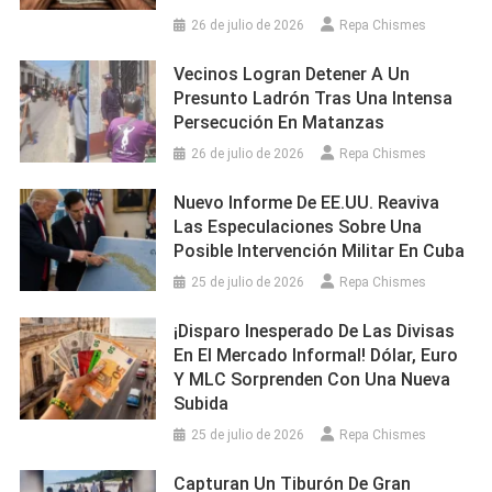
26 de julio de 2026
Repa Chismes
Vecinos Logran Detener A Un
Presunto Ladrón Tras Una Intensa
Persecución En Matanzas
26 de julio de 2026
Repa Chismes
Nuevo Informe De EE.UU. Reaviva
Las Especulaciones Sobre Una
Posible Intervención Militar En Cuba
25 de julio de 2026
Repa Chismes
¡Disparo Inesperado De Las Divisas
En El Mercado Informal! Dólar, Euro
Y MLC Sorprenden Con Una Nueva
Subida
25 de julio de 2026
Repa Chismes
Capturan Un Tiburón De Gran