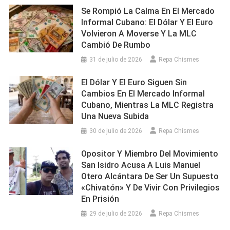
Se Rompió La Calma En El Mercado
Informal Cubano: El Dólar Y El Euro
Volvieron A Moverse Y La MLC
Cambió De Rumbo
31 de julio de 2026
Repa Chismes
El Dólar Y El Euro Siguen Sin
Cambios En El Mercado Informal
Cubano, Mientras La MLC Registra
Una Nueva Subida
30 de julio de 2026
Repa Chismes
Opositor Y Miembro Del Movimiento
San Isidro Acusa A Luis Manuel
Otero Alcántara De Ser Un Supuesto
«chivatón» Y De Vivir Con Privilegios
En Prisión
29 de julio de 2026
Repa Chismes