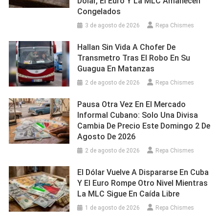
Dólar, El Euro Y La MLC Amanecen
Congelados
3 de agosto de 2026
Repa Chismes
Hallan Sin Vida A Chofer De
Transmetro Tras El Robo En Su
Guagua En Matanzas
2 de agosto de 2026
Repa Chismes
Pausa Otra Vez En El Mercado
Informal Cubano: Solo Una Divisa
Cambia De Precio Este Domingo 2 De
Agosto De 2026
2 de agosto de 2026
Repa Chismes
El Dólar Vuelve A Dispararse En Cuba
Y El Euro Rompe Otro Nivel Mientras
La MLC Sigue En Caída Libre
1 de agosto de 2026
Repa Chismes