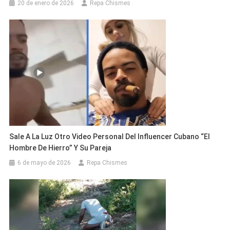
20 de enero de 2026
Repa Chismes
Sale A La Luz Otro Video Personal Del Influencer Cubano “El
Hombre De Hierro” Y Su Pareja
6 de mayo de 2026
Repa Chismes