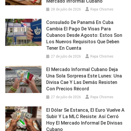
Mercado Informal Cubano
28 de julio de 2026
Repa Chismes
Consulado De Panamá En Cuba
Cambia El Pago De Visas Para
Cubanos Desde Agosto: Estos Son
Los Nuevos Requisitos Que Deben
Tener En Cuenta
27 de julio de 2026
Repa Chismes
El Mercado Informal Cubano Deja
Una Sola Sorpresa Este Lunes: Una
Divisa Cae Y Las Demás Resisten
Con Precios Récord
27 de julio de 2026
Repa Chismes
El Dólar Se Estanca, El Euro Vuelve A
Subir Y La MLC Resiste: Así Cerró
Hoy El Mercado Informal De Divisas
Cubano