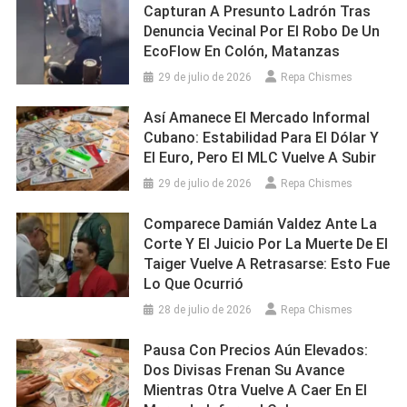
Capturan A Presunto Ladrón Tras
Denuncia Vecinal Por El Robo De Un
EcoFlow En Colón, Matanzas
29 de julio de 2026
Repa Chismes
Así Amanece El Mercado Informal
Cubano: Estabilidad Para El Dólar Y
El Euro, Pero El MLC Vuelve A Subir
29 de julio de 2026
Repa Chismes
Comparece Damián Valdez Ante La
Corte Y El Juicio Por La Muerte De El
Taiger Vuelve A Retrasarse: Esto Fue
Lo Que Ocurrió
28 de julio de 2026
Repa Chismes
Pausa Con Precios Aún Elevados:
Dos Divisas Frenan Su Avance
Mientras Otra Vuelve A Caer En El