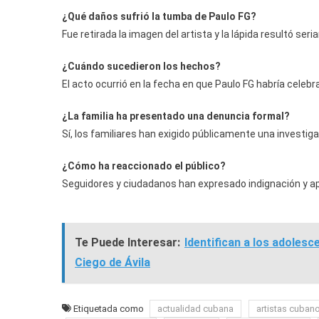
¿Qué daños sufrió la tumba de Paulo FG?
Fue retirada la imagen del artista y la lápida resultó se
¿Cuándo sucedieron los hechos?
El acto ocurrió en la fecha en que Paulo FG habría cele
¿La familia ha presentado una denuncia formal?
Sí, los familiares han exigido públicamente una investiga
¿Cómo ha reaccionado el público?
Seguidores y ciudadanos han expresado indignación y apo
Te Puede Interesar:
Identifican a los adoles
Ciego de Ávila
Etiquetada como
actualidad cubana
artistas cuban