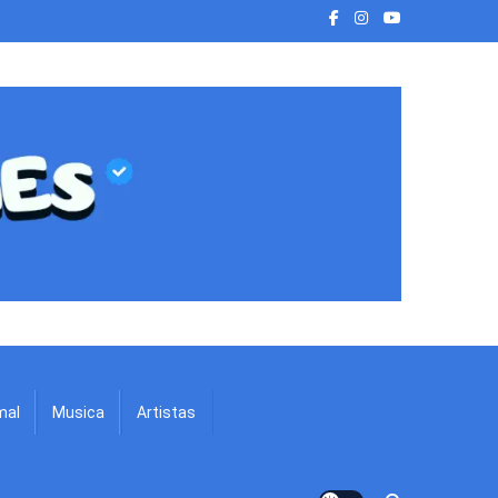
mal
Musica
Artistas