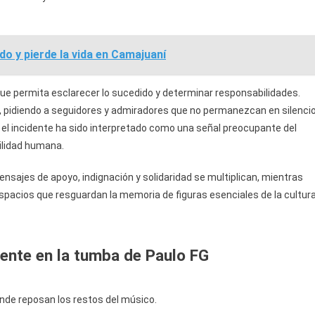
o y pierde la vida en Camajuaní
que permita esclarecer lo sucedido y determinar responsabilidades.
, pidiendo a seguidores y admiradores que no permanezcan en silenci
, el incidente ha sido interpretado como una señal preocupante del
bilidad humana.
nsajes de apoyo, indignación y solidaridad se multiplican, mientras
spacios que resguardan la memoria de figuras esenciales de la cultur
dente en la tumba de Paulo FG
onde reposan los restos del músico.