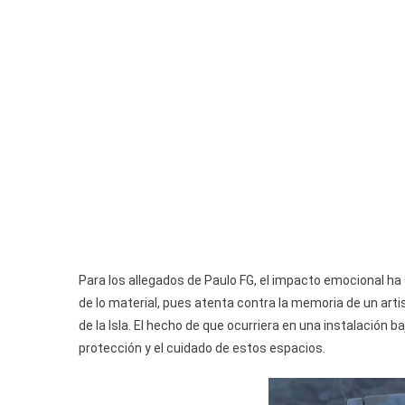
Para los allegados de Paulo FG, el impacto emocional ha
de lo material, pues atenta contra la memoria de un arti
de la Isla. El hecho de que ocurriera en una instalación
protección y el cuidado de estos espacios.