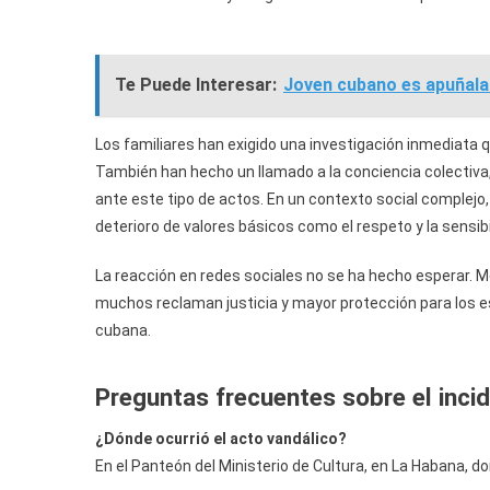
Te Puede Interesar:
Joven cubano es apuñalad
Los familiares han exigido una investigación inmediata 
También han hecho un llamado a la conciencia colectiva
ante este tipo de actos. En un contexto social complejo
deterioro de valores básicos como el respeto y la sensi
La reacción en redes sociales no se ha hecho esperar. Me
muchos reclaman justicia y mayor protección para los e
cubana.
Preguntas frecuentes sobre el inci
¿Dónde ocurrió el acto vandálico?
En el Panteón del Ministerio de Cultura, en La Habana, d