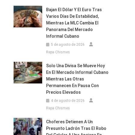
Bajan El Dólar Y El Euro Tras
Varios Días De Estabilidad,
Mientras La MLC Cambia El
Panorama Del Mercado
Informal Cubano
5 de agosto de 2026
Repa Chismes
Solo Una Divisa Se Mueve Hoy
En El Mercado Informal Cubano
Mientras Las Otras
Permanecen En Pausa Con
Precios Elevados
4 de agosto de 2026
Repa Chismes
Choferes Detienen A Un
Presunto Ladrón Tras El Robo