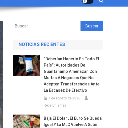
Buscar:
NOTICIAS RECIENTES
“Deberían Hacerlo En Todo El
País”: Autoridades De
Guantánamo Amenazan Con
Multas A Negocios Que No
Acepten Transferencias Ante
La Escasez De Efectivo
7 de agosto de 2026
Repa Chismes
Baja El Dólar , El Euro Se Queda
Igual Y La MLC Vuelve A Subir