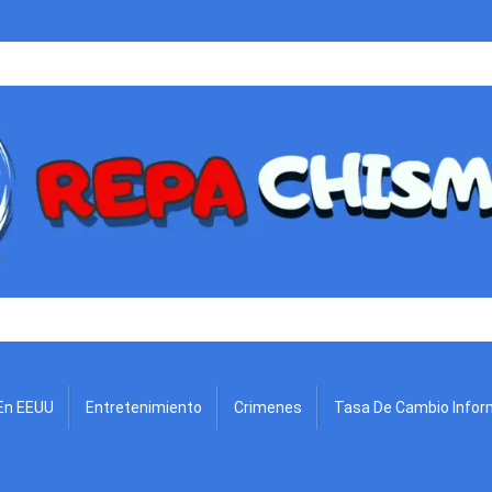
.
En EEUU
Entretenimiento
Crimenes
Tasa De Cambio Infor