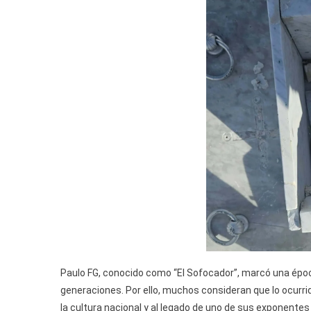
Paulo FG, conocido como “El Sofocador”, marcó una época
generaciones. Por ello, muchos consideran que lo ocurrido
la cultura nacional y al legado de uno de sus exponentes