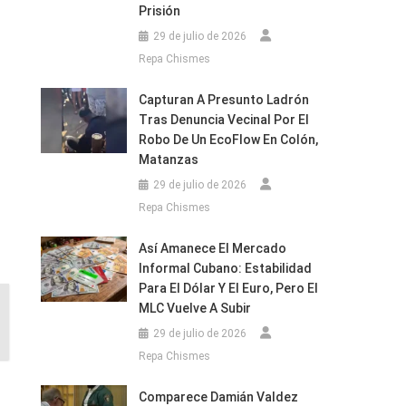
Prisión
29 de julio de 2026
Repa Chismes
Capturan A Presunto Ladrón
Tras Denuncia Vecinal Por El
Robo De Un EcoFlow En Colón,
Matanzas
29 de julio de 2026
Repa Chismes
Así Amanece El Mercado
Informal Cubano: Estabilidad
Para El Dólar Y El Euro, Pero El
MLC Vuelve A Subir
29 de julio de 2026
Repa Chismes
Comparece Damián Valdez