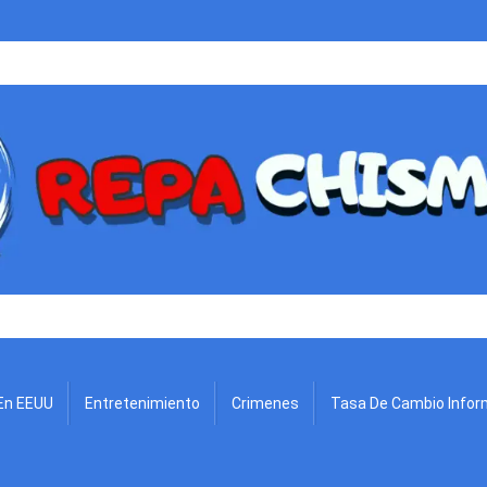
.
En EEUU
Entretenimiento
Crimenes
Tasa De Cambio Infor