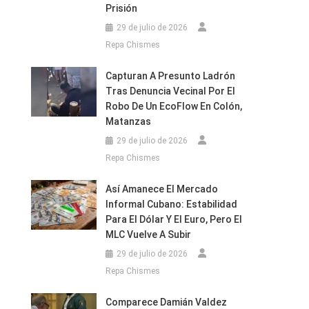
Prisión
29 de julio de 2026
Repa Chismes
Capturan A Presunto Ladrón
Tras Denuncia Vecinal Por El
Robo De Un EcoFlow En Colón,
Matanzas
29 de julio de 2026
Repa Chismes
Así Amanece El Mercado
Informal Cubano: Estabilidad
Para El Dólar Y El Euro, Pero El
MLC Vuelve A Subir
29 de julio de 2026
Repa Chismes
Comparece Damián Valdez