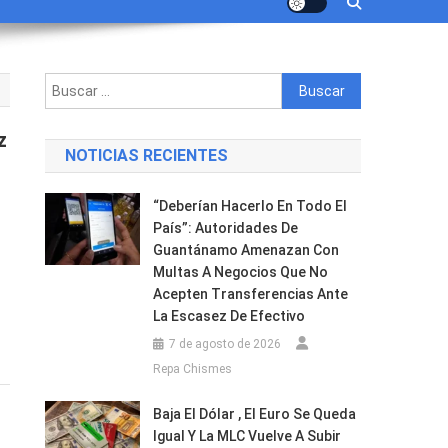
Buscar:
z
NOTICIAS RECIENTES
“Deberían Hacerlo En Todo El
País”: Autoridades De
Guantánamo Amenazan Con
Multas A Negocios Que No
Acepten Transferencias Ante
La Escasez De Efectivo
7 de agosto de 2026
Repa Chismes
Baja El Dólar , El Euro Se Queda
Igual Y La MLC Vuelve A Subir