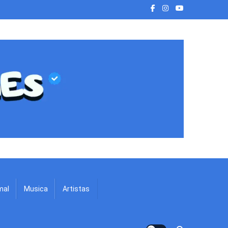
mal
Musica
Artistas