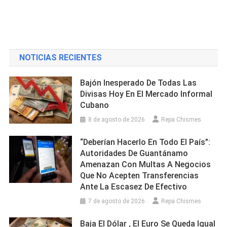
NOTICIAS RECIENTES
Bajón Inesperado De Todas Las
Divisas Hoy En El Mercado Informal
Cubano
8 de agosto de 2026
Repa Chismes
“Deberían Hacerlo En Todo El País”:
Autoridades De Guantánamo
Amenazan Con Multas A Negocios
Que No Acepten Transferencias
Ante La Escasez De Efectivo
7 de agosto de 2026
Repa Chismes
Baja El Dólar , El Euro Se Queda Igual