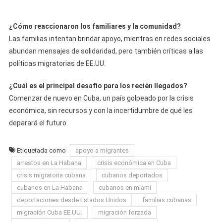
¿Cómo reaccionaron los familiares y la comunidad?
Las familias intentan brindar apoyo, mientras en redes sociales
abundan mensajes de solidaridad, pero también críticas a las
políticas migratorias de EE.UU.
¿Cuál es el principal desafío para los recién llegados?
Comenzar de nuevo en Cuba, un país golpeado por la crisis
económica, sin recursos y con la incertidumbre de qué les
deparará el futuro.
Etiquetada como
apoyo a migrantes
arrestos en La Habana
crisis económica en Cuba
crisis migratoria cubana
cubanos deportados
cubanos en La Habana
cubanos en miami
deportaciones desde Estados Unidos
familias cubanas
migración Cuba EE.UU.
migración forzada