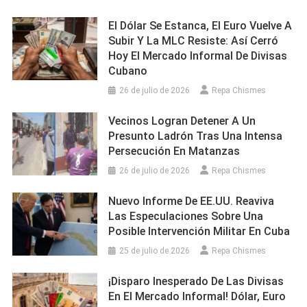
El Dólar Se Estanca, El Euro Vuelve A
Subir Y La MLC Resiste: Así Cerró
Hoy El Mercado Informal De Divisas
Cubano
26 de julio de 2026
Repa Chismes
Vecinos Logran Detener A Un
Presunto Ladrón Tras Una Intensa
Persecución En Matanzas
26 de julio de 2026
Repa Chismes
Nuevo Informe De EE.UU. Reaviva
Las Especulaciones Sobre Una
Posible Intervención Militar En Cuba
25 de julio de 2026
Repa Chismes
¡Disparo Inesperado De Las Divisas
En El Mercado Informal! Dólar, Euro