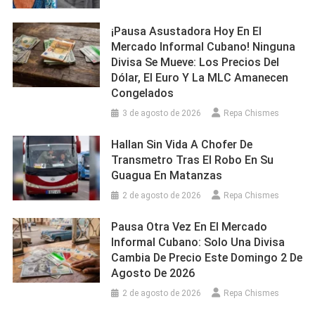
¡Pausa Asustadora Hoy En El
Mercado Informal Cubano! Ninguna
Divisa Se Mueve: Los Precios Del
Dólar, El Euro Y La MLC Amanecen
Congelados
3 de agosto de 2026
Repa Chismes
Hallan Sin Vida A Chofer De
Transmetro Tras El Robo En Su
Guagua En Matanzas
2 de agosto de 2026
Repa Chismes
Pausa Otra Vez En El Mercado
Informal Cubano: Solo Una Divisa
Cambia De Precio Este Domingo 2 De
Agosto De 2026
2 de agosto de 2026
Repa Chismes