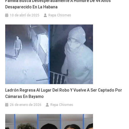
Familia Busca Desesperadamente A Hombre De 44 Años
Desaparecido En La Habana
10 de abril de 2025
Repa Chismes
Ladrón Regresa Al Lugar Del Robo Y Vuelve A Ser Captado Por
Cámaras En Bayamo
26 de enero de 2026
Repa Chismes