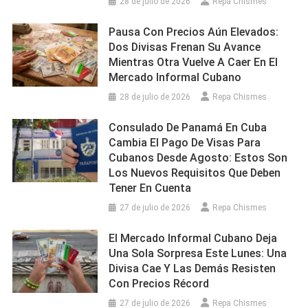
28 de julio de 2026
Repa Chismes
Pausa Con Precios Aún Elevados:
Dos Divisas Frenan Su Avance
Mientras Otra Vuelve A Caer En El
Mercado Informal Cubano
28 de julio de 2026
Repa Chismes
Consulado De Panamá En Cuba
Cambia El Pago De Visas Para
Cubanos Desde Agosto: Estos Son
Los Nuevos Requisitos Que Deben
Tener En Cuenta
27 de julio de 2026
Repa Chismes
El Mercado Informal Cubano Deja
Una Sola Sorpresa Este Lunes: Una
Divisa Cae Y Las Demás Resisten
Con Precios Récord
27 de julio de 2026
Repa Chismes