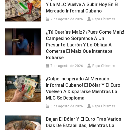
Y La MLC Vuelve A Subir Hoy En El
Mercado Informal Cubano
7 de agosto de 2026
Repa Chismes
¿Tú Querías Maíz? ¡Pues Come Maíz!
Campesino Sorprende A Un
Presunto Ladrón Y Lo Obliga A
Comerse El Maíz Que Intentaba
Robarse
7 de agosto de 2026
Repa Chismes
¡Golpe Inesperado Al Mercado
Informal Cubano! El Dólar Y El Euro
Vuelven A Dispararse Mientras La
MLC Se Desploma
6 de agosto de 2026
Repa Chismes
Bajan El Dólar Y El Euro Tras Varios
Días De Estabilidad, Mientras La