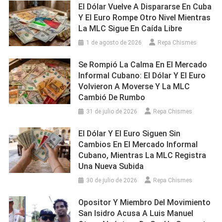
El Dólar Vuelve A Dispararse En Cuba
Y El Euro Rompe Otro Nivel Mientras
La MLC Sigue En Caída Libre
1 de agosto de 2026
Repa Chismes
Se Rompió La Calma En El Mercado
Informal Cubano: El Dólar Y El Euro
Volvieron A Moverse Y La MLC
Cambió De Rumbo
31 de julio de 2026
Repa Chismes
El Dólar Y El Euro Siguen Sin
Cambios En El Mercado Informal
Cubano, Mientras La MLC Registra
Una Nueva Subida
30 de julio de 2026
Repa Chismes
Opositor Y Miembro Del Movimiento
San Isidro Acusa A Luis Manuel