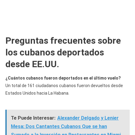
Preguntas frecuentes sobre
los cubanos deportados
desde EE.UU.
¿Cuántos cubanos fueron deportados en el último vuelo?
Un total de 161 ciudadanos cubanos fueron devueltos desde
Estados Unidos hacia La Habana.
Te Puede Interesar:
Alexander Delgado y Lenier
Mesa: Dos Cantantes Cubanos Que se han
Sumado a la Inversión en Restaurantes en Miami.