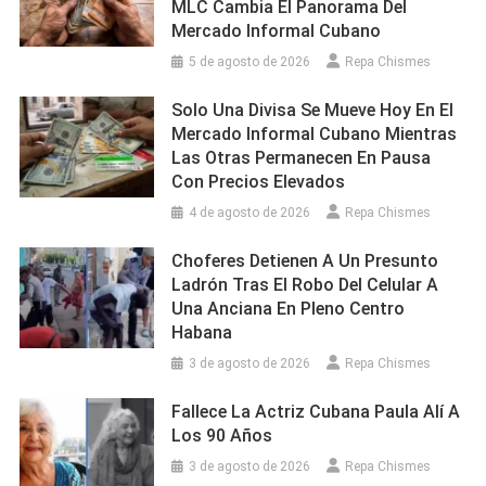
MLC Cambia El Panorama Del
Mercado Informal Cubano
5 de agosto de 2026
Repa Chismes
Solo Una Divisa Se Mueve Hoy En El
Mercado Informal Cubano Mientras
Las Otras Permanecen En Pausa
Con Precios Elevados
4 de agosto de 2026
Repa Chismes
Choferes Detienen A Un Presunto
Ladrón Tras El Robo Del Celular A
Una Anciana En Pleno Centro
Habana
3 de agosto de 2026
Repa Chismes
Fallece La Actriz Cubana Paula Alí A
Los 90 Años
3 de agosto de 2026
Repa Chismes