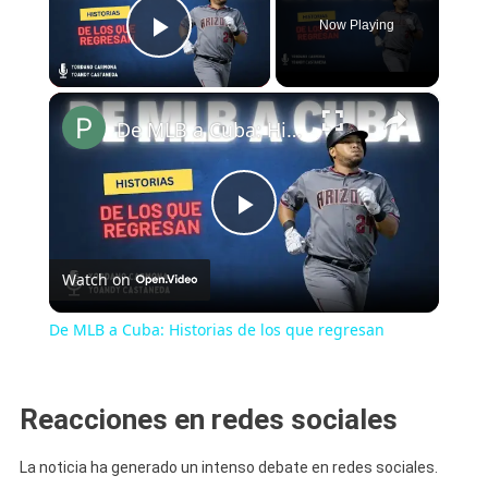
Now Playing
Play Video
×
De MLB a Cuba: Historias de los que regresan
Play
Watch on
Video
De MLB a Cuba: Historias de los que regresan
Reacciones en redes sociales
La noticia ha generado un intenso debate en redes sociales.