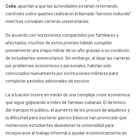
Al
Cuba
, apuntan a que las autoridades estarían retomando
Servicio
controles sobre quienes realizaron el llamado “servicio reducido”
Militar
mientras cursaban carreras universitarias.
Obligatoriamente
De acuerdo con testimonios compartidos por familiares y
afectados, muchos de estos jóvenes habían cumplido
previamente una etapa militar de un año gracias a su condición
de estudiantes universitarios. Sin embargo, al dejar las carreras
por problemas económicos o personales, habrían sido
convocados nuevamente por instituciones militares para
completar períodos adicionales de servicio.
La situación ocurre en medio de una compleja crisis económica
que sigue golpeando a miles de familias cubanas. El deterioro
del transporte público, el aumento de los precios de alquileres y
la dificultad para sostener gastos básicos han provocado que
numerosos estudiantes abandonen la universidad para
incorporarse al trabajo informal o ayudar económicamente en