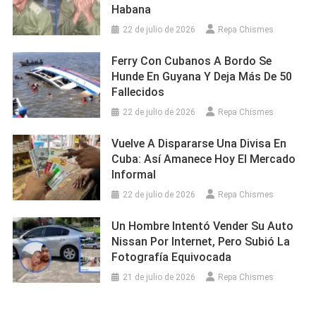
Habana
22 de julio de 2026
Repa Chismes
Ferry Con Cubanos A Bordo Se
Hunde En Guyana Y Deja Más De 50
Fallecidos
22 de julio de 2026
Repa Chismes
Vuelve A Dispararse Una Divisa En
Cuba: Así Amanece Hoy El Mercado
Informal
22 de julio de 2026
Repa Chismes
Un Hombre Intentó Vender Su Auto
Nissan Por Internet, Pero Subió La
Fotografía Equivocada
21 de julio de 2026
Repa Chismes