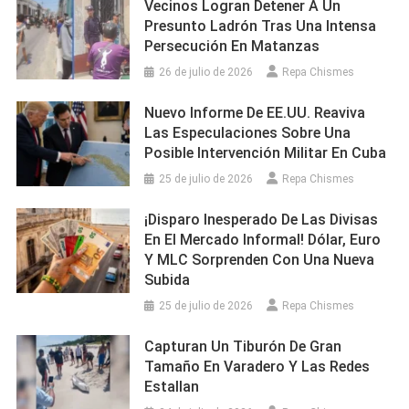
Vecinos Logran Detener A Un
Presunto Ladrón Tras Una Intensa
Persecución En Matanzas
26 de julio de 2026
Repa Chismes
Nuevo Informe De EE.UU. Reaviva
Las Especulaciones Sobre Una
Posible Intervención Militar En Cuba
25 de julio de 2026
Repa Chismes
¡Disparo Inesperado De Las Divisas
En El Mercado Informal! Dólar, Euro
Y MLC Sorprenden Con Una Nueva
Subida
25 de julio de 2026
Repa Chismes
Capturan Un Tiburón De Gran
Tamaño En Varadero Y Las Redes
Estallan