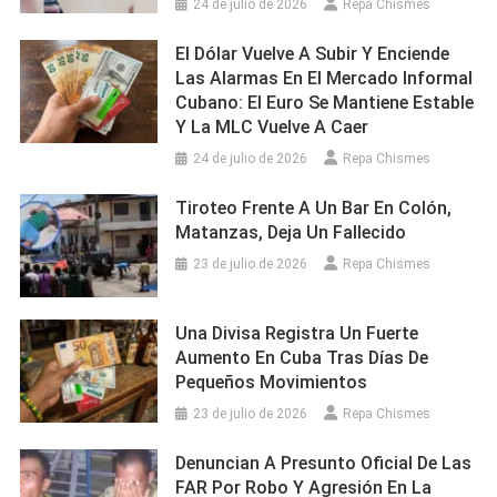
24 de julio de 2026
Repa Chismes
El Dólar Vuelve A Subir Y Enciende
Las Alarmas En El Mercado Informal
Cubano: El Euro Se Mantiene Estable
Y La MLC Vuelve A Caer
24 de julio de 2026
Repa Chismes
Tiroteo Frente A Un Bar En Colón,
Matanzas, Deja Un Fallecido
23 de julio de 2026
Repa Chismes
Una Divisa Registra Un Fuerte
Aumento En Cuba Tras Días De
Pequeños Movimientos
23 de julio de 2026
Repa Chismes
Denuncian A Presunto Oficial De Las
FAR Por Robo Y Agresión En La