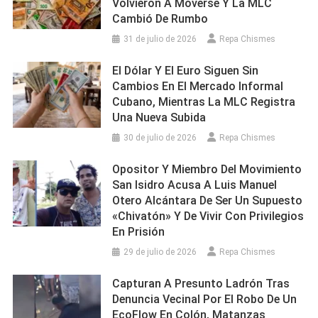
Volvieron A Moverse Y La MLC
Cambió De Rumbo
31 de julio de 2026
Repa Chismes
El Dólar Y El Euro Siguen Sin
Cambios En El Mercado Informal
Cubano, Mientras La MLC Registra
Una Nueva Subida
30 de julio de 2026
Repa Chismes
Opositor Y Miembro Del Movimiento
San Isidro Acusa A Luis Manuel
Otero Alcántara De Ser Un Supuesto
«chivatón» Y De Vivir Con Privilegios
En Prisión
29 de julio de 2026
Repa Chismes
Capturan A Presunto Ladrón Tras
Denuncia Vecinal Por El Robo De Un
EcoFlow En Colón, Matanzas