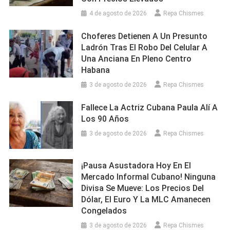
4 de agosto de 2026
Repa Chismes
Choferes Detienen A Un Presunto
Ladrón Tras El Robo Del Celular A
Una Anciana En Pleno Centro
Habana
3 de agosto de 2026
Repa Chismes
Fallece La Actriz Cubana Paula Alí A
Los 90 Años
3 de agosto de 2026
Repa Chismes
¡Pausa Asustadora Hoy En El
Mercado Informal Cubano! Ninguna
Divisa Se Mueve: Los Precios Del
Dólar, El Euro Y La MLC Amanecen
Congelados
3 de agosto de 2026
Repa Chismes