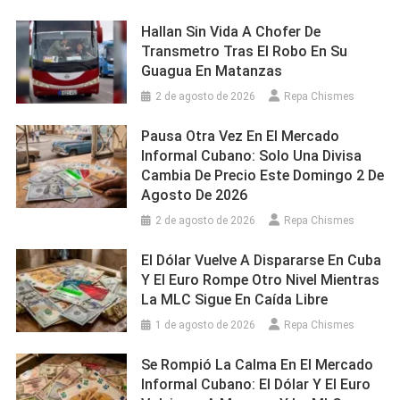
Hallan Sin Vida A Chofer De
Transmetro Tras El Robo En Su
Guagua En Matanzas
2 de agosto de 2026
Repa Chismes
Pausa Otra Vez En El Mercado
Informal Cubano: Solo Una Divisa
Cambia De Precio Este Domingo 2 De
Agosto De 2026
2 de agosto de 2026
Repa Chismes
El Dólar Vuelve A Dispararse En Cuba
Y El Euro Rompe Otro Nivel Mientras
La MLC Sigue En Caída Libre
1 de agosto de 2026
Repa Chismes
Se Rompió La Calma En El Mercado
Informal Cubano: El Dólar Y El Euro