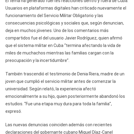
El tema ha generado fuertes reacciones dentro y fuera de Cuba.
Usuarios en plataformas digitales han criticado nuevamente el
funcionamiento del Servicio Militar Obligatorio y las
consecuencias psicológicas y sociales que, según denuncian,
deja en muchos jóvenes. Uno de los comentarios más
compartidos fue el del usuario Javier Rodríguez, quien afirmó
que el sistema militar en Cuba “termina afectando la vida de
miles de muchachos mientras las familias cargan con la
preocupación y la incertidumbre”.
También trascendió el testimonio de Denia Riera, madre de un
joven que cumplió el servicio militar antes de comenzar la
universidad. Según relató, la experiencia afectó
emocionalmente a su hijo, quien posteriormente abandonó los
estudios. “Fue una etapa muy dura para toda la familia”,
expresó.
Las nuevas denuncias coinciden además con recientes
declaraciones del gobernante cubano Miguel Díaz-Canel