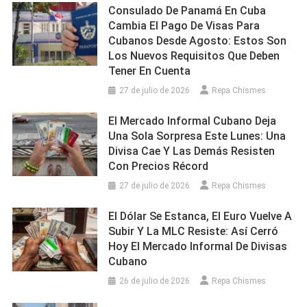
Consulado De Panamá En Cuba
Cambia El Pago De Visas Para
Cubanos Desde Agosto: Estos Son
Los Nuevos Requisitos Que Deben
Tener En Cuenta
27 de julio de 2026
Repa Chismes
El Mercado Informal Cubano Deja
Una Sola Sorpresa Este Lunes: Una
Divisa Cae Y Las Demás Resisten
Con Precios Récord
27 de julio de 2026
Repa Chismes
El Dólar Se Estanca, El Euro Vuelve A
Subir Y La MLC Resiste: Así Cerró
Hoy El Mercado Informal De Divisas
Cubano
26 de julio de 2026
Repa Chismes