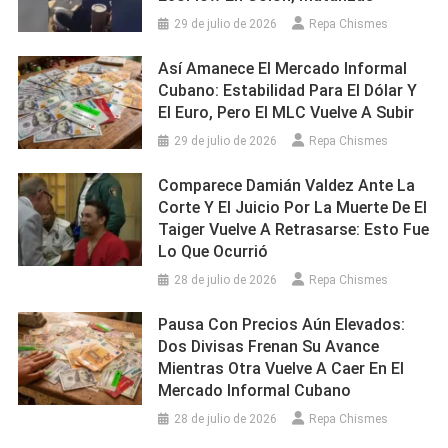
29 de julio de 2026
Repa Chismes
Así Amanece El Mercado Informal
Cubano: Estabilidad Para El Dólar Y
El Euro, Pero El MLC Vuelve A Subir
29 de julio de 2026
Repa Chismes
Comparece Damián Valdez Ante La
Corte Y El Juicio Por La Muerte De El
Taiger Vuelve A Retrasarse: Esto Fue
Lo Que Ocurrió
28 de julio de 2026
Repa Chismes
Pausa Con Precios Aún Elevados:
Dos Divisas Frenan Su Avance
Mientras Otra Vuelve A Caer En El
Mercado Informal Cubano
28 de julio de 2026
Repa Chismes