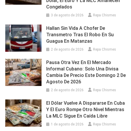
Dólar, El Euro Y La MLC Amanecen
Congelados
3 de agosto de 2026
Repa Chismes
Hallan Sin Vida A Chofer De
Transmetro Tras El Robo En Su
Guagua En Matanzas
2 de agosto de 2026
Repa Chismes
Pausa Otra Vez En El Mercado
Informal Cubano: Solo Una Divisa
Cambia De Precio Este Domingo 2 De
Agosto De 2026
2 de agosto de 2026
Repa Chismes
El Dólar Vuelve A Dispararse En Cuba
Y El Euro Rompe Otro Nivel Mientras
La MLC Sigue En Caída Libre
1 de agosto de 2026
Repa Chismes