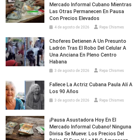
Mercado Informal Cubano Mientras
Las Otras Permanecen En Pausa
Con Precios Elevados
4 de agosto de 2026
Repa Chismes
Choferes Detienen A Un Presunto
Ladrón Tras El Robo Del Celular A
Una Anciana En Pleno Centro
Habana
3 de agosto de 2026
Repa Chismes
Fallece La Actriz Cubana Paula Alí A
Los 90 Años
3 de agosto de 2026
Repa Chismes
¡Pausa Asustadora Hoy En El
Mercado Informal Cubano! Ninguna
Divisa Se Mueve: Los Precios Del