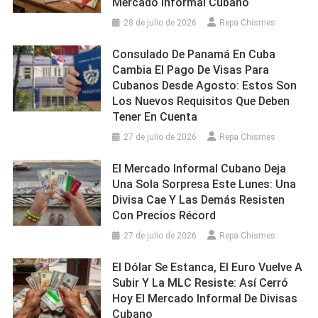
Mercado Informal Cubano
28 de julio de 2026
Repa Chismes
Consulado De Panamá En Cuba
Cambia El Pago De Visas Para
Cubanos Desde Agosto: Estos Son
Los Nuevos Requisitos Que Deben
Tener En Cuenta
27 de julio de 2026
Repa Chismes
El Mercado Informal Cubano Deja
Una Sola Sorpresa Este Lunes: Una
Divisa Cae Y Las Demás Resisten
Con Precios Récord
27 de julio de 2026
Repa Chismes
El Dólar Se Estanca, El Euro Vuelve A
Subir Y La MLC Resiste: Así Cerró
Hoy El Mercado Informal De Divisas
Cubano