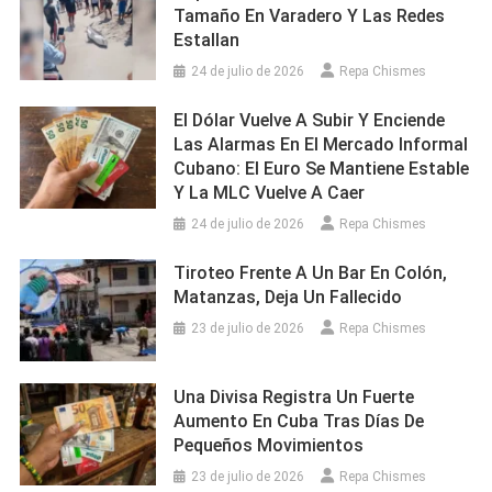
Tamaño En Varadero Y Las Redes
Estallan
24 de julio de 2026
Repa Chismes
El Dólar Vuelve A Subir Y Enciende
Las Alarmas En El Mercado Informal
Cubano: El Euro Se Mantiene Estable
Y La MLC Vuelve A Caer
24 de julio de 2026
Repa Chismes
Tiroteo Frente A Un Bar En Colón,
Matanzas, Deja Un Fallecido
23 de julio de 2026
Repa Chismes
Una Divisa Registra Un Fuerte
Aumento En Cuba Tras Días De
Pequeños Movimientos
23 de julio de 2026
Repa Chismes