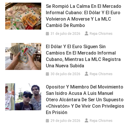
Se Rompió La Calma En El Mercado
Informal Cubano: El Dólar Y El Euro
Volvieron A Moverse Y La MLC
Cambió De Rumbo
31 de julio de 2026
Repa Chismes
El Dólar Y El Euro Siguen Sin
Cambios En El Mercado Informal
Cubano, Mientras La MLC Registra
Una Nueva Subida
30 de julio de 2026
Repa Chismes
Opositor Y Miembro Del Movimiento
San Isidro Acusa A Luis Manuel
Otero Alcántara De Ser Un Supuesto
«chivatón» Y De Vivir Con Privilegios
En Prisión
29 de julio de 2026
Repa Chismes