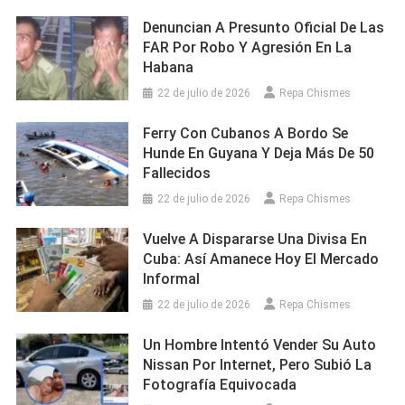
Denuncian A Presunto Oficial De Las
FAR Por Robo Y Agresión En La
Habana
22 de julio de 2026
Repa Chismes
Ferry Con Cubanos A Bordo Se
Hunde En Guyana Y Deja Más De 50
Fallecidos
22 de julio de 2026
Repa Chismes
Vuelve A Dispararse Una Divisa En
Cuba: Así Amanece Hoy El Mercado
Informal
22 de julio de 2026
Repa Chismes
Un Hombre Intentó Vender Su Auto
Nissan Por Internet, Pero Subió La
Fotografía Equivocada