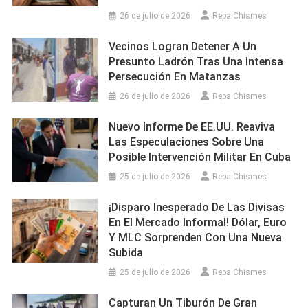
26 de julio de 2026
Repa Chismes
Vecinos Logran Detener A Un
Presunto Ladrón Tras Una Intensa
Persecución En Matanzas
26 de julio de 2026
Repa Chismes
Nuevo Informe De EE.UU. Reaviva
Las Especulaciones Sobre Una
Posible Intervención Militar En Cuba
25 de julio de 2026
Repa Chismes
¡Disparo Inesperado De Las Divisas
En El Mercado Informal! Dólar, Euro
Y MLC Sorprenden Con Una Nueva
Subida
25 de julio de 2026
Repa Chismes
Capturan Un Tiburón De Gran