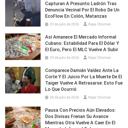
Capturan A Presunto Ladrón Tras
Denuncia Vecinal Por El Robo De Un
EcoFlow En Colón, Matanzas
29 de julio de 2026
Repa Chismes
Así Amanece El Mercado Informal
Cubano: Estabilidad Para El Dólar Y
El Euro, Pero El MLC Vuelve A Subir
29 de julio de 2026
Repa Chismes
Comparece Damián Valdez Ante La
Corte Y El Juicio Por La Muerte De El
Taiger Vuelve A Retrasarse: Esto Fue
Lo Que Ocurrió
28 de julio de 2026
Repa Chismes
Pausa Con Precios Aún Elevados:
Dos Divisas Frenan Su Avance
Mientras Otra Vuelve A Caer En El