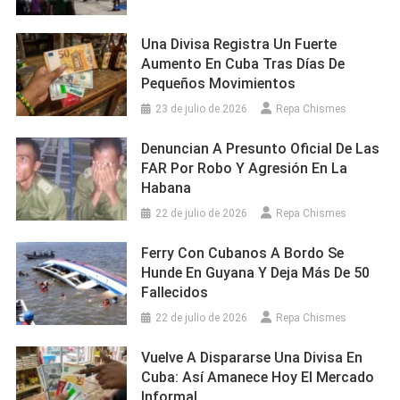
Una Divisa Registra Un Fuerte
Aumento En Cuba Tras Días De
Pequeños Movimientos
23 de julio de 2026
Repa Chismes
Denuncian A Presunto Oficial De Las
FAR Por Robo Y Agresión En La
Habana
22 de julio de 2026
Repa Chismes
Ferry Con Cubanos A Bordo Se
Hunde En Guyana Y Deja Más De 50
Fallecidos
22 de julio de 2026
Repa Chismes
Vuelve A Dispararse Una Divisa En
Cuba: Así Amanece Hoy El Mercado
Informal