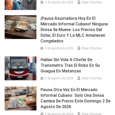
3 de agosto de 2026
Repa Chismes
¡Pausa Asustadora Hoy En El
Mercado Informal Cubano! Ninguna
Divisa Se Mueve: Los Precios Del
Dólar, El Euro Y La MLC Amanecen
Congelados
3 de agosto de 2026
Repa Chismes
Hallan Sin Vida A Chofer De
Transmetro Tras El Robo En Su
Guagua En Matanzas
2 de agosto de 2026
Repa Chismes
Pausa Otra Vez En El Mercado
Informal Cubano: Solo Una Divisa
Cambia De Precio Este Domingo 2 De
Agosto De 2026
2 de agosto de 2026
Repa Chismes