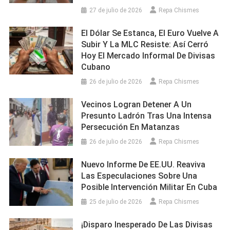
27 de julio de 2026
Repa Chismes
El Dólar Se Estanca, El Euro Vuelve A
Subir Y La MLC Resiste: Así Cerró
Hoy El Mercado Informal De Divisas
Cubano
26 de julio de 2026
Repa Chismes
Vecinos Logran Detener A Un
Presunto Ladrón Tras Una Intensa
Persecución En Matanzas
26 de julio de 2026
Repa Chismes
Nuevo Informe De EE.UU. Reaviva
Las Especulaciones Sobre Una
Posible Intervención Militar En Cuba
25 de julio de 2026
Repa Chismes
¡Disparo Inesperado De Las Divisas