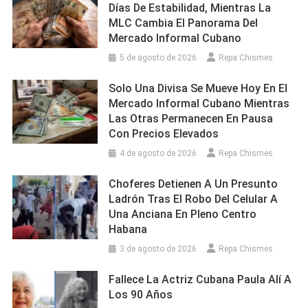
Días De Estabilidad, Mientras La
MLC Cambia El Panorama Del
Mercado Informal Cubano
5 de agosto de 2026
Repa Chismes
Solo Una Divisa Se Mueve Hoy En El
Mercado Informal Cubano Mientras
Las Otras Permanecen En Pausa
Con Precios Elevados
4 de agosto de 2026
Repa Chismes
Choferes Detienen A Un Presunto
Ladrón Tras El Robo Del Celular A
Una Anciana En Pleno Centro
Habana
3 de agosto de 2026
Repa Chismes
Fallece La Actriz Cubana Paula Alí A
Los 90 Años