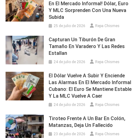
En El Mercado Informal! Dólar, Euro
Y MLC Sorprenden Con Una Nueva
Subida
25 de julio de 2026
Repa Chismes
Capturan Un Tiburón De Gran
Tamaño En Varadero Y Las Redes
Estallan
24 de julio de 2026
Repa Chismes
El Dólar Vuelve A Subir Y Enciende
Las Alarmas En El Mercado Informal
Cubano: El Euro Se Mantiene Estable
Y La MLC Vuelve A Caer
24 de julio de 2026
Repa Chismes
Tiroteo Frente A Un Bar En Colón,
Matanzas, Deja Un Fallecido
23 de julio de 2026
Repa Chismes