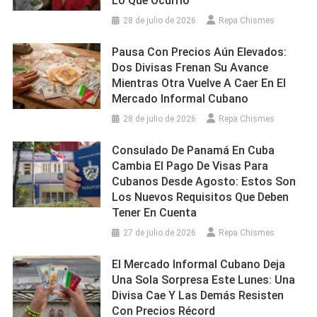
Lo Que Ocurrió
28 de julio de 2026
Repa Chismes
Pausa Con Precios Aún Elevados:
Dos Divisas Frenan Su Avance
Mientras Otra Vuelve A Caer En El
Mercado Informal Cubano
28 de julio de 2026
Repa Chismes
Consulado De Panamá En Cuba
Cambia El Pago De Visas Para
Cubanos Desde Agosto: Estos Son
Los Nuevos Requisitos Que Deben
Tener En Cuenta
27 de julio de 2026
Repa Chismes
El Mercado Informal Cubano Deja
Una Sola Sorpresa Este Lunes: Una
Divisa Cae Y Las Demás Resisten
Con Precios Récord