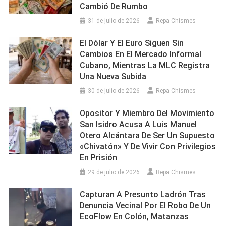
Cambió De Rumbo
31 de julio de 2026
Repa Chismes
El Dólar Y El Euro Siguen Sin
Cambios En El Mercado Informal
Cubano, Mientras La MLC Registra
Una Nueva Subida
30 de julio de 2026
Repa Chismes
Opositor Y Miembro Del Movimiento
San Isidro Acusa A Luis Manuel
Otero Alcántara De Ser Un Supuesto
«chivatón» Y De Vivir Con Privilegios
En Prisión
29 de julio de 2026
Repa Chismes
Capturan A Presunto Ladrón Tras
Denuncia Vecinal Por El Robo De Un
EcoFlow En Colón, Matanzas