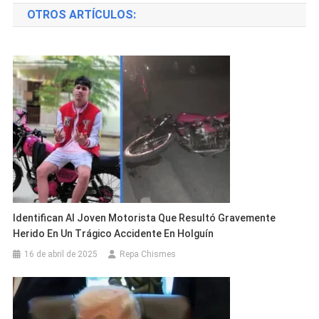
OTROS ARTÍCULOS:
entradas
Identifican Al Joven Motorista Que Resultó Gravemente
Herido En Un Trágico Accidente En Holguín
16 de abril de 2025
Repa Chismes