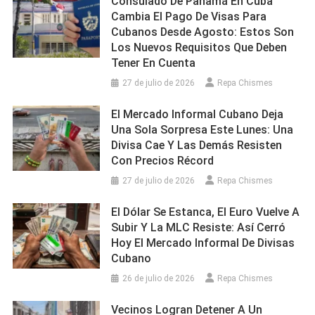
Consulado De Panamá En Cuba
Cambia El Pago De Visas Para
Cubanos Desde Agosto: Estos Son
Los Nuevos Requisitos Que Deben
Tener En Cuenta
27 de julio de 2026
Repa Chismes
El Mercado Informal Cubano Deja
Una Sola Sorpresa Este Lunes: Una
Divisa Cae Y Las Demás Resisten
Con Precios Récord
27 de julio de 2026
Repa Chismes
El Dólar Se Estanca, El Euro Vuelve A
Subir Y La MLC Resiste: Así Cerró
Hoy El Mercado Informal De Divisas
Cubano
26 de julio de 2026
Repa Chismes
Vecinos Logran Detener A Un