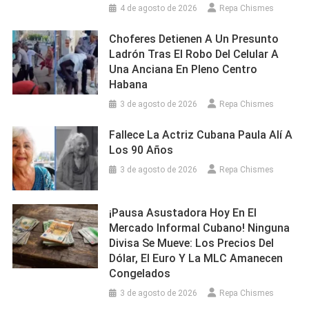
4 de agosto de 2026
Repa Chismes
Choferes Detienen A Un Presunto
Ladrón Tras El Robo Del Celular A
Una Anciana En Pleno Centro
Habana
3 de agosto de 2026
Repa Chismes
Fallece La Actriz Cubana Paula Alí A
Los 90 Años
3 de agosto de 2026
Repa Chismes
¡Pausa Asustadora Hoy En El
Mercado Informal Cubano! Ninguna
Divisa Se Mueve: Los Precios Del
Dólar, El Euro Y La MLC Amanecen
Congelados
3 de agosto de 2026
Repa Chismes