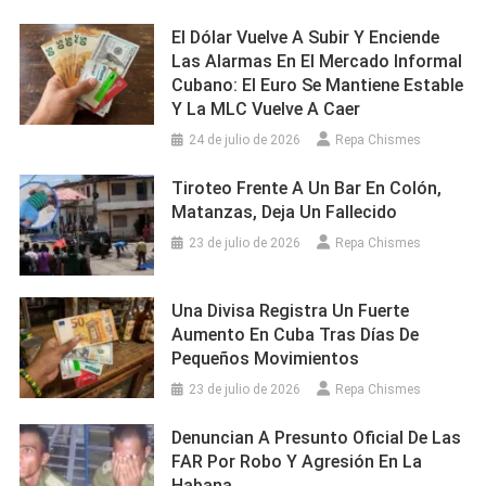
El Dólar Vuelve A Subir Y Enciende
Las Alarmas En El Mercado Informal
Cubano: El Euro Se Mantiene Estable
Y La MLC Vuelve A Caer
24 de julio de 2026
Repa Chismes
Tiroteo Frente A Un Bar En Colón,
Matanzas, Deja Un Fallecido
23 de julio de 2026
Repa Chismes
Una Divisa Registra Un Fuerte
Aumento En Cuba Tras Días De
Pequeños Movimientos
23 de julio de 2026
Repa Chismes
Denuncian A Presunto Oficial De Las
FAR Por Robo Y Agresión En La
Habana