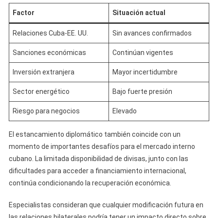
Factor
Situación actual
Relaciones Cuba-EE. UU.
Sin avances confirmados
Sanciones económicas
Continúan vigentes
Inversión extranjera
Mayor incertidumbre
Sector energético
Bajo fuerte presión
Riesgo para negocios
Elevado
El estancamiento diplomático también coincide con un
momento de importantes desafíos para el mercado interno
cubano. La limitada disponibilidad de divisas, junto con las
dificultades para acceder a financiamiento internacional,
continúa condicionando la recuperación económica.
Especialistas consideran que cualquier modificación futura en
las relaciones bilaterales podría tener un impacto directo sobre