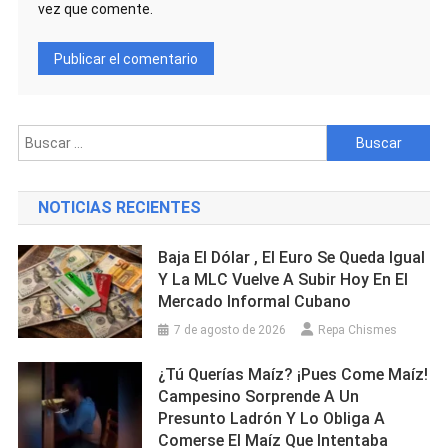
vez que comente.
Buscar:
NOTICIAS RECIENTES
Baja El Dólar , El Euro Se Queda Igual
Y La MLC Vuelve A Subir Hoy En El
Mercado Informal Cubano
7 de agosto de 2026
Repa Chismes
¿Tú Querías Maíz? ¡Pues Come Maíz!
Campesino Sorprende A Un
Presunto Ladrón Y Lo Obliga A
Comerse El Maíz Que Intentaba