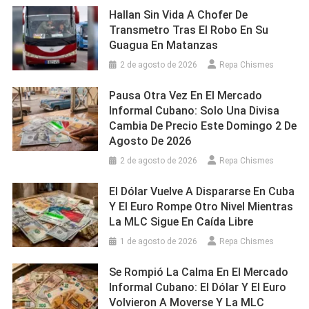
Hallan Sin Vida A Chofer De
Transmetro Tras El Robo En Su
Guagua En Matanzas
2 de agosto de 2026
Repa Chismes
Pausa Otra Vez En El Mercado
Informal Cubano: Solo Una Divisa
Cambia De Precio Este Domingo 2 De
Agosto De 2026
2 de agosto de 2026
Repa Chismes
El Dólar Vuelve A Dispararse En Cuba
Y El Euro Rompe Otro Nivel Mientras
La MLC Sigue En Caída Libre
1 de agosto de 2026
Repa Chismes
Se Rompió La Calma En El Mercado
Informal Cubano: El Dólar Y El Euro
Volvieron A Moverse Y La MLC