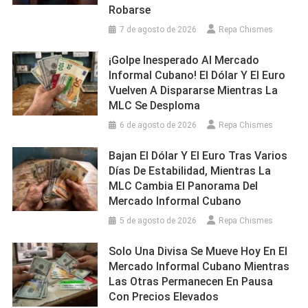
Robarse
7 de agosto de 2026
Repa Chismes
¡Golpe Inesperado Al Mercado
Informal Cubano! El Dólar Y El Euro
Vuelven A Dispararse Mientras La
MLC Se Desploma
6 de agosto de 2026
Repa Chismes
Bajan El Dólar Y El Euro Tras Varios
Días De Estabilidad, Mientras La
MLC Cambia El Panorama Del
Mercado Informal Cubano
5 de agosto de 2026
Repa Chismes
Solo Una Divisa Se Mueve Hoy En El
Mercado Informal Cubano Mientras
Las Otras Permanecen En Pausa
Con Precios Elevados