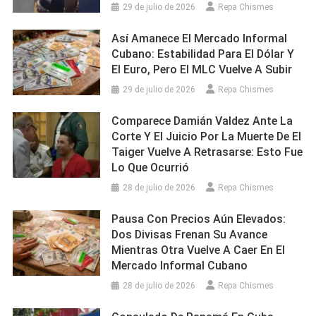
29 de julio de 2026
Repa Chismes
Así Amanece El Mercado Informal
Cubano: Estabilidad Para El Dólar Y
El Euro, Pero El MLC Vuelve A Subir
29 de julio de 2026
Repa Chismes
Comparece Damián Valdez Ante La
Corte Y El Juicio Por La Muerte De El
Taiger Vuelve A Retrasarse: Esto Fue
Lo Que Ocurrió
28 de julio de 2026
Repa Chismes
Pausa Con Precios Aún Elevados:
Dos Divisas Frenan Su Avance
Mientras Otra Vuelve A Caer En El
Mercado Informal Cubano
28 de julio de 2026
Repa Chismes