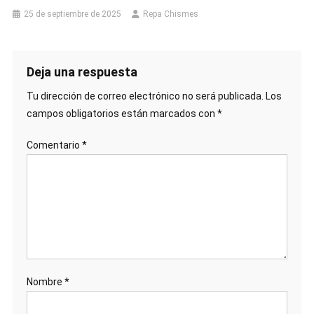
25 de septiembre de 2025
Repa Chismes
Deja una respuesta
Tu dirección de correo electrónico no será publicada.
Los
campos obligatorios están marcados con
*
Comentario
*
Nombre
*