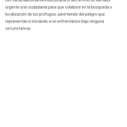
La Policía Nacional Revolucionaria (PNR) emitió un llamado
urgente a la ciudadanía para que colabore en la búsqueda y
localización de los prófugos, advirtiendo del peligro que
representan e instando a no enfrentarlos bajo ninguna
circunstancia.