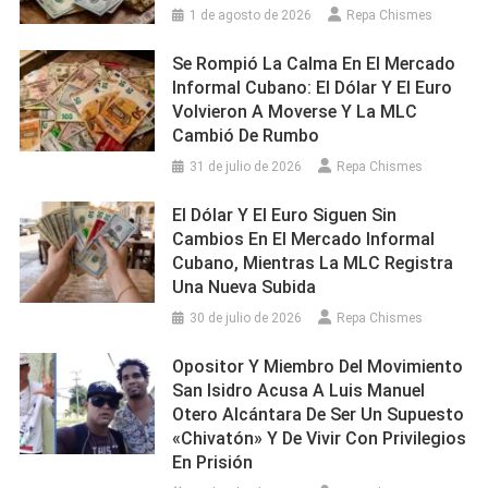
1 de agosto de 2026
Repa Chismes
Se Rompió La Calma En El Mercado
Informal Cubano: El Dólar Y El Euro
Volvieron A Moverse Y La MLC
Cambió De Rumbo
31 de julio de 2026
Repa Chismes
El Dólar Y El Euro Siguen Sin
Cambios En El Mercado Informal
Cubano, Mientras La MLC Registra
Una Nueva Subida
30 de julio de 2026
Repa Chismes
Opositor Y Miembro Del Movimiento
San Isidro Acusa A Luis Manuel
Otero Alcántara De Ser Un Supuesto
«chivatón» Y De Vivir Con Privilegios
En Prisión