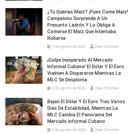
¿Tú Querías Maíz? ¡Pues Come Maíz!
Campesino Sorprende A Un
Presunto Ladrón Y Lo Obliga A
Comerse El Maíz Que Intentaba
Robarse
7 de agosto de 2026
Repa Chismes
¡Golpe Inesperado Al Mercado
Informal Cubano! El Dólar Y El Euro
Vuelven A Dispararse Mientras La
MLC Se Desploma
6 de agosto de 2026
Repa Chismes
Bajan El Dólar Y El Euro Tras Varios
Días De Estabilidad, Mientras La
MLC Cambia El Panorama Del
Mercado Informal Cubano
5 de agosto de 2026
Repa Chismes