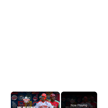
×
Now Playing