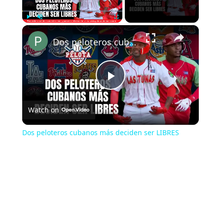
×
Play
Unmute
Fullscreen
Dos peloteros cubanos más deciden ser LIBRES
Play
Watch on
Video
Dos peloteros cubanos más deciden ser LIBRES