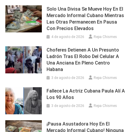
Solo Una Divisa Se Mueve Hoy En El
Mercado Informal Cubano Mientras
Las Otras Permanecen En Pausa
Con Precios Elevados
4 de agosto de 2026
Repa Chismes
Choferes Detienen A Un Presunto
Ladrón Tras El Robo Del Celular A
Una Anciana En Pleno Centro
Habana
3 de agosto de 2026
Repa Chismes
Fallece La Actriz Cubana Paula Alí A
Los 90 Años
3 de agosto de 2026
Repa Chismes
¡Pausa Asustadora Hoy En El
Mercado Informal Cubano! Ninguna