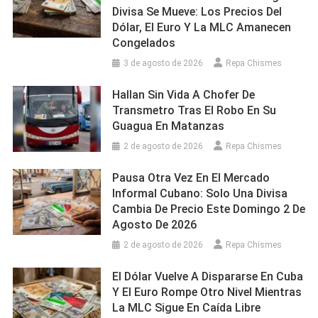
Divisa Se Mueve: Los Precios Del
Dólar, El Euro Y La MLC Amanecen
Congelados
3 de agosto de 2026
Repa Chismes
Hallan Sin Vida A Chofer De
Transmetro Tras El Robo En Su
Guagua En Matanzas
2 de agosto de 2026
Repa Chismes
Pausa Otra Vez En El Mercado
Informal Cubano: Solo Una Divisa
Cambia De Precio Este Domingo 2 De
Agosto De 2026
2 de agosto de 2026
Repa Chismes
El Dólar Vuelve A Dispararse En Cuba
Y El Euro Rompe Otro Nivel Mientras
La MLC Sigue En Caída Libre