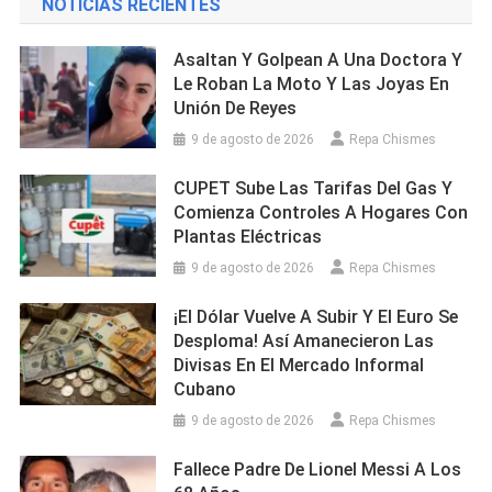
NOTICIAS RECIENTES
Asaltan Y Golpean A Una Doctora Y
Le Roban La Moto Y Las Joyas En
Unión De Reyes
9 de agosto de 2026
Repa Chismes
CUPET Sube Las Tarifas Del Gas Y
Comienza Controles A Hogares Con
Plantas Eléctricas
9 de agosto de 2026
Repa Chismes
¡El Dólar Vuelve A Subir Y El Euro Se
Desploma! Así Amanecieron Las
Divisas En El Mercado Informal
Cubano
9 de agosto de 2026
Repa Chismes
Fallece Padre De Lionel Messi A Los