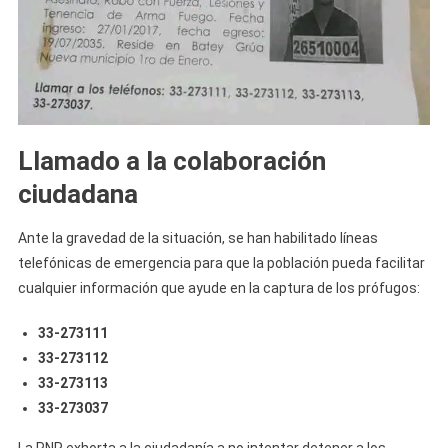
Llamado a la colaboración
ciudadana
Ante la gravedad de la situación, se han habilitado líneas
telefónicas de emergencia para que la población pueda facilitar
cualquier información que ayude en la captura de los prófugos:
33-273111
33-273112
33-273113
33-273037
La PNR exhorta a la ciudadanía a no intentar detener a los