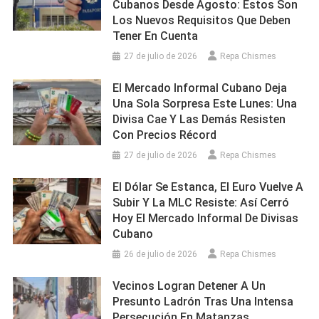
Cubanos Desde Agosto: Estos Son
Los Nuevos Requisitos Que Deben
Tener En Cuenta
27 de julio de 2026
Repa Chismes
El Mercado Informal Cubano Deja
Una Sola Sorpresa Este Lunes: Una
Divisa Cae Y Las Demás Resisten
Con Precios Récord
27 de julio de 2026
Repa Chismes
El Dólar Se Estanca, El Euro Vuelve A
Subir Y La MLC Resiste: Así Cerró
Hoy El Mercado Informal De Divisas
Cubano
26 de julio de 2026
Repa Chismes
Vecinos Logran Detener A Un
Presunto Ladrón Tras Una Intensa
Persecución En Matanzas