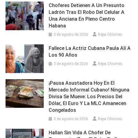
Choferes Detienen A Un Presunto
Ladrón Tras El Robo Del Celular A
Una Anciana En Pleno Centro
Habana
3 de agosto de 2026
Repa Chismes
Fallece La Actriz Cubana Paula Alí A
Los 90 Años
3 de agosto de 2026
Repa Chismes
¡Pausa Asustadora Hoy En El
Mercado Informal Cubano! Ninguna
Divisa Se Mueve: Los Precios Del
Dólar, El Euro Y La MLC Amanecen
Congelados
3 de agosto de 2026
Repa Chismes
Hallan Sin Vida A Chofer De