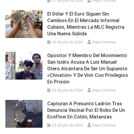
31 de julio de 2026
Repa Chismes
El Dólar Y El Euro Siguen Sin
Cambios En El Mercado Informal
Cubano, Mientras La MLC Registra
Una Nueva Subida
30 de julio de 2026
Repa Chismes
Opositor Y Miembro Del Movimiento
San Isidro Acusa A Luis Manuel
Otero Alcántara De Ser Un Supuesto
«chivatón» Y De Vivir Con Privilegios
En Prisión
29 de julio de 2026
Repa Chismes
Capturan A Presunto Ladrón Tras
Denuncia Vecinal Por El Robo De Un
EcoFlow En Colón, Matanzas
29 de julio de 2026
Repa Chismes