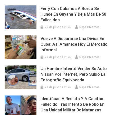
Ferry Con Cubanos A Bordo Se
Hunde En Guyana Y Deja Más De 50
Fallecidos
22 de julio de 2026
Repa Chismes
Vuelve A Dispararse Una Divisa En
Cuba: Así Amanece Hoy El Mercado
Informal
22 de julio de 2026
Repa Chismes
Un Hombre Intentó Vender Su Auto
Nissan Por Internet, Pero Subió La
Fotografía Equivocada
21 de julio de 2026
Repa Chismes
Identifican A Recluta Y A Capitán
Fallecido Tras Intento De Robo En
Una Unidad Militar De Matanzas