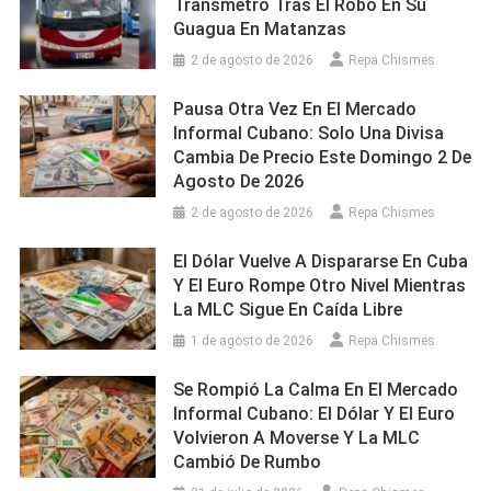
Transmetro Tras El Robo En Su
Guagua En Matanzas
2 de agosto de 2026
Repa Chismes
Pausa Otra Vez En El Mercado
Informal Cubano: Solo Una Divisa
Cambia De Precio Este Domingo 2 De
Agosto De 2026
2 de agosto de 2026
Repa Chismes
El Dólar Vuelve A Dispararse En Cuba
Y El Euro Rompe Otro Nivel Mientras
La MLC Sigue En Caída Libre
1 de agosto de 2026
Repa Chismes
Se Rompió La Calma En El Mercado
Informal Cubano: El Dólar Y El Euro
Volvieron A Moverse Y La MLC
Cambió De Rumbo