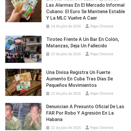
Las Alarmas En El Mercado Informal
Cubano: El Euro Se Mantiene Estable
Y La MLC Vuelve A Caer
24 de julio de 2026
Repa Chismes
Tiroteo Frente A Un Bar En Colón,
Matanzas, Deja Un Fallecido
23 de julio de 2026
Repa Chismes
Una Divisa Registra Un Fuerte
Aumento En Cuba Tras Días De
Pequeños Movimientos
23 de julio de 2026
Repa Chismes
Denuncian A Presunto Oficial De Las
FAR Por Robo Y Agresión En La
Habana
22 de julio de 2026
Repa Chismes