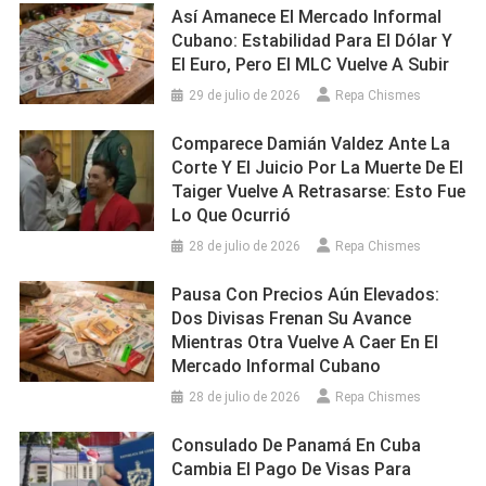
Así Amanece El Mercado Informal
Cubano: Estabilidad Para El Dólar Y
El Euro, Pero El MLC Vuelve A Subir
29 de julio de 2026
Repa Chismes
Comparece Damián Valdez Ante La
Corte Y El Juicio Por La Muerte De El
Taiger Vuelve A Retrasarse: Esto Fue
Lo Que Ocurrió
28 de julio de 2026
Repa Chismes
Pausa Con Precios Aún Elevados:
Dos Divisas Frenan Su Avance
Mientras Otra Vuelve A Caer En El
Mercado Informal Cubano
28 de julio de 2026
Repa Chismes
Consulado De Panamá En Cuba
Cambia El Pago De Visas Para