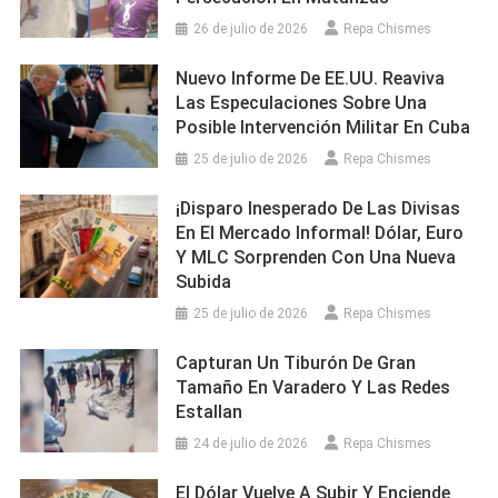
26 de julio de 2026
Repa Chismes
Nuevo Informe De EE.UU. Reaviva
Las Especulaciones Sobre Una
Posible Intervención Militar En Cuba
25 de julio de 2026
Repa Chismes
¡Disparo Inesperado De Las Divisas
En El Mercado Informal! Dólar, Euro
Y MLC Sorprenden Con Una Nueva
Subida
25 de julio de 2026
Repa Chismes
Capturan Un Tiburón De Gran
Tamaño En Varadero Y Las Redes
Estallan
24 de julio de 2026
Repa Chismes
El Dólar Vuelve A Subir Y Enciende