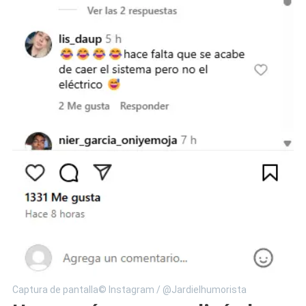
Captura de pantalla© Instagram / @Jardielhumorista