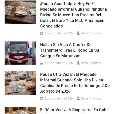
¡Pausa Asustadora Hoy En El
Mercado Informal Cubano! Ninguna
Divisa Se Mueve: Los Precios Del
Dólar, El Euro Y La MLC Amanecen
Congelados
3 de agosto de 2026
Repa Chismes
Hallan Sin Vida A Chofer De
Transmetro Tras El Robo En Su
Guagua En Matanzas
2 de agosto de 2026
Repa Chismes
Pausa Otra Vez En El Mercado
Informal Cubano: Solo Una Divisa
Cambia De Precio Este Domingo 2 De
Agosto De 2026
2 de agosto de 2026
Repa Chismes
El Dólar Vuelve A Dispararse En Cuba