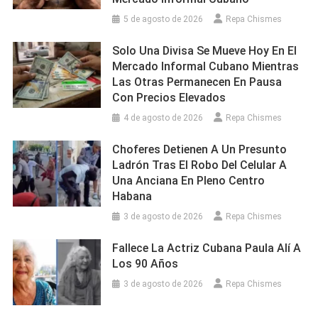
5 de agosto de 2026
Repa Chismes
Solo Una Divisa Se Mueve Hoy En El
Mercado Informal Cubano Mientras
Las Otras Permanecen En Pausa
Con Precios Elevados
4 de agosto de 2026
Repa Chismes
Choferes Detienen A Un Presunto
Ladrón Tras El Robo Del Celular A
Una Anciana En Pleno Centro
Habana
3 de agosto de 2026
Repa Chismes
Fallece La Actriz Cubana Paula Alí A
Los 90 Años
3 de agosto de 2026
Repa Chismes