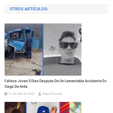
de
OTROS ARTÍCULOS:
entradas
Fallece Joven 5 Días Después De Un Lamentable Accidente En
Ciego De Avila
21 de abril de 2025
Repa Chismes