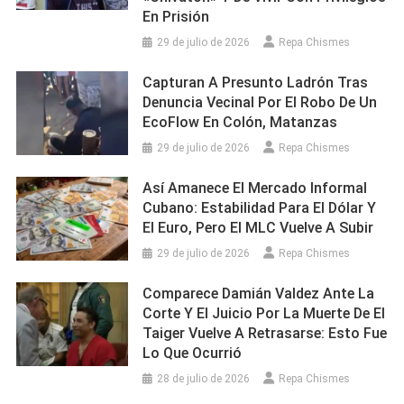
En Prisión
29 de julio de 2026
Repa Chismes
Capturan A Presunto Ladrón Tras
Denuncia Vecinal Por El Robo De Un
EcoFlow En Colón, Matanzas
29 de julio de 2026
Repa Chismes
Así Amanece El Mercado Informal
Cubano: Estabilidad Para El Dólar Y
El Euro, Pero El MLC Vuelve A Subir
29 de julio de 2026
Repa Chismes
Comparece Damián Valdez Ante La
Corte Y El Juicio Por La Muerte De El
Taiger Vuelve A Retrasarse: Esto Fue
Lo Que Ocurrió
28 de julio de 2026
Repa Chismes