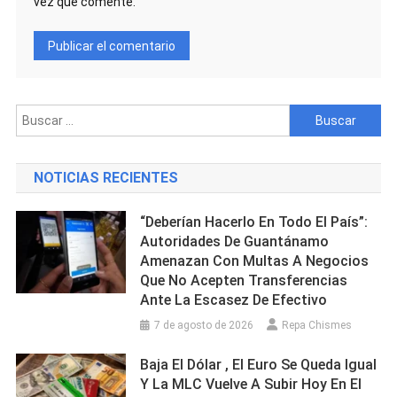
vez que comente.
Buscar:
NOTICIAS RECIENTES
“Deberían Hacerlo En Todo El País”:
Autoridades De Guantánamo
Amenazan Con Multas A Negocios
Que No Acepten Transferencias
Ante La Escasez De Efectivo
7 de agosto de 2026
Repa Chismes
Baja El Dólar , El Euro Se Queda Igual
Y La MLC Vuelve A Subir Hoy En El