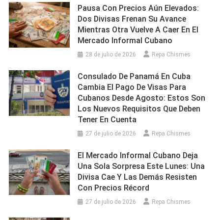
Pausa Con Precios Aún Elevados:
Dos Divisas Frenan Su Avance
Mientras Otra Vuelve A Caer En El
Mercado Informal Cubano
28 de julio de 2026
Repa Chismes
Consulado De Panamá En Cuba
Cambia El Pago De Visas Para
Cubanos Desde Agosto: Estos Son
Los Nuevos Requisitos Que Deben
Tener En Cuenta
27 de julio de 2026
Repa Chismes
El Mercado Informal Cubano Deja
Una Sola Sorpresa Este Lunes: Una
Divisa Cae Y Las Demás Resisten
Con Precios Récord
27 de julio de 2026
Repa Chismes