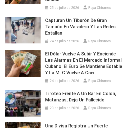
25 de julio de 2026
Repa Chismes
Capturan Un Tiburón De Gran
Tamaño En Varadero Y Las Redes
Estallan
24 de julio de 2026
Repa Chismes
El Dólar Vuelve A Subir Y Enciende
Las Alarmas En El Mercado Informal
Cubano: El Euro Se Mantiene Estable
Y La MLC Vuelve A Caer
24 de julio de 2026
Repa Chismes
Tiroteo Frente A Un Bar En Colón,
Matanzas, Deja Un Fallecido
23 de julio de 2026
Repa Chismes
Una Divisa Registra Un Fuerte