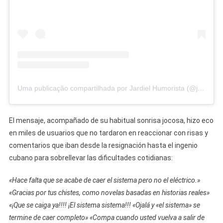
Uma publicação compartilhada por Jardiel Humorista (@jardielhumorista)
El mensaje, acompañado de su habitual sonrisa jocosa, hizo eco
en miles de usuarios que no tardaron en reaccionar con risas y
comentarios que iban desde la resignación hasta el ingenio
cubano para sobrellevar las dificultades cotidianas:
«Hace falta que se acabe de caer el sistema pero no el eléctrico.»
«Gracias por tus chistes, como novelas basadas en historias reales»
«¡Que se caiga ya!!!! ¡El sistema sistema!!! «Ojalá y «el sistema» se
termine de caer completo» «Compa cuando usted vuelva a salir de