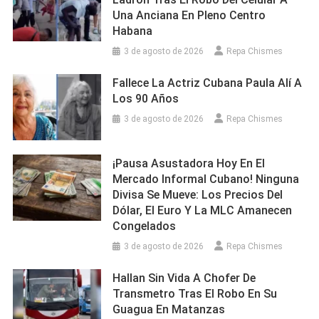
Una Anciana En Pleno Centro
Habana
3 de agosto de 2026
Repa Chismes
Fallece La Actriz Cubana Paula Alí A
Los 90 Años
3 de agosto de 2026
Repa Chismes
¡Pausa Asustadora Hoy En El
Mercado Informal Cubano! Ninguna
Divisa Se Mueve: Los Precios Del
Dólar, El Euro Y La MLC Amanecen
Congelados
3 de agosto de 2026
Repa Chismes
Hallan Sin Vida A Chofer De
Transmetro Tras El Robo En Su
Guagua En Matanzas