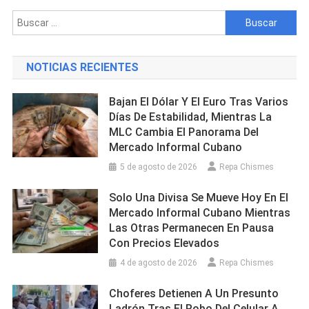
Buscar:
NOTICIAS RECIENTES
Bajan El Dólar Y El Euro Tras Varios
Días De Estabilidad, Mientras La
MLC Cambia El Panorama Del
Mercado Informal Cubano
5 de agosto de 2026
Repa Chismes
Solo Una Divisa Se Mueve Hoy En El
Mercado Informal Cubano Mientras
Las Otras Permanecen En Pausa
Con Precios Elevados
4 de agosto de 2026
Repa Chismes
Choferes Detienen A Un Presunto
Ladrón Tras El Robo Del Celular A