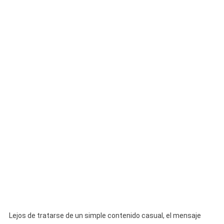
Nos
Gusta
La
Oscuridad”
Lejos de tratarse de un simple contenido casual, el mensaje