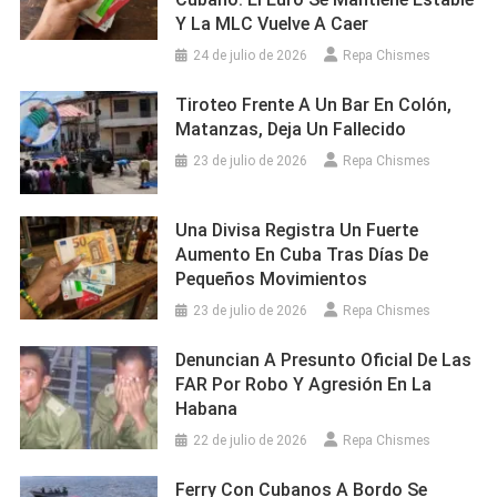
Y La MLC Vuelve A Caer
24 de julio de 2026
Repa Chismes
Tiroteo Frente A Un Bar En Colón,
Matanzas, Deja Un Fallecido
23 de julio de 2026
Repa Chismes
Una Divisa Registra Un Fuerte
Aumento En Cuba Tras Días De
Pequeños Movimientos
23 de julio de 2026
Repa Chismes
Denuncian A Presunto Oficial De Las
FAR Por Robo Y Agresión En La
Habana
22 de julio de 2026
Repa Chismes
Ferry Con Cubanos A Bordo Se