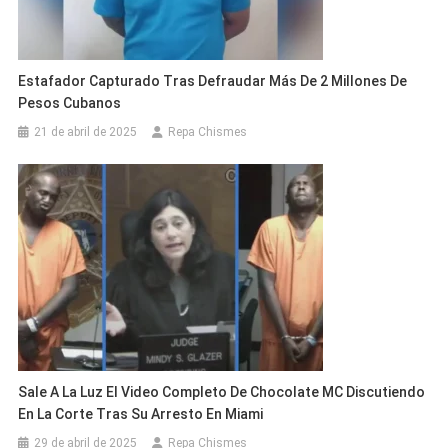
Estafador Capturado Tras Defraudar Más De 2 Millones De
Pesos Cubanos
21 de abril de 2025
Repa Chismes
Sale A La Luz El Video Completo De Chocolate MC Discutiendo
En La Corte Tras Su Arresto En Miami
29 de abril de 2025
Repa Chismes