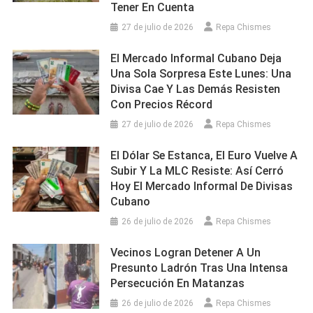
Tener En Cuenta
27 de julio de 2026
Repa Chismes
El Mercado Informal Cubano Deja
Una Sola Sorpresa Este Lunes: Una
Divisa Cae Y Las Demás Resisten
Con Precios Récord
27 de julio de 2026
Repa Chismes
El Dólar Se Estanca, El Euro Vuelve A
Subir Y La MLC Resiste: Así Cerró
Hoy El Mercado Informal De Divisas
Cubano
26 de julio de 2026
Repa Chismes
Vecinos Logran Detener A Un
Presunto Ladrón Tras Una Intensa
Persecución En Matanzas
26 de julio de 2026
Repa Chismes