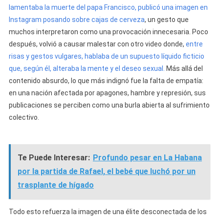
lamentaba la muerte del papa Francisco, publicó una imagen en
Instagram posando sobre cajas de cerveza
, un gesto que
muchos interpretaron como una provocación innecesaria. Poco
después, volvió a causar malestar con otro video donde,
entre
risas y gestos vulgares, hablaba de un supuesto líquido ficticio
que, según él, alteraba la mente y el deseo sexual.
Más allá del
contenido absurdo, lo que más indignó fue la falta de empatía:
en una nación afectada por apagones, hambre y represión, sus
publicaciones se perciben como una burla abierta al sufrimiento
colectivo.
Te Puede Interesar:
Profundo pesar en La Habana
por la partida de Rafael, el bebé que luchó por un
trasplante de hígado
Todo esto refuerza la imagen de una élite desconectada de los