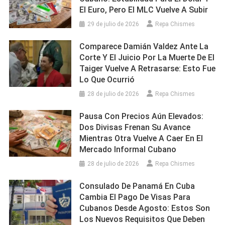
El Euro, Pero El MLC Vuelve A Subir
29 de julio de 2026
Repa Chismes
Comparece Damián Valdez Ante La
Corte Y El Juicio Por La Muerte De El
Taiger Vuelve A Retrasarse: Esto Fue
Lo Que Ocurrió
28 de julio de 2026
Repa Chismes
Pausa Con Precios Aún Elevados:
Dos Divisas Frenan Su Avance
Mientras Otra Vuelve A Caer En El
Mercado Informal Cubano
28 de julio de 2026
Repa Chismes
Consulado De Panamá En Cuba
Cambia El Pago De Visas Para
Cubanos Desde Agosto: Estos Son
Los Nuevos Requisitos Que Deben