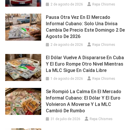
2 de agosto de 2026
Repa Chismes
Pausa Otra Vez En El Mercado
Informal Cubano: Solo Una Divisa
Cambia De Precio Este Domingo 2 De
Agosto De 2026
2 de agosto de 2026
Repa Chismes
El Dólar Vuelve A Dispararse En Cuba
Y El Euro Rompe Otro Nivel Mientras
La MLC Sigue En Caída Libre
1 de agosto de 2026
Repa Chismes
Se Rompió La Calma En El Mercado
Informal Cubano: El Dólar Y El Euro
Volvieron A Moverse Y La MLC
Cambió De Rumbo
31 de julio de 2026
Repa Chismes