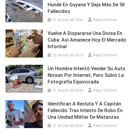
Hunde En Guyana Y Deja Más De 50
Fallecidos
22 de julio de 2026
Repa Chismes
Vuelve A Dispararse Una Divisa En
Cuba: Así Amanece Hoy El Mercado
Informal
22 de julio de 2026
Repa Chismes
Un Hombre Intentó Vender Su Auto
Nissan Por Internet, Pero Subió La
Fotografía Equivocada
21 de julio de 2026
Repa Chismes
Identifican A Recluta Y A Capitán
Fallecido Tras Intento De Robo En
Una Unidad Militar De Matanzas
21 de julio de 2026
Repa Chismes