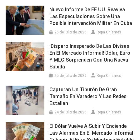
Nuevo Informe De EE.UU. Reaviva
Las Especulaciones Sobre Una
Posible Intervención Militar En Cuba
25 de julio de 2026
Repa Chismes
¡Disparo Inesperado De Las Divisas
En El Mercado Informal! Dólar, Euro
Y MLC Sorprenden Con Una Nueva
Subida
25 de julio de 2026
Repa Chismes
Capturan Un Tiburón De Gran
Tamaño En Varadero Y Las Redes
Estallan
24 de julio de 2026
Repa Chismes
El Dólar Vuelve A Subir Y Enciende
Las Alarmas En El Mercado Informal
Cubano: El Euro Se Mantiene Estable