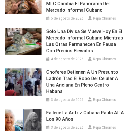
MLC Cambia El Panorama Del
Mercado Informal Cubano
5 de agosto de 2026
Repa Chismes
Solo Una Divisa Se Mueve Hoy En El
Mercado Informal Cubano Mientras
Las Otras Permanecen En Pausa
Con Precios Elevados
4 de agosto de 2026
Repa Chismes
Choferes Detienen A Un Presunto
Ladrón Tras El Robo Del Celular A
Una Anciana En Pleno Centro
Habana
3 de agosto de 2026
Repa Chismes
Fallece La Actriz Cubana Paula Alí A
Los 90 Años
3 de agosto de 2026
Repa Chismes