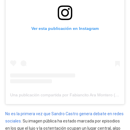
Ver esta publicación en Instagram
Una publicación compartida por Fabiancito Ara Montero (@rolitasmontero_)
No es la primera vez que Sandro Castro genera debate en redes
sociales.
Su imagen pública ha estado marcada por episodios
en los que el lujo y la ostentación ocupan un lugar central, algo