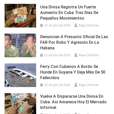
Una Divisa Registra Un Fuerte
Aumento En Cuba Tras Días De
Pequeños Movimientos
23 de julio de 2026
Repa Chismes
Denuncian A Presunto Oficial De Las
FAR Por Robo Y Agresión En La
Habana
22 de julio de 2026
Repa Chismes
Ferry Con Cubanos A Bordo Se
Hunde En Guyana Y Deja Más De 50
Fallecidos
22 de julio de 2026
Repa Chismes
Vuelve A Dispararse Una Divisa En
Cuba: Así Amanece Hoy El Mercado
Informal