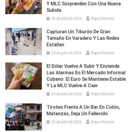
Y MLC Sorprenden Con Una Nueva
Subida
25 de julio de 2026
Repa Chismes
Capturan Un Tiburón De Gran
Tamaño En Varadero Y Las Redes
Estallan
24 de julio de 2026
Repa Chismes
El Dólar Vuelve A Subir Y Enciende
Las Alarmas En El Mercado Informal
Cubano: El Euro Se Mantiene Estable
Y La MLC Vuelve A Caer
24 de julio de 2026
Repa Chismes
Tiroteo Frente A Un Bar En Colón,
Matanzas, Deja Un Fallecido
23 de julio de 2026
Repa Chismes