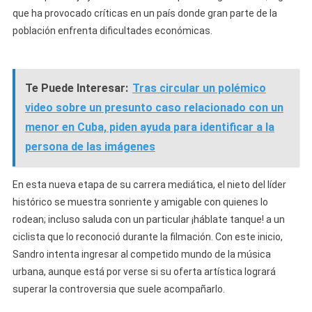
que ha provocado críticas en un país donde gran parte de la
población enfrenta dificultades económicas.
Te Puede Interesar:
Tras circular un polémico
video sobre un presunto caso relacionado con un
menor en Cuba, piden ayuda para identificar a la
persona de las imágenes
En esta nueva etapa de su carrera mediática, el nieto del líder
histórico se muestra sonriente y amigable con quienes lo
rodean; incluso saluda con un particular ¡háblate tanque! a un
ciclista que lo reconoció durante la filmación. Con este inicio,
Sandro intenta ingresar al competido mundo de la música
urbana, aunque está por verse si su oferta artística logrará
superar la controversia que suele acompañarlo.