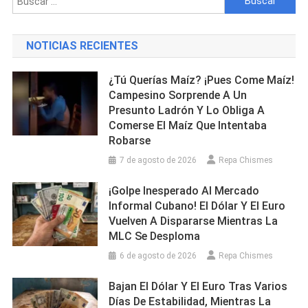
NOTICIAS RECIENTES
¿Tú Querías Maíz? ¡Pues Come Maíz!
Campesino Sorprende A Un
Presunto Ladrón Y Lo Obliga A
Comerse El Maíz Que Intentaba
Robarse
7 de agosto de 2026
Repa Chismes
¡Golpe Inesperado Al Mercado
Informal Cubano! El Dólar Y El Euro
Vuelven A Dispararse Mientras La
MLC Se Desploma
6 de agosto de 2026
Repa Chismes
Bajan El Dólar Y El Euro Tras Varios
Días De Estabilidad, Mientras La