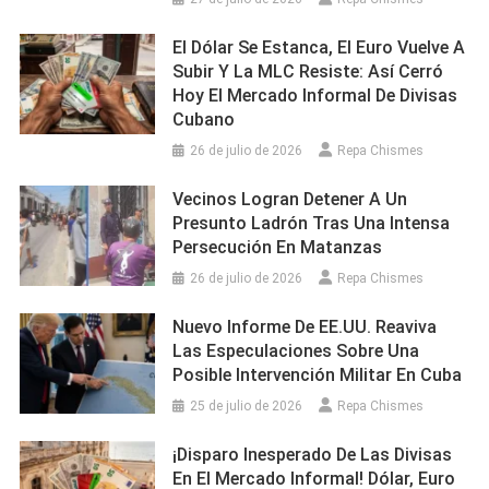
El Dólar Se Estanca, El Euro Vuelve A
Subir Y La MLC Resiste: Así Cerró
Hoy El Mercado Informal De Divisas
Cubano
26 de julio de 2026
Repa Chismes
Vecinos Logran Detener A Un
Presunto Ladrón Tras Una Intensa
Persecución En Matanzas
26 de julio de 2026
Repa Chismes
Nuevo Informe De EE.UU. Reaviva
Las Especulaciones Sobre Una
Posible Intervención Militar En Cuba
25 de julio de 2026
Repa Chismes
¡Disparo Inesperado De Las Divisas
En El Mercado Informal! Dólar, Euro