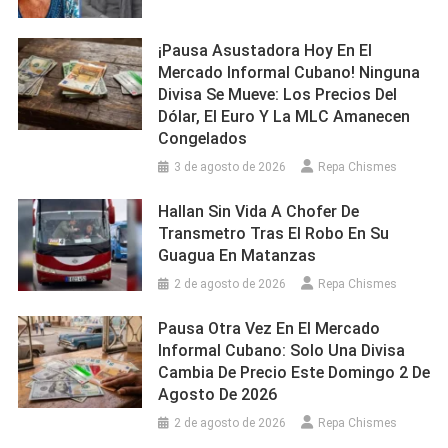
¡Pausa Asustadora Hoy En El
Mercado Informal Cubano! Ninguna
Divisa Se Mueve: Los Precios Del
Dólar, El Euro Y La MLC Amanecen
Congelados
3 de agosto de 2026
Repa Chismes
Hallan Sin Vida A Chofer De
Transmetro Tras El Robo En Su
Guagua En Matanzas
2 de agosto de 2026
Repa Chismes
Pausa Otra Vez En El Mercado
Informal Cubano: Solo Una Divisa
Cambia De Precio Este Domingo 2 De
Agosto De 2026
2 de agosto de 2026
Repa Chismes