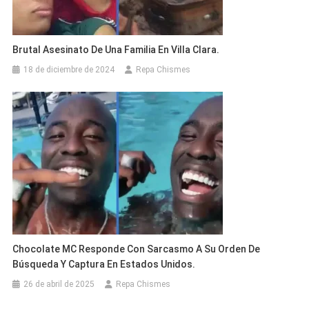
Brutal Asesinato De Una Familia En Villa Clara.
18 de diciembre de 2024
Repa Chismes
Chocolate MC Responde Con Sarcasmo A Su Orden De
Búsqueda Y Captura En Estados Unidos.
26 de abril de 2025
Repa Chismes