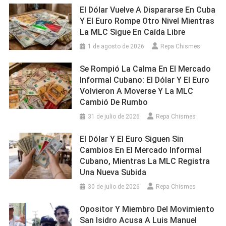
El Dólar Vuelve A Dispararse En Cuba
Y El Euro Rompe Otro Nivel Mientras
La MLC Sigue En Caída Libre
1 de agosto de 2026
Repa Chismes
Se Rompió La Calma En El Mercado
Informal Cubano: El Dólar Y El Euro
Volvieron A Moverse Y La MLC
Cambió De Rumbo
31 de julio de 2026
Repa Chismes
El Dólar Y El Euro Siguen Sin
Cambios En El Mercado Informal
Cubano, Mientras La MLC Registra
Una Nueva Subida
30 de julio de 2026
Repa Chismes
Opositor Y Miembro Del Movimiento
San Isidro Acusa A Luis Manuel