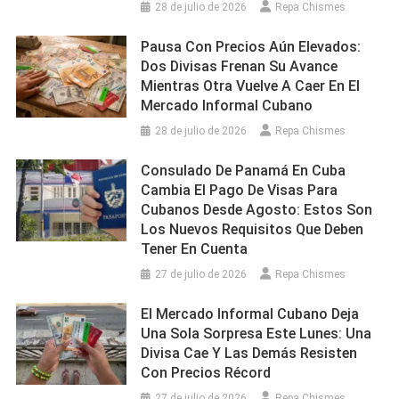
28 de julio de 2026
Repa Chismes
Pausa Con Precios Aún Elevados:
Dos Divisas Frenan Su Avance
Mientras Otra Vuelve A Caer En El
Mercado Informal Cubano
28 de julio de 2026
Repa Chismes
Consulado De Panamá En Cuba
Cambia El Pago De Visas Para
Cubanos Desde Agosto: Estos Son
Los Nuevos Requisitos Que Deben
Tener En Cuenta
27 de julio de 2026
Repa Chismes
El Mercado Informal Cubano Deja
Una Sola Sorpresa Este Lunes: Una
Divisa Cae Y Las Demás Resisten
Con Precios Récord
27 de julio de 2026
Repa Chismes