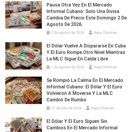
Pausa Otra Vez En El Mercado
Informal Cubano: Solo Una Divisa
Cambia De Precio Este Domingo 2 De
Agosto De 2026
2 de agosto de 2026
Repa Chismes
El Dólar Vuelve A Dispararse En Cuba
Y El Euro Rompe Otro Nivel Mientras
La MLC Sigue En Caída Libre
1 de agosto de 2026
Repa Chismes
Se Rompió La Calma En El Mercado
Informal Cubano: El Dólar Y El Euro
Volvieron A Moverse Y La MLC
Cambió De Rumbo
31 de julio de 2026
Repa Chismes
El Dólar Y El Euro Siguen Sin
Cambios En El Mercado Informal