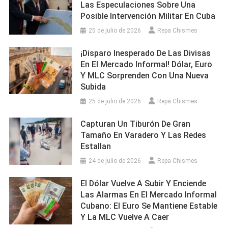
Las Especulaciones Sobre Una
Posible Intervención Militar En Cuba
25 de julio de 2026
Repa Chismes
¡Disparo Inesperado De Las Divisas
En El Mercado Informal! Dólar, Euro
Y MLC Sorprenden Con Una Nueva
Subida
25 de julio de 2026
Repa Chismes
Capturan Un Tiburón De Gran
Tamaño En Varadero Y Las Redes
Estallan
24 de julio de 2026
Repa Chismes
El Dólar Vuelve A Subir Y Enciende
Las Alarmas En El Mercado Informal
Cubano: El Euro Se Mantiene Estable
Y La MLC Vuelve A Caer