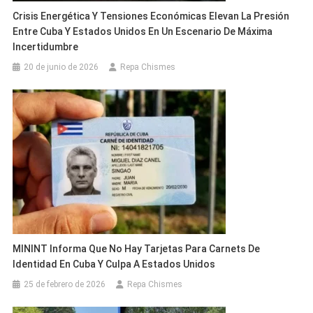
Crisis Energética Y Tensiones Económicas Elevan La Presión
Entre Cuba Y Estados Unidos En Un Escenario De Máxima
Incertidumbre
20 de junio de 2026
Repa Chismes
MININT Informa Que No Hay Tarjetas Para Carnets De
Identidad En Cuba Y Culpa A Estados Unidos
25 de febrero de 2026
Repa Chismes