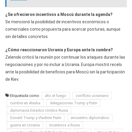
¿Se ofrecieron incentivos a Moscú durante la agenda?
Se mencionó la posibilidad de incentivos económicos o
comerciales como propuesta para acercar posturas, aunque
sin detalles concretos.
¿Cómo reaccionaron Ucrania y Europa ante la cumbre?
Zelenski criticó la reunión por continuar los ataques durante las
negociaciones y por no incluir a Ucrania. Europa mostró recelo
ante la posibilidad de beneficios para Moscú sin la participación
de Kiev.
Etiquetada como
alto el fuego
conflicto ucraniano
cumbre en Alaska
delegaciones Trump y Putin
diplomacia Estados Unidos-Rusia
Donald Trump y Vladimir Putin
encuentro diplomático
guerra en Ucrania
incentivos a Rusia