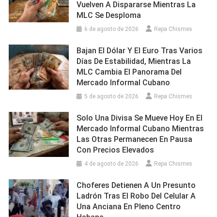
Vuelven A Dispararse Mientras La
MLC Se Desploma
6 de agosto de 2026
Repa Chismes
Bajan El Dólar Y El Euro Tras Varios
Días De Estabilidad, Mientras La
MLC Cambia El Panorama Del
Mercado Informal Cubano
5 de agosto de 2026
Repa Chismes
Solo Una Divisa Se Mueve Hoy En El
Mercado Informal Cubano Mientras
Las Otras Permanecen En Pausa
Con Precios Elevados
4 de agosto de 2026
Repa Chismes
Choferes Detienen A Un Presunto
Ladrón Tras El Robo Del Celular A
Una Anciana En Pleno Centro