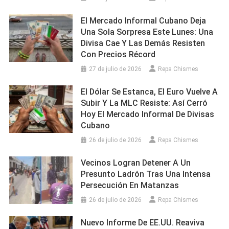
El Mercado Informal Cubano Deja
Una Sola Sorpresa Este Lunes: Una
Divisa Cae Y Las Demás Resisten
Con Precios Récord
27 de julio de 2026
Repa Chismes
El Dólar Se Estanca, El Euro Vuelve A
Subir Y La MLC Resiste: Así Cerró
Hoy El Mercado Informal De Divisas
Cubano
26 de julio de 2026
Repa Chismes
Vecinos Logran Detener A Un
Presunto Ladrón Tras Una Intensa
Persecución En Matanzas
26 de julio de 2026
Repa Chismes
Nuevo Informe De EE.UU. Reaviva