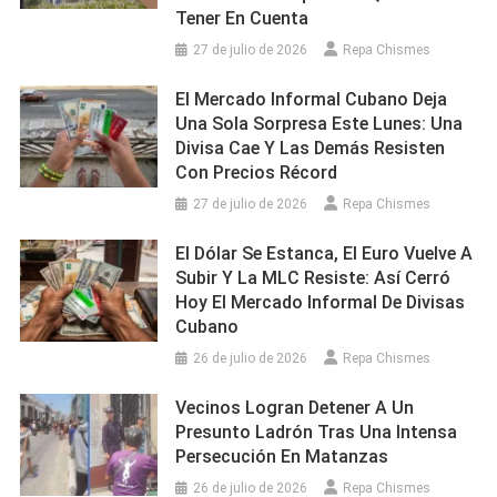
Tener En Cuenta
27 de julio de 2026
Repa Chismes
El Mercado Informal Cubano Deja
Una Sola Sorpresa Este Lunes: Una
Divisa Cae Y Las Demás Resisten
Con Precios Récord
27 de julio de 2026
Repa Chismes
El Dólar Se Estanca, El Euro Vuelve A
Subir Y La MLC Resiste: Así Cerró
Hoy El Mercado Informal De Divisas
Cubano
26 de julio de 2026
Repa Chismes
Vecinos Logran Detener A Un
Presunto Ladrón Tras Una Intensa
Persecución En Matanzas
26 de julio de 2026
Repa Chismes