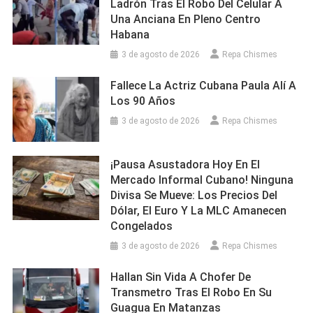
Ladrón Tras El Robo Del Celular A
Una Anciana En Pleno Centro
Habana
3 de agosto de 2026
Repa Chismes
Fallece La Actriz Cubana Paula Alí A
Los 90 Años
3 de agosto de 2026
Repa Chismes
¡Pausa Asustadora Hoy En El
Mercado Informal Cubano! Ninguna
Divisa Se Mueve: Los Precios Del
Dólar, El Euro Y La MLC Amanecen
Congelados
3 de agosto de 2026
Repa Chismes
Hallan Sin Vida A Chofer De
Transmetro Tras El Robo En Su
Guagua En Matanzas