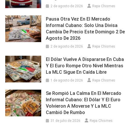
2 de agosto de 2026
Repa Chismes
Pausa Otra Vez En El Mercado
Informal Cubano: Solo Una Divisa
Cambia De Precio Este Domingo 2 De
Agosto De 2026
2 de agosto de 2026
Repa Chismes
El Dólar Vuelve A Dispararse En Cuba
Y El Euro Rompe Otro Nivel Mientras
La MLC Sigue En Caída Libre
1 de agosto de 2026
Repa Chismes
Se Rompió La Calma En El Mercado
Informal Cubano: El Dólar Y El Euro
Volvieron A Moverse Y La MLC
Cambió De Rumbo
31 de julio de 2026
Repa Chismes