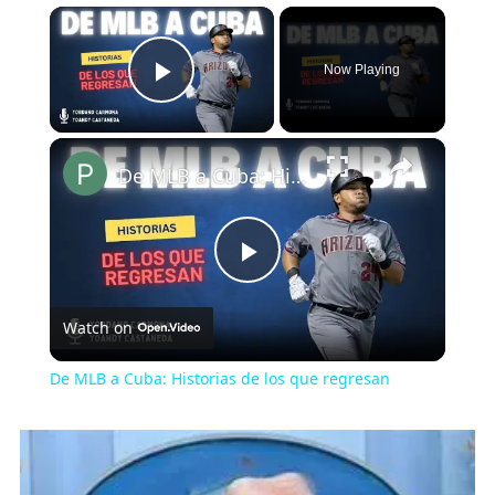
×
Now Playing
Play Video
×
De MLB a Cuba: Historias de los que regresan
Play
Watch on
Video
De MLB a Cuba: Historias de los que regresan