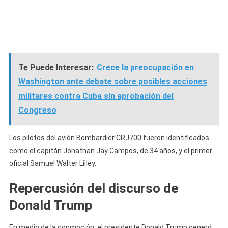
Te Puede Interesar:
Crece la preocupación en
Washington ante debate sobre posibles acciones
militares contra Cuba sin aprobación del
Congreso
Los pilotos del avión Bombardier CRJ700 fueron identificados
como el capitán Jonathan Jay Campos, de 34 años, y el primer
oficial Samuel Walter Lilley.
Repercusión del discurso de
Donald Trump
En medio de la conmoción, el presidente Donald Trump generó