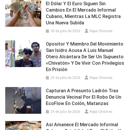
El Dólar Y El Euro Siguen Sin
Cambios En El Mercado Informal
Cubano, Mientras La MLC Registra
Una Nueva Subida
30 de julio de 2026
Repa Chismes
Opositor Y Miembro Del Movimiento
San Isidro Acusa A Luis Manuel
Otero Alcántara De Ser Un Supuesto
«chivatón» Y De Vivir Con Privilegios
En Prisión
29 de julio de 2026
Repa Chismes
Capturan A Presunto Ladrón Tras
Denuncia Vecinal Por El Robo De Un
EcoFlow En Colón, Matanzas
29 de julio de 2026
Repa Chismes
Así Amanece El Mercado Informal