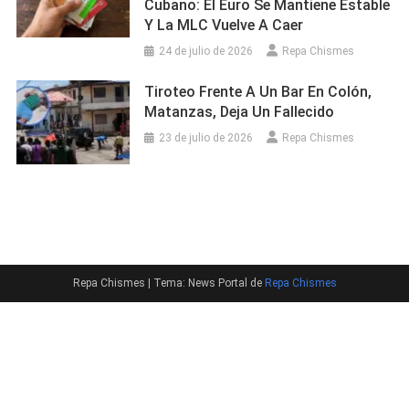
Cubano: El Euro Se Mantiene Estable
Y La MLC Vuelve A Caer
24 de julio de 2026
Repa Chismes
Tiroteo Frente A Un Bar En Colón,
Matanzas, Deja Un Fallecido
23 de julio de 2026
Repa Chismes
Repa Chismes
|
Tema: News Portal de
Repa Chismes