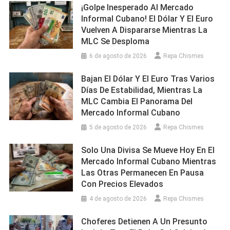
¡Golpe Inesperado Al Mercado
Informal Cubano! El Dólar Y El Euro
Vuelven A Dispararse Mientras La
MLC Se Desploma
6 de agosto de 2026
Repa Chismes
Bajan El Dólar Y El Euro Tras Varios
Días De Estabilidad, Mientras La
MLC Cambia El Panorama Del
Mercado Informal Cubano
5 de agosto de 2026
Repa Chismes
Solo Una Divisa Se Mueve Hoy En El
Mercado Informal Cubano Mientras
Las Otras Permanecen En Pausa
Con Precios Elevados
4 de agosto de 2026
Repa Chismes
Choferes Detienen A Un Presunto