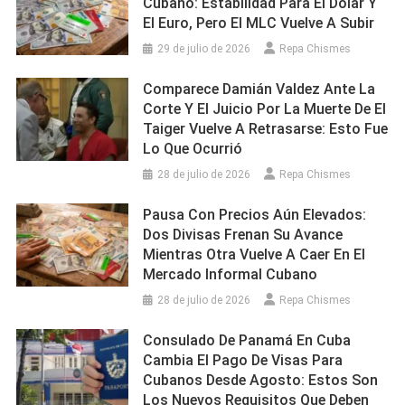
Cubano: Estabilidad Para El Dólar Y
El Euro, Pero El MLC Vuelve A Subir
29 de julio de 2026
Repa Chismes
Comparece Damián Valdez Ante La
Corte Y El Juicio Por La Muerte De El
Taiger Vuelve A Retrasarse: Esto Fue
Lo Que Ocurrió
28 de julio de 2026
Repa Chismes
Pausa Con Precios Aún Elevados:
Dos Divisas Frenan Su Avance
Mientras Otra Vuelve A Caer En El
Mercado Informal Cubano
28 de julio de 2026
Repa Chismes
Consulado De Panamá En Cuba
Cambia El Pago De Visas Para
Cubanos Desde Agosto: Estos Son
Los Nuevos Requisitos Que Deben