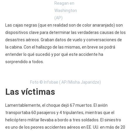
Reagan en
Washington
(AP)
Las cajas negras (que en realidad son de color anaranjado) son
dispositivos clave para determinar las verdaderas causas de los
desastres aéreos. Graban datos de vuelo y conversaciones de
la cabina. Con el hallazgo de las mismas, en breve se podrá
entender lo qué sucedió y por qué este accidente ha
sorprendido a todos.
Foto © Infobae ( AP/Misha Japaridze)
Las víctimas
Lamentablemente, el choque dejó 67 muertos. El avión
transportaba 60 pasajeros y 4 tripulantes, mientras que el
helicóptero militar llevaba a bordo a tres soldados. El siniestro
es uno de los peores accidentes aéreos en EE. UU. en más de 20