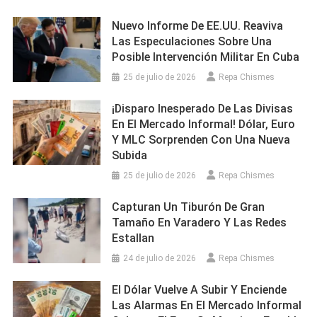
Nuevo Informe De EE.UU. Reaviva
Las Especulaciones Sobre Una
Posible Intervención Militar En Cuba
25 de julio de 2026
Repa Chismes
¡Disparo Inesperado De Las Divisas
En El Mercado Informal! Dólar, Euro
Y MLC Sorprenden Con Una Nueva
Subida
25 de julio de 2026
Repa Chismes
Capturan Un Tiburón De Gran
Tamaño En Varadero Y Las Redes
Estallan
24 de julio de 2026
Repa Chismes
El Dólar Vuelve A Subir Y Enciende
Las Alarmas En El Mercado Informal