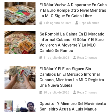
El Dólar Vuelve A Dispararse En Cuba
Y El Euro Rompe Otro Nivel Mientras
La MLC Sigue En Caída Libre
1 de agosto de 2026
Repa Chismes
Se Rompió La Calma En El Mercado
Informal Cubano: El Dólar Y El Euro
Volvieron A Moverse Y La MLC
Cambió De Rumbo
31 de julio de 2026
Repa Chismes
El Dólar Y El Euro Siguen Sin
Cambios En El Mercado Informal
Cubano, Mientras La MLC Registra
Una Nueva Subida
30 de julio de 2026
Repa Chismes
Opositor Y Miembro Del Movimiento
San Isidro Acusa A Luis Manuel