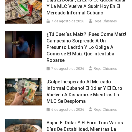
Lamentab
Y La MLC Vuelve A Subir Hoy En El
Accidente
Mercado Informal Cubano
7 de agosto de 2026
Repa Chismes
¿Tú Querías Maíz? ¡Pues Come Maíz!
Campesino Sorprende A Un
Presunto Ladrón Y Lo Obliga A
Comerse El Maíz Que Intentaba
Robarse
7 de agosto de 2026
Repa Chismes
¡Golpe Inesperado Al Mercado
Informal Cubano! El Dólar Y El Euro
Vuelven A Dispararse Mientras La
MLC Se Desploma
6 de agosto de 2026
Repa Chismes
Bajan El Dólar Y El Euro Tras Varios
Días De Estabilidad, Mientras La