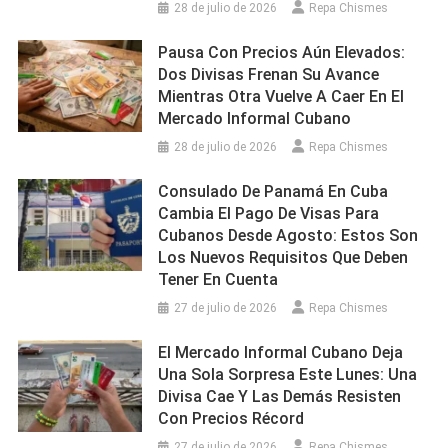
28 de julio de 2026
Repa Chismes
Pausa Con Precios Aún Elevados:
Dos Divisas Frenan Su Avance
Mientras Otra Vuelve A Caer En El
Mercado Informal Cubano
28 de julio de 2026
Repa Chismes
Consulado De Panamá En Cuba
Cambia El Pago De Visas Para
Cubanos Desde Agosto: Estos Son
Los Nuevos Requisitos Que Deben
Tener En Cuenta
27 de julio de 2026
Repa Chismes
El Mercado Informal Cubano Deja
Una Sola Sorpresa Este Lunes: Una
Divisa Cae Y Las Demás Resisten
Con Precios Récord
27 de julio de 2026
Repa Chismes