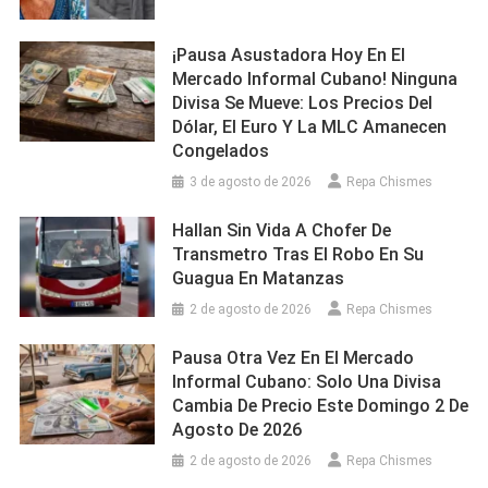
¡Pausa Asustadora Hoy En El
Mercado Informal Cubano! Ninguna
Divisa Se Mueve: Los Precios Del
Dólar, El Euro Y La MLC Amanecen
Congelados
3 de agosto de 2026
Repa Chismes
Hallan Sin Vida A Chofer De
Transmetro Tras El Robo En Su
Guagua En Matanzas
2 de agosto de 2026
Repa Chismes
Pausa Otra Vez En El Mercado
Informal Cubano: Solo Una Divisa
Cambia De Precio Este Domingo 2 De
Agosto De 2026
2 de agosto de 2026
Repa Chismes