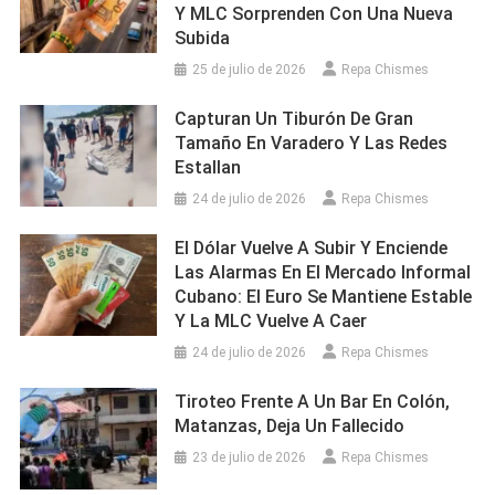
Y MLC Sorprenden Con Una Nueva
Subida
25 de julio de 2026
Repa Chismes
Capturan Un Tiburón De Gran
Tamaño En Varadero Y Las Redes
Estallan
24 de julio de 2026
Repa Chismes
El Dólar Vuelve A Subir Y Enciende
Las Alarmas En El Mercado Informal
Cubano: El Euro Se Mantiene Estable
Y La MLC Vuelve A Caer
24 de julio de 2026
Repa Chismes
Tiroteo Frente A Un Bar En Colón,
Matanzas, Deja Un Fallecido
23 de julio de 2026
Repa Chismes