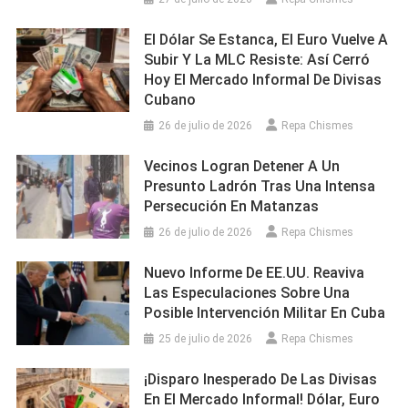
El Dólar Se Estanca, El Euro Vuelve A
Subir Y La MLC Resiste: Así Cerró
Hoy El Mercado Informal De Divisas
Cubano
26 de julio de 2026
Repa Chismes
Vecinos Logran Detener A Un
Presunto Ladrón Tras Una Intensa
Persecución En Matanzas
26 de julio de 2026
Repa Chismes
Nuevo Informe De EE.UU. Reaviva
Las Especulaciones Sobre Una
Posible Intervención Militar En Cuba
25 de julio de 2026
Repa Chismes
¡Disparo Inesperado De Las Divisas
En El Mercado Informal! Dólar, Euro