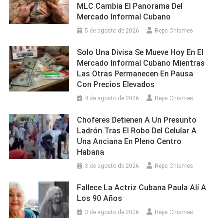
MLC Cambia El Panorama Del
Mercado Informal Cubano
5 de agosto de 2026
Repa Chismes
Solo Una Divisa Se Mueve Hoy En El
Mercado Informal Cubano Mientras
Las Otras Permanecen En Pausa
Con Precios Elevados
4 de agosto de 2026
Repa Chismes
Choferes Detienen A Un Presunto
Ladrón Tras El Robo Del Celular A
Una Anciana En Pleno Centro
Habana
3 de agosto de 2026
Repa Chismes
Fallece La Actriz Cubana Paula Alí A
Los 90 Años
3 de agosto de 2026
Repa Chismes