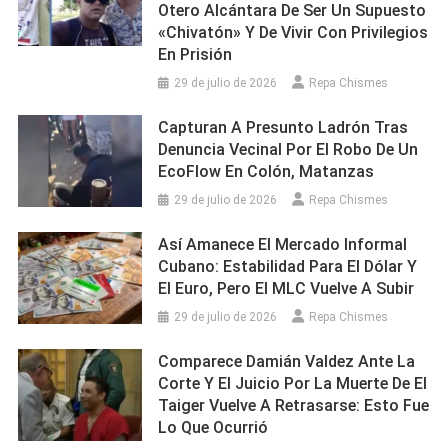
Otero Alcántara De Ser Un Supuesto
«chivatón» Y De Vivir Con Privilegios
En Prisión
29 de julio de 2026
Repa Chismes
Capturan A Presunto Ladrón Tras
Denuncia Vecinal Por El Robo De Un
EcoFlow En Colón, Matanzas
29 de julio de 2026
Repa Chismes
Así Amanece El Mercado Informal
Cubano: Estabilidad Para El Dólar Y
El Euro, Pero El MLC Vuelve A Subir
29 de julio de 2026
Repa Chismes
Comparece Damián Valdez Ante La
Corte Y El Juicio Por La Muerte De El
Taiger Vuelve A Retrasarse: Esto Fue
Lo Que Ocurrió