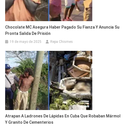
Chocolate MC Asegura Haber Pagado Su Fianza Y Anuncia Su
Pronta Salida De Prisión
19 de mayo de 2025
Repa Chismes
Atrapan A Ladrones De Lápidas En Cuba Que Robaban Mármol
Y Granito De Cementerios