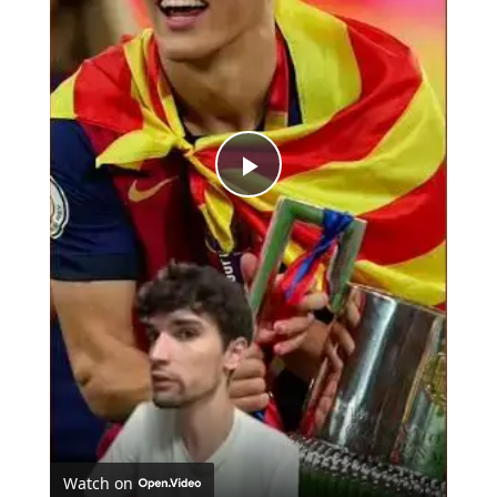
Play
Video
Watch on