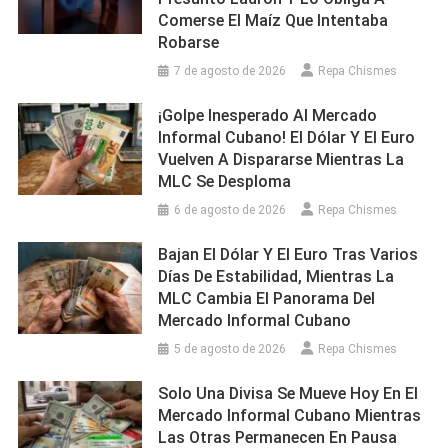
Comerse El Maíz Que Intentaba
Robarse
7 de agosto de 2026
Repa Chismes
¡Golpe Inesperado Al Mercado
Informal Cubano! El Dólar Y El Euro
Vuelven A Dispararse Mientras La
MLC Se Desploma
6 de agosto de 2026
Repa Chismes
Bajan El Dólar Y El Euro Tras Varios
Días De Estabilidad, Mientras La
MLC Cambia El Panorama Del
Mercado Informal Cubano
5 de agosto de 2026
Repa Chismes
Solo Una Divisa Se Mueve Hoy En El
Mercado Informal Cubano Mientras
Las Otras Permanecen En Pausa