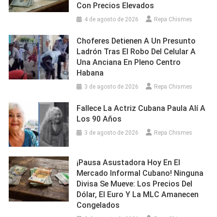
Con Precios Elevados
4 de agosto de 2026
Repa Chismes
Choferes Detienen A Un Presunto
Ladrón Tras El Robo Del Celular A
Una Anciana En Pleno Centro
Habana
3 de agosto de 2026
Repa Chismes
Fallece La Actriz Cubana Paula Alí A
Los 90 Años
3 de agosto de 2026
Repa Chismes
¡Pausa Asustadora Hoy En El
Mercado Informal Cubano! Ninguna
Divisa Se Mueve: Los Precios Del
Dólar, El Euro Y La MLC Amanecen
Congelados