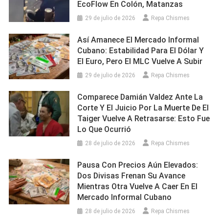
EcoFlow En Colón, Matanzas
29 de julio de 2026
Repa Chismes
Así Amanece El Mercado Informal
Cubano: Estabilidad Para El Dólar Y
El Euro, Pero El MLC Vuelve A Subir
29 de julio de 2026
Repa Chismes
Comparece Damián Valdez Ante La
Corte Y El Juicio Por La Muerte De El
Taiger Vuelve A Retrasarse: Esto Fue
Lo Que Ocurrió
28 de julio de 2026
Repa Chismes
Pausa Con Precios Aún Elevados:
Dos Divisas Frenan Su Avance
Mientras Otra Vuelve A Caer En El
Mercado Informal Cubano
28 de julio de 2026
Repa Chismes