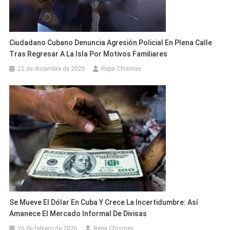
Ciudadano Cubano Denuncia Agresión Policial En Plena Calle
Tras Regresar A La Isla Por Motivos Familiares
22 de diciembre de 2025
Repa Chismes
Se Mueve El Dólar En Cuba Y Crece La Incertidumbre: Así
Amanece El Mercado Informal De Divisas
26 de febrero de 2026
Repa Chismes