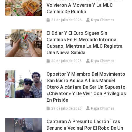
Volvieron A Moverse Y La MLC
Cambió De Rumbo
31 de julio de 2026
Repa Chismes
El Dólar Y El Euro Siguen Sin
Cambios En El Mercado Informal
Cubano, Mientras La MLC Registra
Una Nueva Subida
30 de julio de 2026
Repa Chismes
Opositor Y Miembro Del Movimiento
San Isidro Acusa A Luis Manuel
Otero Alcántara De Ser Un Supuesto
«chivatón» Y De Vivir Con Privilegios
En Prisión
29 de julio de 2026
Repa Chismes
Capturan A Presunto Ladrón Tras
Denuncia Vecinal Por El Robo De Un