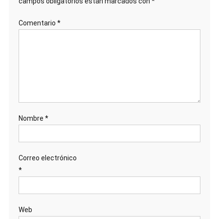
campos obligatorios están marcados con
*
Comentario
*
Nombre
*
Correo electrónico
*
Web