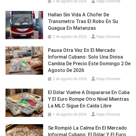
3 de agosto de 2026
Repa Chismes
Hallan Sin Vida A Chofer De
Transmetro Tras El Robo En Su
Guagua En Matanzas
2 de agosto de 2026
Repa Chismes
Pausa Otra Vez En El Mercado
Informal Cubano: Solo Una Divisa
Cambia De Precio Este Domingo 2 De
Agosto De 2026
2 de agosto de 2026
Repa Chismes
El Dólar Vuelve A Dispararse En Cuba
Y El Euro Rompe Otro Nivel Mientras
La MLC Sigue En Caída Libre
1 de agosto de 2026
Repa Chismes
Se Rompió La Calma En El Mercado
Informal Cubano: El Dólar Y El Euro