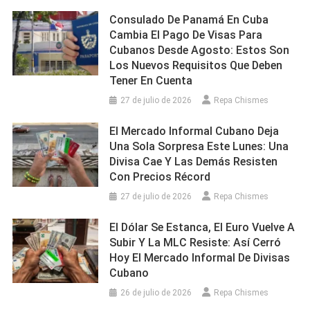
Consulado De Panamá En Cuba
Cambia El Pago De Visas Para
Cubanos Desde Agosto: Estos Son
Los Nuevos Requisitos Que Deben
Tener En Cuenta
27 de julio de 2026
Repa Chismes
El Mercado Informal Cubano Deja
Una Sola Sorpresa Este Lunes: Una
Divisa Cae Y Las Demás Resisten
Con Precios Récord
27 de julio de 2026
Repa Chismes
El Dólar Se Estanca, El Euro Vuelve A
Subir Y La MLC Resiste: Así Cerró
Hoy El Mercado Informal De Divisas
Cubano
26 de julio de 2026
Repa Chismes