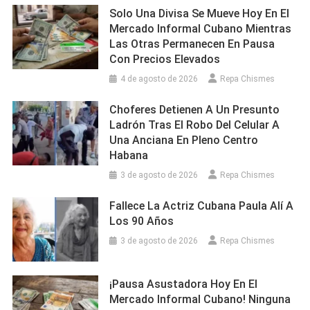
Solo Una Divisa Se Mueve Hoy En El
Mercado Informal Cubano Mientras
Las Otras Permanecen En Pausa
Con Precios Elevados
4 de agosto de 2026
Repa Chismes
Choferes Detienen A Un Presunto
Ladrón Tras El Robo Del Celular A
Una Anciana En Pleno Centro
Habana
3 de agosto de 2026
Repa Chismes
Fallece La Actriz Cubana Paula Alí A
Los 90 Años
3 de agosto de 2026
Repa Chismes
¡Pausa Asustadora Hoy En El
Mercado Informal Cubano! Ninguna