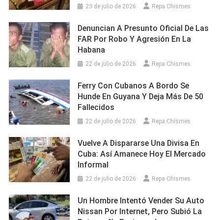
23 de julio de 2026
Repa Chismes
Denuncian A Presunto Oficial De Las
FAR Por Robo Y Agresión En La
Habana
22 de julio de 2026
Repa Chismes
Ferry Con Cubanos A Bordo Se
Hunde En Guyana Y Deja Más De 50
Fallecidos
22 de julio de 2026
Repa Chismes
Vuelve A Dispararse Una Divisa En
Cuba: Así Amanece Hoy El Mercado
Informal
22 de julio de 2026
Repa Chismes
Un Hombre Intentó Vender Su Auto
Nissan Por Internet, Pero Subió La