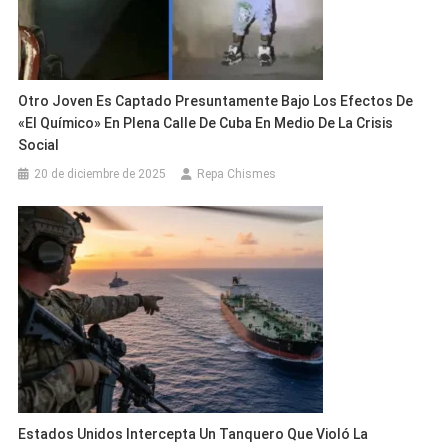
Otro Joven Es Captado Presuntamente Bajo Los Efectos De
«El Químico» En Plena Calle De Cuba En Medio De La Crisis
Social
20 de diciembre de 2025
Repa Chismes
Estados Unidos Intercepta Un Tanquero Que Violó La