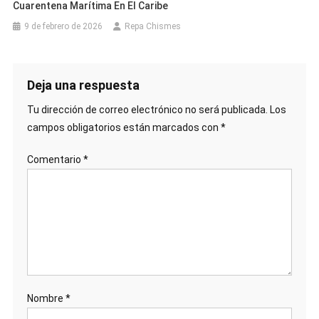
Cuarentena Marítima En El Caribe
9 de febrero de 2026
Repa Chismes
Deja una respuesta
Tu dirección de correo electrónico no será publicada.
Los
campos obligatorios están marcados con
*
Comentario
*
Nombre
*