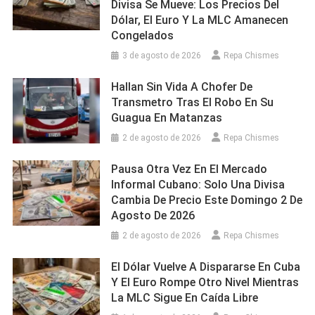
Divisa Se Mueve: Los Precios Del
Dólar, El Euro Y La MLC Amanecen
Congelados
3 de agosto de 2026
Repa Chismes
Hallan Sin Vida A Chofer De
Transmetro Tras El Robo En Su
Guagua En Matanzas
2 de agosto de 2026
Repa Chismes
Pausa Otra Vez En El Mercado
Informal Cubano: Solo Una Divisa
Cambia De Precio Este Domingo 2 De
Agosto De 2026
2 de agosto de 2026
Repa Chismes
El Dólar Vuelve A Dispararse En Cuba
Y El Euro Rompe Otro Nivel Mientras
La MLC Sigue En Caída Libre