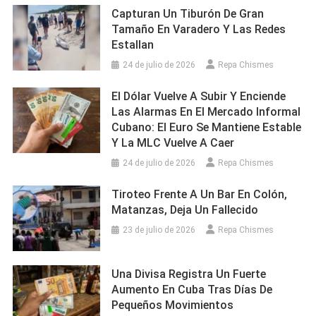
Capturan Un Tiburón De Gran
Tamaño En Varadero Y Las Redes
Estallan
24 de julio de 2026
Repa Chismes
El Dólar Vuelve A Subir Y Enciende
Las Alarmas En El Mercado Informal
Cubano: El Euro Se Mantiene Estable
Y La MLC Vuelve A Caer
24 de julio de 2026
Repa Chismes
Tiroteo Frente A Un Bar En Colón,
Matanzas, Deja Un Fallecido
23 de julio de 2026
Repa Chismes
Una Divisa Registra Un Fuerte
Aumento En Cuba Tras Días De
Pequeños Movimientos