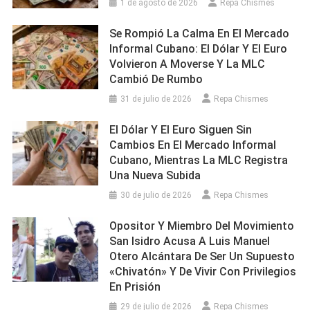
1 de agosto de 2026
Repa Chismes
Se Rompió La Calma En El Mercado
Informal Cubano: El Dólar Y El Euro
Volvieron A Moverse Y La MLC
Cambió De Rumbo
31 de julio de 2026
Repa Chismes
El Dólar Y El Euro Siguen Sin
Cambios En El Mercado Informal
Cubano, Mientras La MLC Registra
Una Nueva Subida
30 de julio de 2026
Repa Chismes
Opositor Y Miembro Del Movimiento
San Isidro Acusa A Luis Manuel
Otero Alcántara De Ser Un Supuesto
«chivatón» Y De Vivir Con Privilegios
En Prisión
29 de julio de 2026
Repa Chismes