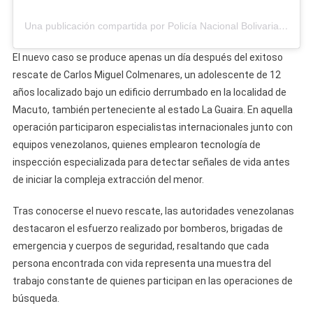
Una publicación compartida por Policía Nacional Bolivariana | DAET (@pnbdaet)
El nuevo caso se produce apenas un día después del exitoso
rescate de Carlos Miguel Colmenares, un adolescente de 12
años localizado bajo un edificio derrumbado en la localidad de
Macuto, también perteneciente al estado La Guaira. En aquella
operación participaron especialistas internacionales junto con
equipos venezolanos, quienes emplearon tecnología de
inspección especializada para detectar señales de vida antes
de iniciar la compleja extracción del menor.
Tras conocerse el nuevo rescate, las autoridades venezolanas
destacaron el esfuerzo realizado por bomberos, brigadas de
emergencia y cuerpos de seguridad, resaltando que cada
persona encontrada con vida representa una muestra del
trabajo constante de quienes participan en las operaciones de
búsqueda.