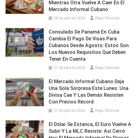
Mientras Otra Vuelve A Caer En El
Mercado Informal Cubano
28 de julio de 2026
Repa Chismes
Consulado De Panamá En Cuba
Cambia El Pago De Visas Para
Cubanos Desde Agosto: Estos Son
Los Nuevos Requisitos Que Deben
Tener En Cuenta
27 de julio de 2026
Repa Chismes
El Mercado Informal Cubano Deja
Una Sola Sorpresa Este Lunes: Una
Divisa Cae Y Las Demás Resisten
Con Precios Récord
27 de julio de 2026
Repa Chismes
El Dólar Se Estanca, El Euro Vuelve A
Subir Y La MLC Resiste: Así Cerró
Hoy El Mercado Informal De Divisas