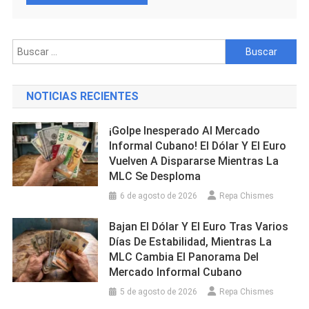
Buscar:
NOTICIAS RECIENTES
¡Golpe Inesperado Al Mercado
Informal Cubano! El Dólar Y El Euro
Vuelven A Dispararse Mientras La
MLC Se Desploma
6 de agosto de 2026
Repa Chismes
Bajan El Dólar Y El Euro Tras Varios
Días De Estabilidad, Mientras La
MLC Cambia El Panorama Del
Mercado Informal Cubano
5 de agosto de 2026
Repa Chismes