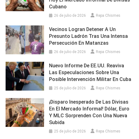
Cubano
26 de julio de 2026
Repa Chismes
Vecinos Logran Detener A Un
Presunto Ladrón Tras Una Intensa
Persecución En Matanzas
26 de julio de 2026
Repa Chismes
Nuevo Informe De EE.UU. Reaviva
Las Especulaciones Sobre Una
Posible Intervención Militar En Cuba
25 de julio de 2026
Repa Chismes
¡Disparo Inesperado De Las Divisas
En El Mercado Informal! Dólar, Euro
Y MLC Sorprenden Con Una Nueva
Subida
25 de julio de 2026
Repa Chismes