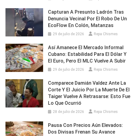
Capturan A Presunto Ladrón Tras
Denuncia Vecinal Por El Robo De Un
EcoFlow En Colón, Matanzas
29 de julio de 2026
Repa Chismes
Así Amanece El Mercado Informal
Cubano: Estabilidad Para El Dólar Y
El Euro, Pero El MLC Vuelve A Subir
29 de julio de 2026
Repa Chismes
Comparece Damián Valdez Ante La
Corte Y El Juicio Por La Muerte De El
Taiger Vuelve A Retrasarse: Esto Fue
Lo Que Ocurrió
28 de julio de 2026
Repa Chismes
Pausa Con Precios Aún Elevados:
Dos Divisas Frenan Su Avance