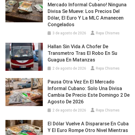
Mercado Informal Cubano! Ninguna
Divisa Se Mueve: Los Precios Del
Dólar, El Euro Y La MLC Amanecen
Congelados
3 de agosto de 2026
Repa Chismes
Hallan Sin Vida A Chofer De
Transmetro Tras El Robo En Su
Guagua En Matanzas
2 de agosto de 2026
Repa Chismes
Pausa Otra Vez En El Mercado
Informal Cubano: Solo Una Divisa
Cambia De Precio Este Domingo 2 De
Agosto De 2026
2 de agosto de 2026
Repa Chismes
El Dólar Vuelve A Dispararse En Cuba
Y El Euro Rompe Otro Nivel Mientras