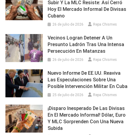
Subir Y La MLC Resiste: Así Cerró
Hoy El Mercado Informal De Divisas
Cubano
26 de julio de 2026
Repa Chismes
Vecinos Logran Detener A Un
Presunto Ladrón Tras Una Intensa
Persecución En Matanzas
26 de julio de 2026
Repa Chismes
Nuevo Informe De EE.UU. Reaviva
Las Especulaciones Sobre Una
Posible Intervención Militar En Cuba
25 de julio de 2026
Repa Chismes
¡Disparo Inesperado De Las Divisas
En El Mercado Informal! Dólar, Euro
Y MLC Sorprenden Con Una Nueva
Subida