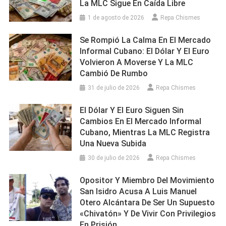
La MLC Sigue En Caída Libre
1 de agosto de 2026
Repa Chismes
Se Rompió La Calma En El Mercado
Informal Cubano: El Dólar Y El Euro
Volvieron A Moverse Y La MLC
Cambió De Rumbo
31 de julio de 2026
Repa Chismes
El Dólar Y El Euro Siguen Sin
Cambios En El Mercado Informal
Cubano, Mientras La MLC Registra
Una Nueva Subida
30 de julio de 2026
Repa Chismes
Opositor Y Miembro Del Movimiento
San Isidro Acusa A Luis Manuel
Otero Alcántara De Ser Un Supuesto
«chivatón» Y De Vivir Con Privilegios
En Prisión