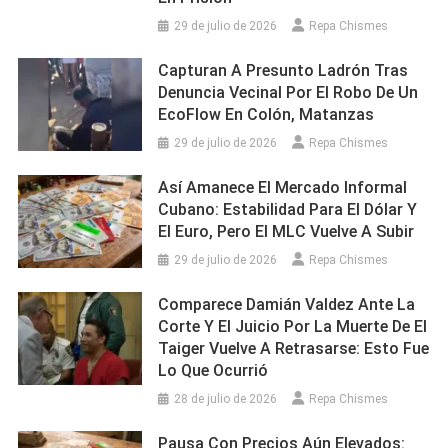
29 de julio de 2026
Repa Chismes
Capturan A Presunto Ladrón Tras
Denuncia Vecinal Por El Robo De Un
EcoFlow En Colón, Matanzas
29 de julio de 2026
Repa Chismes
Así Amanece El Mercado Informal
Cubano: Estabilidad Para El Dólar Y
El Euro, Pero El MLC Vuelve A Subir
29 de julio de 2026
Repa Chismes
Comparece Damián Valdez Ante La
Corte Y El Juicio Por La Muerte De El
Taiger Vuelve A Retrasarse: Esto Fue
Lo Que Ocurrió
28 de julio de 2026
Repa Chismes
Pausa Con Precios Aún Elevados: