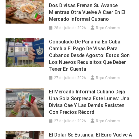
Dos Divisas Frenan Su Avance
Mientras Otra Vuelve A Caer En El
Mercado Informal Cubano
28 de julio de 2026
Repa Chismes
Consulado De Panamá En Cuba
Cambia El Pago De Visas Para
Cubanos Desde Agosto: Estos Son
Los Nuevos Requisitos Que Deben
Tener En Cuenta
27 de julio de 2026
Repa Chismes
El Mercado Informal Cubano Deja
Una Sola Sorpresa Este Lunes: Una
Divisa Cae Y Las Demás Resisten
Con Precios Récord
27 de julio de 2026
Repa Chismes
El Dólar Se Estanca, El Euro Vuelve A