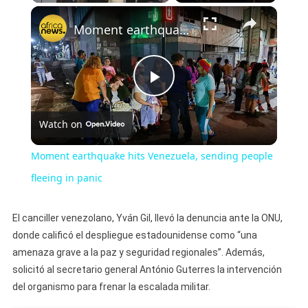
×
Moment earthquake hits Venezuela, sending people fleeing in panic
Play
Watch on
Video
Moment earthquake hits Venezuela, sending people
fleeing in panic
El canciller venezolano, Yván Gil, llevó la denuncia ante la ONU,
donde calificó el despliegue estadounidense como “una
amenaza grave a la paz y seguridad regionales”. Además,
solicitó al secretario general António Guterres la intervención
del organismo para frenar la escalada militar.