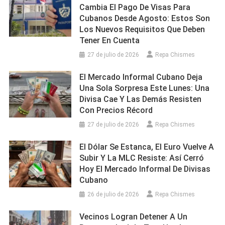
Cambia El Pago De Visas Para
Cubanos Desde Agosto: Estos Son
Los Nuevos Requisitos Que Deben
Tener En Cuenta
27 de julio de 2026
Repa Chismes
El Mercado Informal Cubano Deja
Una Sola Sorpresa Este Lunes: Una
Divisa Cae Y Las Demás Resisten
Con Precios Récord
27 de julio de 2026
Repa Chismes
El Dólar Se Estanca, El Euro Vuelve A
Subir Y La MLC Resiste: Así Cerró
Hoy El Mercado Informal De Divisas
Cubano
26 de julio de 2026
Repa Chismes
Vecinos Logran Detener A Un