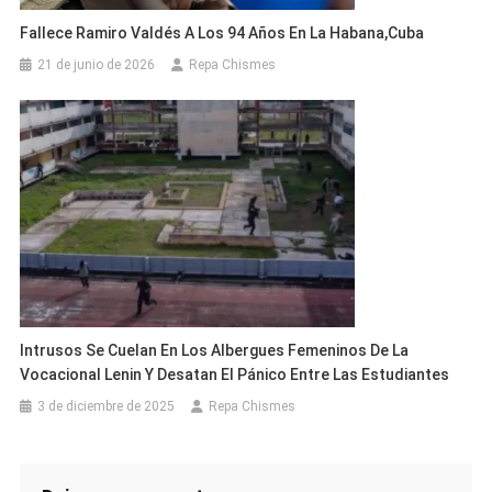
Fallece Ramiro Valdés A Los 94 Años En La Habana,Cuba
21 de junio de 2026
Repa Chismes
Intrusos Se Cuelan En Los Albergues Femeninos De La
Vocacional Lenin Y Desatan El Pánico Entre Las Estudiantes
3 de diciembre de 2025
Repa Chismes