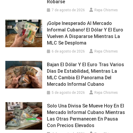
Robarse
7 de agosto de 2026
Repa Chismes
¡Golpe Inesperado Al Mercado
Informal Cubano! El Dólar Y El Euro
Vuelven A Dispararse Mientras La
MLC Se Desploma
6 de agosto de 2026
Repa Chismes
Bajan El Dólar Y El Euro Tras Varios
Días De Estabilidad, Mientras La
MLC Cambia El Panorama Del
Mercado Informal Cubano
5 de agosto de 2026
Repa Chismes
Solo Una Divisa Se Mueve Hoy En El
Mercado Informal Cubano Mientras
Las Otras Permanecen En Pausa
Con Precios Elevados