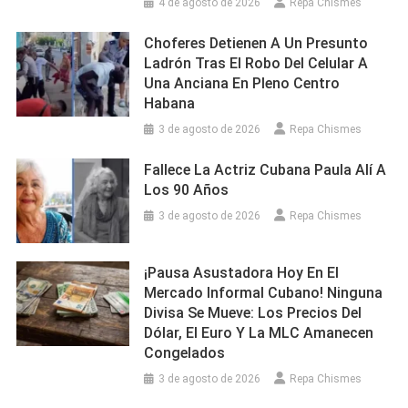
4 de agosto de 2026
Repa Chismes
Choferes Detienen A Un Presunto
Ladrón Tras El Robo Del Celular A
Una Anciana En Pleno Centro
Habana
3 de agosto de 2026
Repa Chismes
Fallece La Actriz Cubana Paula Alí A
Los 90 Años
3 de agosto de 2026
Repa Chismes
¡Pausa Asustadora Hoy En El
Mercado Informal Cubano! Ninguna
Divisa Se Mueve: Los Precios Del
Dólar, El Euro Y La MLC Amanecen
Congelados
3 de agosto de 2026
Repa Chismes