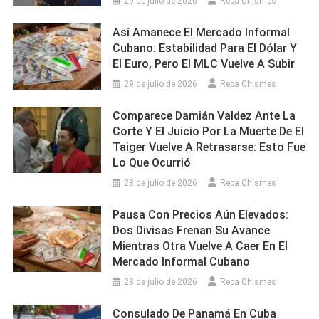
29 de julio de 2026
Repa Chismes
Así Amanece El Mercado Informal
Cubano: Estabilidad Para El Dólar Y
El Euro, Pero El MLC Vuelve A Subir
29 de julio de 2026
Repa Chismes
Comparece Damián Valdez Ante La
Corte Y El Juicio Por La Muerte De El
Taiger Vuelve A Retrasarse: Esto Fue
Lo Que Ocurrió
28 de julio de 2026
Repa Chismes
Pausa Con Precios Aún Elevados:
Dos Divisas Frenan Su Avance
Mientras Otra Vuelve A Caer En El
Mercado Informal Cubano
28 de julio de 2026
Repa Chismes
Consulado De Panamá En Cuba