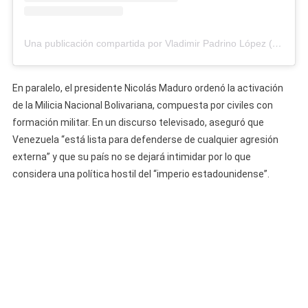
Una publicación compartida por Vladimir Padrino López (@padrinovladimir)
En paralelo, el presidente Nicolás Maduro ordenó la activación
de la Milicia Nacional Bolivariana, compuesta por civiles con
formación militar. En un discurso televisado, aseguró que
Venezuela “está lista para defenderse de cualquier agresión
externa” y que su país no se dejará intimidar por lo que
considera una política hostil del “imperio estadounidense”.