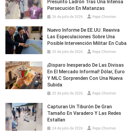
Presunto Ladrón Tras Una Intensa
Persecución En Matanzas
26 de julio de 2026
Repa Chismes
Nuevo Informe De EE.UU. Reaviva
Las Especulaciones Sobre Una
Posible Intervención Militar En Cuba
25 de julio de 2026
Repa Chismes
¡Disparo Inesperado De Las Divisas
En El Mercado Informal! Dólar, Euro
Y MLC Sorprenden Con Una Nueva
Subida
25 de julio de 2026
Repa Chismes
Capturan Un Tiburón De Gran
Tamaño En Varadero Y Las Redes
Estallan
24 de julio de 2026
Repa Chismes