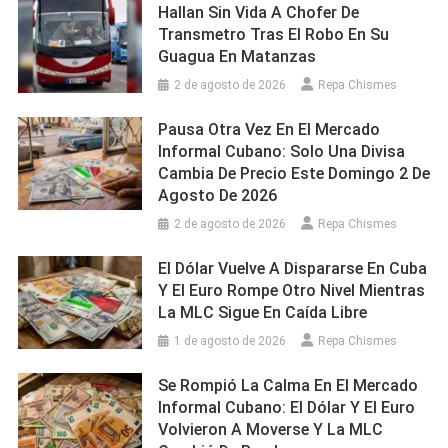
Hallan Sin Vida A Chofer De
Transmetro Tras El Robo En Su
Guagua En Matanzas
2 de agosto de 2026
Repa Chismes
Pausa Otra Vez En El Mercado
Informal Cubano: Solo Una Divisa
Cambia De Precio Este Domingo 2 De
Agosto De 2026
2 de agosto de 2026
Repa Chismes
El Dólar Vuelve A Dispararse En Cuba
Y El Euro Rompe Otro Nivel Mientras
La MLC Sigue En Caída Libre
1 de agosto de 2026
Repa Chismes
Se Rompió La Calma En El Mercado
Informal Cubano: El Dólar Y El Euro
Volvieron A Moverse Y La MLC