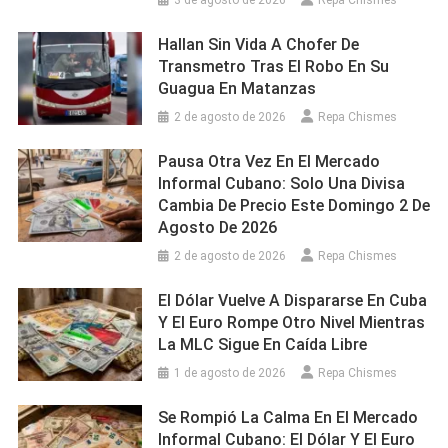
3 de agosto de 2026
Repa Chismes
Hallan Sin Vida A Chofer De
Transmetro Tras El Robo En Su
Guagua En Matanzas
2 de agosto de 2026
Repa Chismes
Pausa Otra Vez En El Mercado
Informal Cubano: Solo Una Divisa
Cambia De Precio Este Domingo 2 De
Agosto De 2026
2 de agosto de 2026
Repa Chismes
El Dólar Vuelve A Dispararse En Cuba
Y El Euro Rompe Otro Nivel Mientras
La MLC Sigue En Caída Libre
1 de agosto de 2026
Repa Chismes
Se Rompió La Calma En El Mercado
Informal Cubano: El Dólar Y El Euro