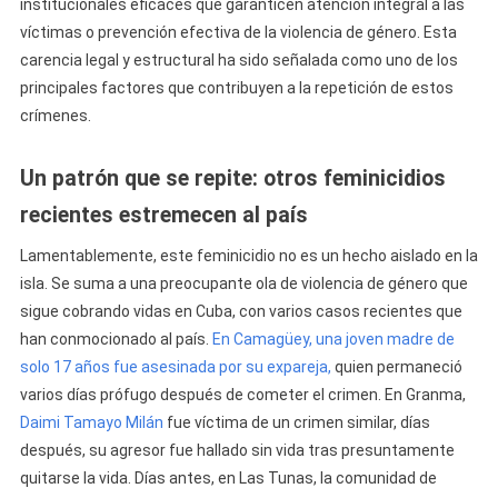
institucionales eficaces que garanticen atención integral a las
víctimas o prevención efectiva de la violencia de género. Esta
carencia legal y estructural ha sido señalada como uno de los
principales factores que contribuyen a la repetición de estos
crímenes.
Un patrón que se repite: otros feminicidios
recientes estremecen al país
Lamentablemente, este feminicidio no es un hecho aislado en la
isla. Se suma a una preocupante ola de violencia de género que
sigue cobrando vidas en Cuba, con varios casos recientes que
han conmocionado al país.
En Camagüey, una joven madre de
solo 17 años fue asesinada por su expareja,
quien permaneció
varios días prófugo después de cometer el crimen. En Granma,
Daimi Tamayo Milán
fue víctima de un crimen similar, días
después, su agresor fue hallado sin vida tras presuntamente
quitarse la vida. Días antes, en Las Tunas, la comunidad de