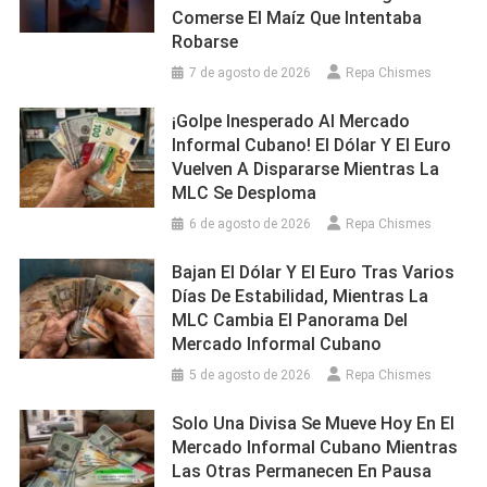
Comerse El Maíz Que Intentaba
Robarse
7 de agosto de 2026
Repa Chismes
¡Golpe Inesperado Al Mercado
Informal Cubano! El Dólar Y El Euro
Vuelven A Dispararse Mientras La
MLC Se Desploma
6 de agosto de 2026
Repa Chismes
Bajan El Dólar Y El Euro Tras Varios
Días De Estabilidad, Mientras La
MLC Cambia El Panorama Del
Mercado Informal Cubano
5 de agosto de 2026
Repa Chismes
Solo Una Divisa Se Mueve Hoy En El
Mercado Informal Cubano Mientras
Las Otras Permanecen En Pausa