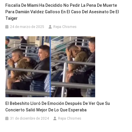
Fiscalía De Miami Ha Decidido No Pedir La Pena De Muerte
Para Damián Valdez Galloso En El Caso Del Asesinato De El
Taiger
24 de marzo de 2025
Repa Chismes
El Bebeshito Lloró De Emoción Después De Ver Que Su
Concierto Salió Mejor De Lo Que Esperaba
31 de diciembre de 2024
Repa Chismes