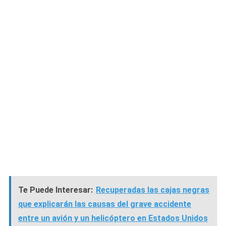
Te Puede Interesar:
Recuperadas las cajas negras
que explicarán las causas del grave accidente
entre un avión y un helicóptero en Estados Unidos