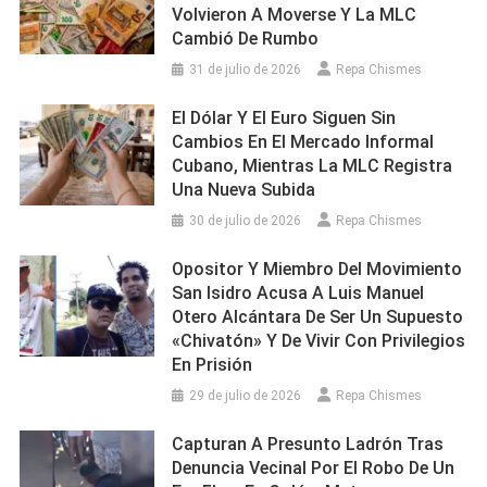
Volvieron A Moverse Y La MLC
Cambió De Rumbo
31 de julio de 2026
Repa Chismes
El Dólar Y El Euro Siguen Sin
Cambios En El Mercado Informal
Cubano, Mientras La MLC Registra
Una Nueva Subida
30 de julio de 2026
Repa Chismes
Opositor Y Miembro Del Movimiento
San Isidro Acusa A Luis Manuel
Otero Alcántara De Ser Un Supuesto
«chivatón» Y De Vivir Con Privilegios
En Prisión
29 de julio de 2026
Repa Chismes
Capturan A Presunto Ladrón Tras
Denuncia Vecinal Por El Robo De Un