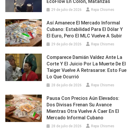
EcoFlow En Colón, Matanzas
29 de julio de 2026
Repa Chismes
Así Amanece El Mercado Informal
Cubano: Estabilidad Para El Dólar Y
El Euro, Pero El MLC Vuelve A Subir
29 de julio de 2026
Repa Chismes
Comparece Damián Valdez Ante La
Corte Y El Juicio Por La Muerte De El
Taiger Vuelve A Retrasarse: Esto Fue
Lo Que Ocurrió
28 de julio de 2026
Repa Chismes
Pausa Con Precios Aún Elevados:
Dos Divisas Frenan Su Avance
Mientras Otra Vuelve A Caer En El
Mercado Informal Cubano
28 de julio de 2026
Repa Chismes