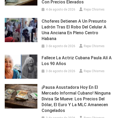
Con Precios Elevados
4 de agosto de 2026
Repa Chismes
Choferes Detienen A Un Presunto
Ladrón Tras El Robo Del Celular A
Una Anciana En Pleno Centro
Habana
3 de agosto de 2026
Repa Chismes
Fallece La Actriz Cubana Paula Alí A
Los 90 Años
3 de agosto de 2026
Repa Chismes
¡Pausa Asustadora Hoy En El
Mercado Informal Cubano! Ninguna
Divisa Se Mueve: Los Precios Del
Dólar, El Euro Y La MLC Amanecen
Congelados