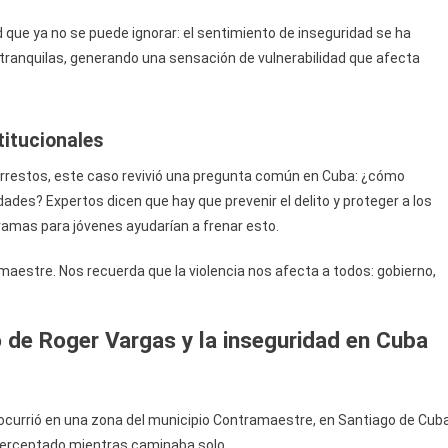
 que ya no se puede ignorar: el sentimiento de inseguridad se ha
ranquilas, generando una sensación de vulnerabilidad que afecta
titucionales
o arrestos, este caso revivió una pregunta común en Cuba: ¿cómo
dades? Expertos dicen que hay que prevenir el delito y proteger a los
ramas para jóvenes ayudarían a frenar esto.
maestre. Nos recuerda que la violencia nos afecta a todos: gobierno,
 de Roger Vargas y la inseguridad en Cuba
s ocurrió en una zona del municipio Contramaestre, en Santiago de Cuba
terceptado mientras caminaba solo.