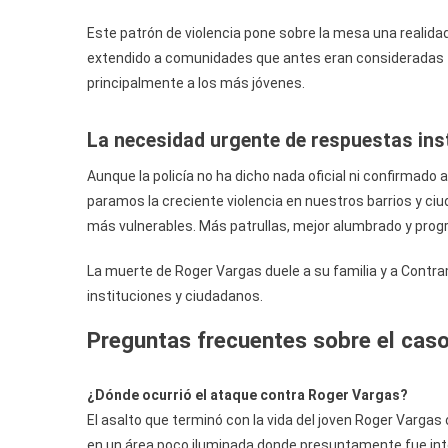
Este patrón de violencia pone sobre la mesa una realidad
extendido a comunidades que antes eran consideradas t
principalmente a los más jóvenes.
La necesidad urgente de respuestas ins
Aunque la policía no ha dicho nada oficial ni confirmad
paramos la creciente violencia en nuestros barrios y ciu
más vulnerables. Más patrullas, mejor alumbrado y prog
La muerte de Roger Vargas duele a su familia y a Contra
instituciones y ciudadanos.
Preguntas frecuentes sobre el caso
¿Dónde ocurrió el ataque contra Roger Vargas?
El asalto que terminó con la vida del joven Roger Varga
en un área poco iluminada donde presuntamente fue in