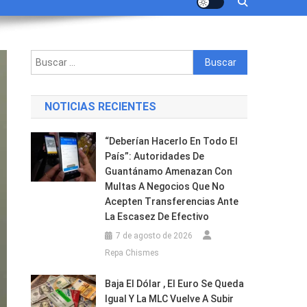
Buscar:
NOTICIAS RECIENTES
“Deberían Hacerlo En Todo El
País”: Autoridades De
Guantánamo Amenazan Con
Multas A Negocios Que No
Acepten Transferencias Ante
La Escasez De Efectivo
7 de agosto de 2026
Repa Chismes
Baja El Dólar , El Euro Se Queda
Igual Y La MLC Vuelve A Subir