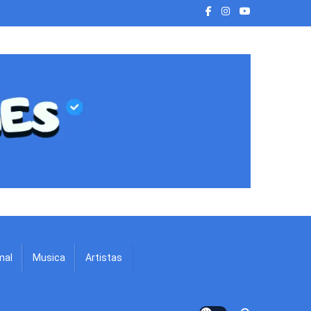
mal
Musica
Artistas