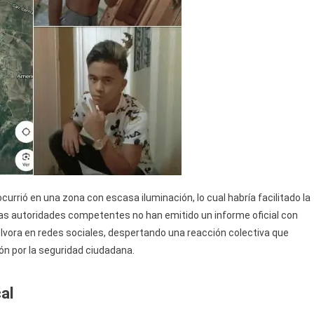
urrió en una zona con escasa iluminación, lo cual habría facilitado la
as autoridades competentes no han emitido un informe oficial con
pólvora en redes sociales, despertando una reacción colectiva que
ón por la seguridad ciudadana.
al