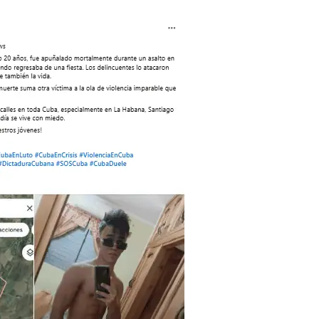
Blanca
Durante
Un
Asalto
En
Santiago
De
Cuba