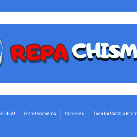
.
En EEUU
Entretenimiento
Crimenes
Tasa De Cambio Infor