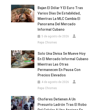
Bajan El Dólar Y El Euro Tras
Varios Días De Estabilidad,
Mientras La MLC Cambia El
Panorama Del Mercado
Informal Cubano
5 de agosto de 2026
Repa Chismes
Solo Una Divisa Se Mueve Hoy
En El Mercado Informal Cubano
Mientras Las Otras
Permanecen En Pausa Con
Precios Elevados
4 de agosto de 2026
Repa Chismes
Choferes Detienen A Un
Presunto Ladrón Tras El Robo