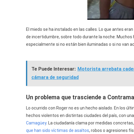
El miedo se ha instalado en las calles. Lo que antes era
de incertidumbre, sobre todo durante la noche. Muchos 
especialmente si no están bien iluminadas o si no van
Te Puede Interesar:
Motorista arrebata caden
cámara de seguridad
Un problema que trasciende a Contrama
Lo ocurrido con Roger no es un hecho aislado. En los úl
hechos violentos en distintas ciudades del país, con u
Camagüey
. La ciudadanía clama por medidas concreta
que han sido víctimas de asaltos
, robos o agresiones fís