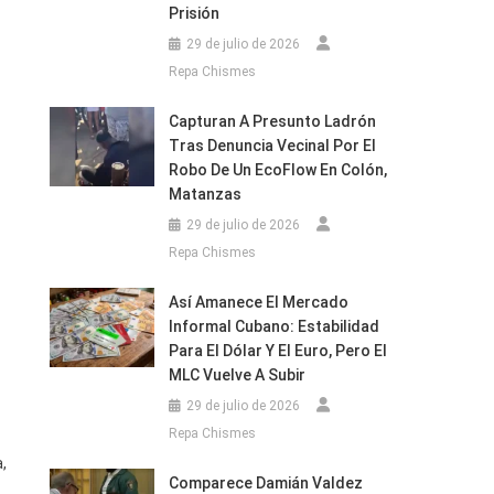
Prisión
29 de julio de 2026
Repa Chismes
Capturan A Presunto Ladrón
Tras Denuncia Vecinal Por El
Robo De Un EcoFlow En Colón,
Matanzas
29 de julio de 2026
Repa Chismes
Así Amanece El Mercado
Informal Cubano: Estabilidad
Para El Dólar Y El Euro, Pero El
MLC Vuelve A Subir
29 de julio de 2026
Repa Chismes
,
Comparece Damián Valdez