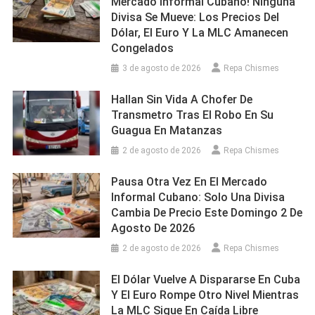
Mercado Informal Cubano! Ninguna
Divisa Se Mueve: Los Precios Del
Dólar, El Euro Y La MLC Amanecen
Congelados
3 de agosto de 2026
Repa Chismes
Hallan Sin Vida A Chofer De
Transmetro Tras El Robo En Su
Guagua En Matanzas
2 de agosto de 2026
Repa Chismes
Pausa Otra Vez En El Mercado
Informal Cubano: Solo Una Divisa
Cambia De Precio Este Domingo 2 De
Agosto De 2026
2 de agosto de 2026
Repa Chismes
El Dólar Vuelve A Dispararse En Cuba
Y El Euro Rompe Otro Nivel Mientras
La MLC Sigue En Caída Libre