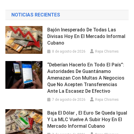
NOTICIAS RECIENTES
Bajón Inesperado De Todas Las
Divisas Hoy En El Mercado Informal
Cubano
8 de agosto de 2026
Repa Chismes
“Deberían Hacerlo En Todo El País”:
Autoridades De Guantánamo
Amenazan Con Multas A Negocios
Que No Acepten Transferencias
Ante La Escasez De Efectivo
7 de agosto de 2026
Repa Chismes
Baja El Dólar , El Euro Se Queda Igual
Y La MLC Vuelve A Subir Hoy En El
Mercado Informal Cubano