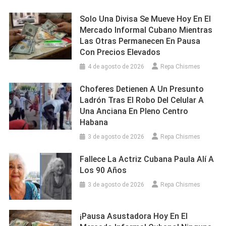
Solo Una Divisa Se Mueve Hoy En El
Mercado Informal Cubano Mientras
Las Otras Permanecen En Pausa
Con Precios Elevados
4 de agosto de 2026
Repa Chismes
Choferes Detienen A Un Presunto
Ladrón Tras El Robo Del Celular A
Una Anciana En Pleno Centro
Habana
3 de agosto de 2026
Repa Chismes
Fallece La Actriz Cubana Paula Alí A
Los 90 Años
3 de agosto de 2026
Repa Chismes
¡Pausa Asustadora Hoy En El