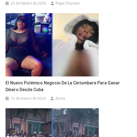
22 de febrero de 2026
Repa Chismes
El Nuevo Polémico Negocio De La Cintumbare Para Ganar
Dinero Desde Cuba
15 de marzo de 2025
Annia