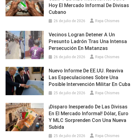
Hoy El Mercado Informal De Divisas
Cubano
26 de julio de 2026
Repa Chismes
Vecinos Logran Detener A Un
Presunto Ladrón Tras Una Intensa
Persecución En Matanzas
26 de julio de 2026
Repa Chismes
Nuevo Informe De EE.UU. Reaviva
Las Especulaciones Sobre Una
Posible Intervención Militar En Cuba
25 de julio de 2026
Repa Chismes
¡Disparo Inesperado De Las Divisas
En El Mercado Informal! Dólar, Euro
Y MLC Sorprenden Con Una Nueva
Subida
25 de julio de 2026
Repa Chismes