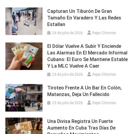
Capturan Un Tiburón De Gran
Tamaño En Varadero Y Las Redes
Estallan
24 de julio de 2026
Repa Chismes
El Dólar Vuelve A Subir Y Enciende
Las Alarmas En El Mercado Informal
Cubano: El Euro Se Mantiene Estable
Y La MLC Vuelve A Caer
24 de julio de 2026
Repa Chismes
Tiroteo Frente A Un Bar En Colón,
Matanzas, Deja Un Fallecido
23 de julio de 2026
Repa Chismes
Una Divisa Registra Un Fuerte
Aumento En Cuba Tras Días De