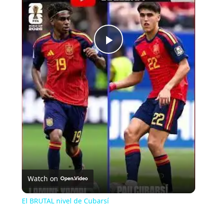
Play
Video
Watch on
El BRUTAL nivel de Cubarsí