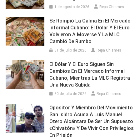
1 de agosto de 2026
Repa Chismes
Se Rompió La Calma En El Mercado
Informal Cubano: El Dólar Y El Euro
Volvieron A Moverse Y La MLC
Cambió De Rumbo
31 de julio de 2026
Repa Chismes
El Dólar Y El Euro Siguen Sin
Cambios En El Mercado Informal
Cubano, Mientras La MLC Registra
Una Nueva Subida
30 de julio de 2026
Repa Chismes
Opositor Y Miembro Del Movimiento
San Isidro Acusa A Luis Manuel
Otero Alcántara De Ser Un Supuesto
«chivatón» Y De Vivir Con Privilegios
En Prisión