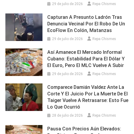
29 de julio de 2026
Repa Chismes
Capturan A Presunto Ladrón Tras
Denuncia Vecinal Por El Robo De Un
EcoFlow En Colón, Matanzas
29 de julio de 2026
Repa Chismes
Así Amanece El Mercado Informal
Cubano: Estabilidad Para El Dólar Y
El Euro, Pero El MLC Vuelve A Subir
29 de julio de 2026
Repa Chismes
Comparece Damián Valdez Ante La
Corte Y El Juicio Por La Muerte De El
Taiger Vuelve A Retrasarse: Esto Fue
Lo Que Ocurrió
28 de julio de 2026
Repa Chismes
Pausa Con Precios Aún Elevados: