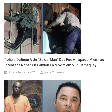
Policía Detiene A Un “SpiderMan” Que Fue Atrapado Mientras
Intentaba Robar Un Camión En Movimiento En Camagüey
8 de octubre de 2025
Repa Chismes