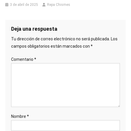
3 de abril de 2025
Repa Chismes
Deja una respuesta
Tu dirección de correo electrónico no será publicada.
Los
campos obligatorios están marcados con
*
Comentario
*
Nombre
*