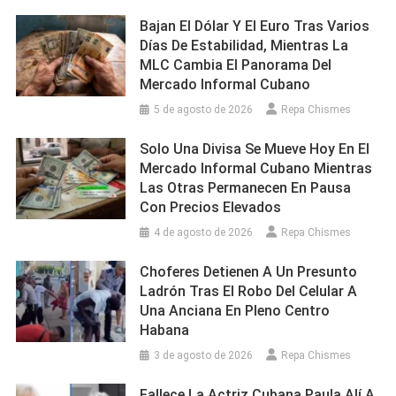
Bajan El Dólar Y El Euro Tras Varios
Días De Estabilidad, Mientras La
MLC Cambia El Panorama Del
Mercado Informal Cubano
5 de agosto de 2026
Repa Chismes
Solo Una Divisa Se Mueve Hoy En El
Mercado Informal Cubano Mientras
Las Otras Permanecen En Pausa
Con Precios Elevados
4 de agosto de 2026
Repa Chismes
Choferes Detienen A Un Presunto
Ladrón Tras El Robo Del Celular A
Una Anciana En Pleno Centro
Habana
3 de agosto de 2026
Repa Chismes
Fallece La Actriz Cubana Paula Alí A