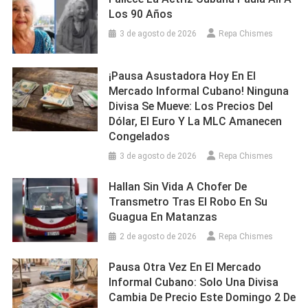
Los 90 Años
3 de agosto de 2026
Repa Chismes
¡Pausa Asustadora Hoy En El
Mercado Informal Cubano! Ninguna
Divisa Se Mueve: Los Precios Del
Dólar, El Euro Y La MLC Amanecen
Congelados
3 de agosto de 2026
Repa Chismes
Hallan Sin Vida A Chofer De
Transmetro Tras El Robo En Su
Guagua En Matanzas
2 de agosto de 2026
Repa Chismes
Pausa Otra Vez En El Mercado
Informal Cubano: Solo Una Divisa
Cambia De Precio Este Domingo 2 De