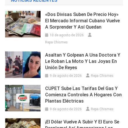
NOTICIAS RECIENTES
«Dos Divisas Suben De Precio Hoy»
El Mercado Informal Cubano Vuelve
A Sorprender Y Así Quedan
10 de agosto de 2026
Repa Chismes
Asaltan Y Golpean A Una Doctora Y
Le Roban La Moto Y Las Joyas En
Unión De Reyes
9 de agosto de 2026
Repa Chismes
CUPET Sube Las Tarifas Del Gas Y
Comienza Controles A Hogares Con
Plantas Eléctricas
9 de agosto de 2026
Repa Chismes
¡El Dólar Vuelve A Subir Y El Euro Se