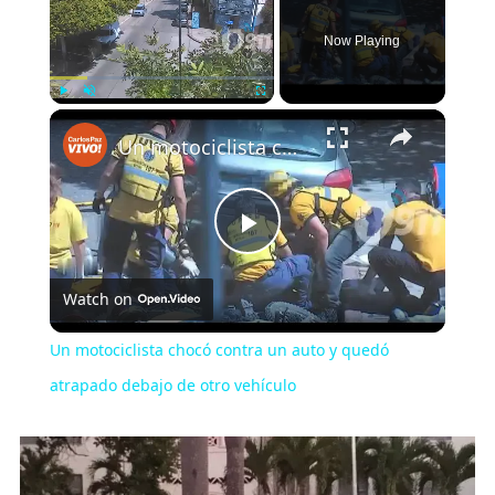
Now Playing
×
Play
Unmute
Fullscreen
Un motociclista chocó contra un auto y quedó atrapado debajo de otro vehículo
Play
Watch on
Video
Un motociclista chocó contra un auto y quedó
atrapado debajo de otro vehículo