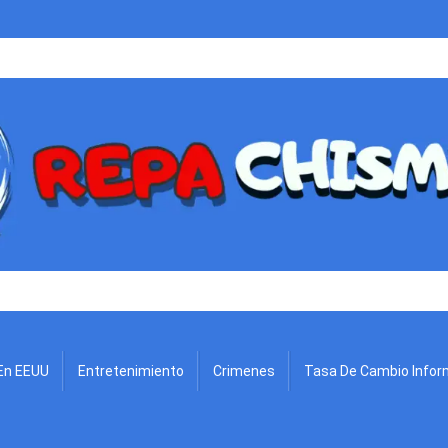
.
En EEUU
Entretenimiento
Crimenes
Tasa De Cambio Infor