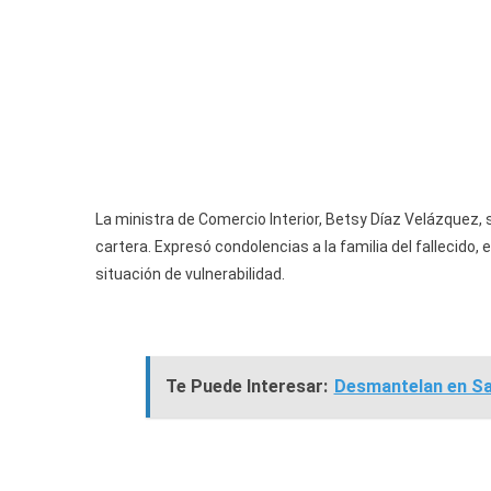
La ministra de Comercio Interior, Betsy Díaz Velázquez, 
cartera. Expresó condolencias a la familia del fallecido,
situación de vulnerabilidad.
Te Puede Interesar:
Desmantelan en Sa