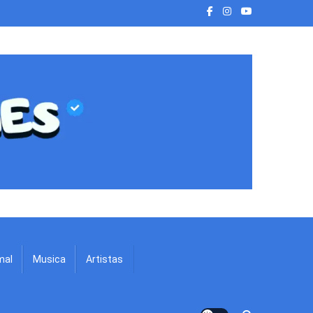
mal
Musica
Artistas