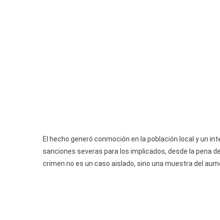
El hecho generó conmoción en la población local y un i
sanciones severas para los implicados, desde la pena d
crimen no es un caso aislado, sino una muestra del aume