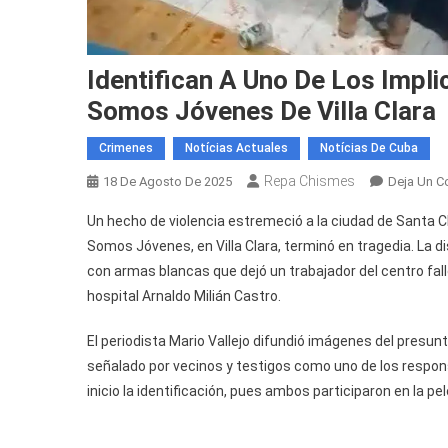
Identifican A Uno De Los Impli
Somos Jóvenes De Villa Clara
Crimenes
Notícias Actuales
Notícias De Cuba
Repa Chismes
18 De Agosto De 2025
Deja Un C
Un hecho de violencia estremeció a la ciudad de Santa C
Somos Jóvenes, en Villa Clara, terminó en tragedia. La 
con armas blancas que dejó un trabajador del centro fall
hospital Arnaldo Milián Castro.
El periodista Mario Vallejo difundió imágenes del presun
señalado por vecinos y testigos como uno de los respon
inicio la identificación, pues ambos participaron en la pel