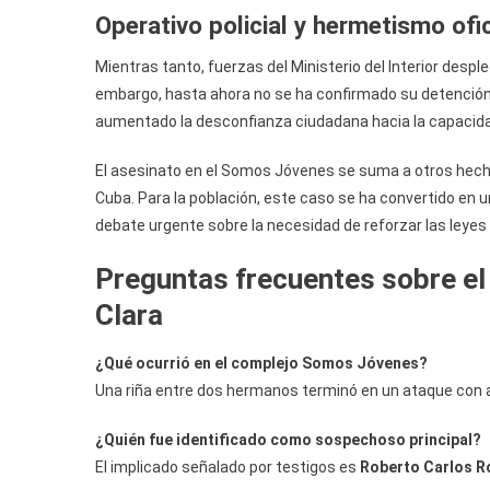
Operativo policial y hermetismo ofic
Mientras tanto, fuerzas del Ministerio del Interior despl
embargo, hasta ahora no se ha confirmado su detención,
aumentado la desconfianza ciudadana hacia la capacida
El asesinato en el Somos Jóvenes se suma a otros hech
Cuba. Para la población, este caso se ha convertido en u
debate urgente sobre la necesidad de reforzar las leyes y
Preguntas frecuentes sobre el
Clara
¿Qué ocurrió en el complejo Somos Jóvenes?
Una riña entre dos hermanos terminó en un ataque con a
¿Quién fue identificado como sospechoso principal?
El implicado señalado por testigos es
Roberto Carlos R