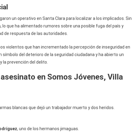
ial
egaron un operativo en Santa Clara para localizar a los implicados. Sin
 lo que ha alimentado rumores sobre una posible fuga del país y
d de respuesta de las autoridades.
os violentos que han incrementado la percepción de inseguridad en
n símbolo del deterioro de la seguridad ciudadana y ha abierto un
 la prevención del delito.
 asesinato en Somos Jóvenes, Villa
rmas blancas que dejó un trabajador muerto y dos heridos.
odríguez
, uno de los hermanos jimaguas.