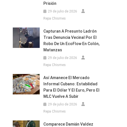
Prisión
29 de julio de 2026
Repa Chismes
Capturan A Presunto Ladrón
Tras Denuncia Vecinal Por El
Robo De Un EcoFlow En Colón,
Matanzas
29 de julio de 2026
Repa Chismes
Así Amanece El Mercado
Informal Cubano: Estabilidad
Para El Dólar Y El Euro, Pero El
MLC Vuelve A Subir
29 de julio de 2026
Repa Chismes
Comparece Damián Valdez