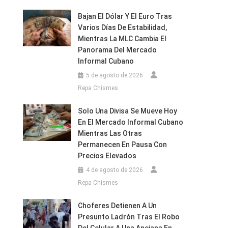
Bajan El Dólar Y El Euro Tras
Varios Días De Estabilidad,
Mientras La MLC Cambia El
Panorama Del Mercado
Informal Cubano
5 de agosto de 2026
Repa Chismes
Solo Una Divisa Se Mueve Hoy
En El Mercado Informal Cubano
Mientras Las Otras
Permanecen En Pausa Con
Precios Elevados
4 de agosto de 2026
Repa Chismes
Choferes Detienen A Un
Presunto Ladrón Tras El Robo