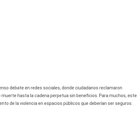
ntenso debate en redes sociales, donde ciudadanos reclamaron
e muerte hasta la cadena perpetua sin beneficios. Para muchos, este
nto de la violencia en espacios públicos que deberían ser seguros.