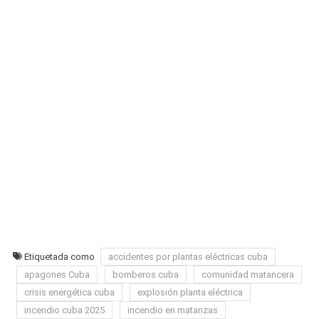
Etiquetada como
accidentes por plantas eléctricas cuba
apagones Cuba
bomberos cuba
comunidad matancera
crisis energética cuba
explosión planta eléctrica
incendio cuba 2025
incendio en matanzas