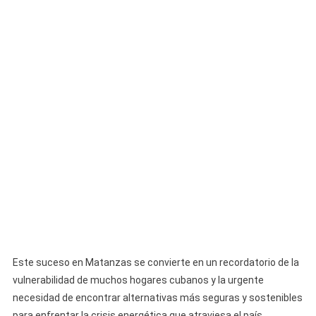
Este suceso en Matanzas se convierte en un recordatorio de la
vulnerabilidad de muchos hogares cubanos y la urgente
necesidad de encontrar alternativas más seguras y sostenibles
para enfrentar la crisis energética que atraviesa el país.