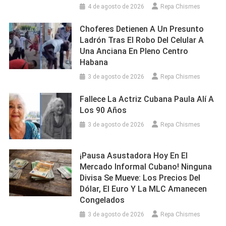
4 de agosto de 2026
Repa Chismes
Choferes Detienen A Un Presunto
Ladrón Tras El Robo Del Celular A
Una Anciana En Pleno Centro
Habana
3 de agosto de 2026
Repa Chismes
Fallece La Actriz Cubana Paula Alí A
Los 90 Años
3 de agosto de 2026
Repa Chismes
¡Pausa Asustadora Hoy En El
Mercado Informal Cubano! Ninguna
Divisa Se Mueve: Los Precios Del
Dólar, El Euro Y La MLC Amanecen
Congelados
3 de agosto de 2026
Repa Chismes