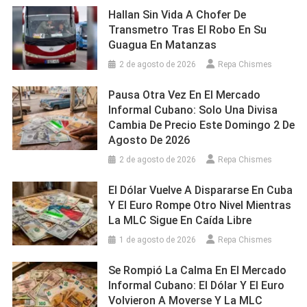
Hallan Sin Vida A Chofer De
Transmetro Tras El Robo En Su
Guagua En Matanzas
2 de agosto de 2026
Repa Chismes
Pausa Otra Vez En El Mercado
Informal Cubano: Solo Una Divisa
Cambia De Precio Este Domingo 2 De
Agosto De 2026
2 de agosto de 2026
Repa Chismes
El Dólar Vuelve A Dispararse En Cuba
Y El Euro Rompe Otro Nivel Mientras
La MLC Sigue En Caída Libre
1 de agosto de 2026
Repa Chismes
Se Rompió La Calma En El Mercado
Informal Cubano: El Dólar Y El Euro
Volvieron A Moverse Y La MLC