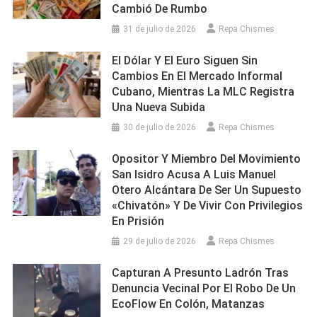
Cambió De Rumbo
31 de julio de 2026
Repa Chismes
El Dólar Y El Euro Siguen Sin
Cambios En El Mercado Informal
Cubano, Mientras La MLC Registra
Una Nueva Subida
30 de julio de 2026
Repa Chismes
Opositor Y Miembro Del Movimiento
San Isidro Acusa A Luis Manuel
Otero Alcántara De Ser Un Supuesto
«chivatón» Y De Vivir Con Privilegios
En Prisión
29 de julio de 2026
Repa Chismes
Capturan A Presunto Ladrón Tras
Denuncia Vecinal Por El Robo De Un
EcoFlow En Colón, Matanzas