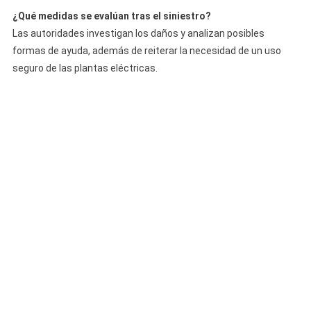
¿Qué medidas se evalúan tras el siniestro?
Las autoridades investigan los daños y analizan posibles
formas de ayuda, además de reiterar la necesidad de un uso
seguro de las plantas eléctricas.