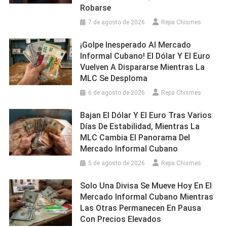
Robarse
7 de agosto de 2026
Repa Chismes
¡Golpe Inesperado Al Mercado
Informal Cubano! El Dólar Y El Euro
Vuelven A Dispararse Mientras La
MLC Se Desploma
6 de agosto de 2026
Repa Chismes
Bajan El Dólar Y El Euro Tras Varios
Días De Estabilidad, Mientras La
MLC Cambia El Panorama Del
Mercado Informal Cubano
5 de agosto de 2026
Repa Chismes
Solo Una Divisa Se Mueve Hoy En El
Mercado Informal Cubano Mientras
Las Otras Permanecen En Pausa
Con Precios Elevados