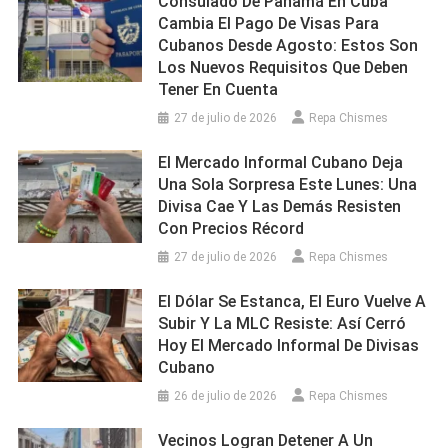
Consulado De Panamá En Cuba
Cambia El Pago De Visas Para
Cubanos Desde Agosto: Estos Son
Los Nuevos Requisitos Que Deben
Tener En Cuenta
27 de julio de 2026
Repa Chismes
El Mercado Informal Cubano Deja
Una Sola Sorpresa Este Lunes: Una
Divisa Cae Y Las Demás Resisten
Con Precios Récord
27 de julio de 2026
Repa Chismes
El Dólar Se Estanca, El Euro Vuelve A
Subir Y La MLC Resiste: Así Cerró
Hoy El Mercado Informal De Divisas
Cubano
26 de julio de 2026
Repa Chismes
Vecinos Logran Detener A Un