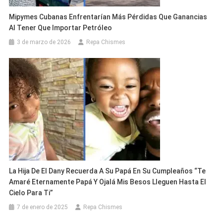
Mipymes Cubanas Enfrentarían Más Pérdidas Que Ganancias
Al Tener Que Importar Petróleo
3 de marzo de 2026
Repa Chismes
La Hija De El Dany Recuerda A Su Papá En Su Cumpleaños “Te
Amaré Eternamente Papá Y Ojalá Mis Besos Lleguen Hasta El
Cielo Para Ti”
7 de enero de 2025
Repa Chismes