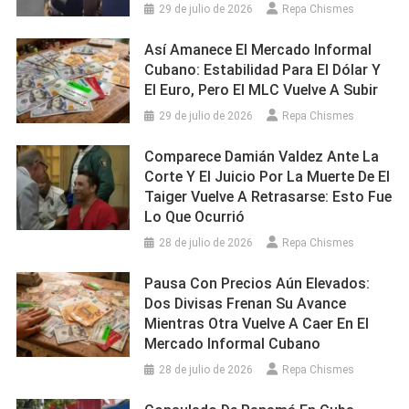
29 de julio de 2026
Repa Chismes
Así Amanece El Mercado Informal
Cubano: Estabilidad Para El Dólar Y
El Euro, Pero El MLC Vuelve A Subir
29 de julio de 2026
Repa Chismes
Comparece Damián Valdez Ante La
Corte Y El Juicio Por La Muerte De El
Taiger Vuelve A Retrasarse: Esto Fue
Lo Que Ocurrió
28 de julio de 2026
Repa Chismes
Pausa Con Precios Aún Elevados:
Dos Divisas Frenan Su Avance
Mientras Otra Vuelve A Caer En El
Mercado Informal Cubano
28 de julio de 2026
Repa Chismes