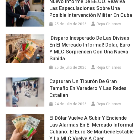
Nuevo Informe De EE.UU. Reaviva
Las Especulaciones Sobre Una
Posible Intervención Militar En Cuba
25 de julio de 2026
Repa Chismes
¡Disparo Inesperado De Las Divisas
En El Mercado Informal! Dólar, Euro
Y MLC Sorprenden Con Una Nueva
Subida
25 de julio de 2026
Repa Chismes
Capturan Un Tiburón De Gran
Tamaño En Varadero Y Las Redes
Estallan
24 de julio de 2026
Repa Chismes
El Dólar Vuelve A Subir Y Enciende
Las Alarmas En El Mercado Informal
Cubano: El Euro Se Mantiene Estable
Y La MLC Vuelve A Caer