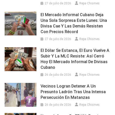
27 de julio de 2026
Repa Chismes
El Mercado Informal Cubano Deja
Una Sola Sorpresa Este Lunes: Una
Divisa Cae Y Las Demás Resisten
Con Precios Récord
27 de julio de 2026
Repa Chismes
El Dólar Se Estanca, El Euro Vuelve A
Subir Y La MLC Resiste: Así Cerró
Hoy El Mercado Informal De Divisas
Cubano
26 de julio de 2026
Repa Chismes
Vecinos Logran Detener A Un
Presunto Ladrón Tras Una Intensa
Persecución En Matanzas
26 de julio de 2026
Repa Chismes