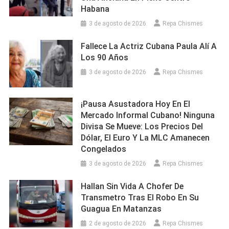
Habana
3 de agosto de 2026
Repa Chismes
Fallece La Actriz Cubana Paula Alí A
Los 90 Años
3 de agosto de 2026
Repa Chismes
¡Pausa Asustadora Hoy En El
Mercado Informal Cubano! Ninguna
Divisa Se Mueve: Los Precios Del
Dólar, El Euro Y La MLC Amanecen
Congelados
3 de agosto de 2026
Repa Chismes
Hallan Sin Vida A Chofer De
Transmetro Tras El Robo En Su
Guagua En Matanzas
2 de agosto de 2026
Repa Chismes