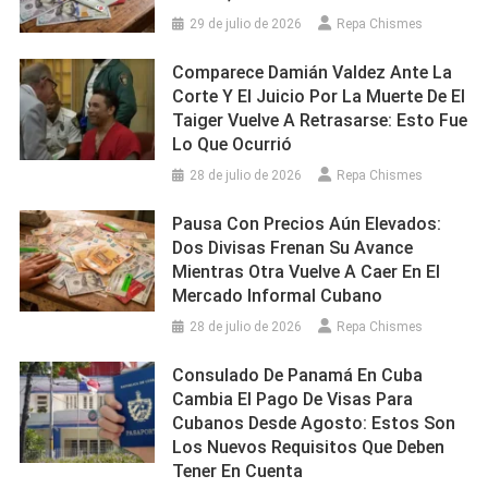
29 de julio de 2026
Repa Chismes
Comparece Damián Valdez Ante La
Corte Y El Juicio Por La Muerte De El
Taiger Vuelve A Retrasarse: Esto Fue
Lo Que Ocurrió
28 de julio de 2026
Repa Chismes
Pausa Con Precios Aún Elevados:
Dos Divisas Frenan Su Avance
Mientras Otra Vuelve A Caer En El
Mercado Informal Cubano
28 de julio de 2026
Repa Chismes
Consulado De Panamá En Cuba
Cambia El Pago De Visas Para
Cubanos Desde Agosto: Estos Son
Los Nuevos Requisitos Que Deben
Tener En Cuenta