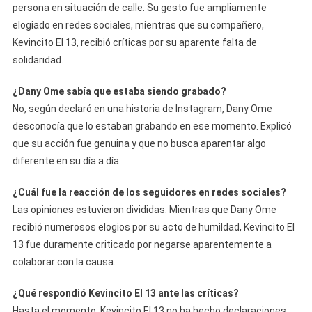
persona en situación de calle. Su gesto fue ampliamente
elogiado en redes sociales, mientras que su compañero,
Kevincito El 13, recibió críticas por su aparente falta de
solidaridad.
¿Dany Ome sabía que estaba siendo grabado?
No, según declaró en una historia de Instagram, Dany Ome
desconocía que lo estaban grabando en ese momento. Explicó
que su acción fue genuina y que no busca aparentar algo
diferente en su día a día.
¿Cuál fue la reacción de los seguidores en redes sociales?
Las opiniones estuvieron divididas. Mientras que Dany Ome
recibió numerosos elogios por su acto de humildad, Kevincito El
13 fue duramente criticado por negarse aparentemente a
colaborar con la causa.
¿Qué respondió Kevincito El 13 ante las críticas?
Hasta el momento, Kevincito El 13 no ha hecho declaraciones