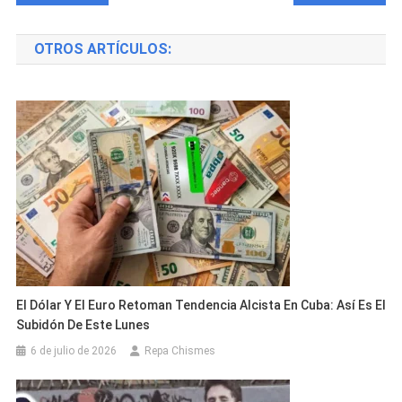
de
OTROS ARTÍCULOS:
entradas
El Dólar Y El Euro Retoman Tendencia Alcista En Cuba: Así Es El
Subidón De Este Lunes
6 de julio de 2026
Repa Chismes