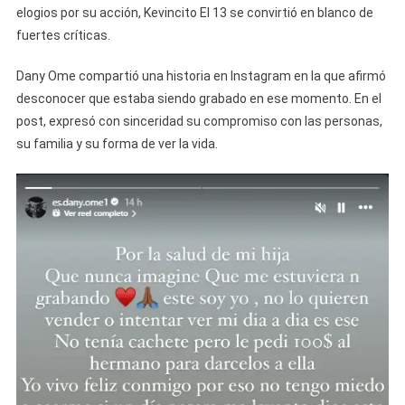
elogios por su acción, Kevincito El 13 se convirtió en blanco de
fuertes críticas.
Dany Ome compartió una historia en Instagram en la que afirmó
desconocer que estaba siendo grabado en ese momento. En el
post, expresó con sinceridad su compromiso con las personas,
su familia y su forma de ver la vida.