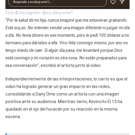
Foto © Instagram /@es.dany.ome1
“
Por la salud de mi hija, nunca imaginé que me estuvieran grabando.
Este soy yo. No intenten vender una imagen diferente ni juzgar mi día
a día. No tenía dinero en ese momento, pero le pedí 100 dólares a mi
hermano para dárselos a ella. Vivo feliz conmigo mismo, por eso no
tengo miedo de caer. Si algún día pasa, me levantaré porque Dios
está conmigo y mi corazón es otra cosa. No están preparados para
esa conversación
”, escribió el artista junto al video.
Independientemente de las interpretaciones, lo cierto es que el
video ha logrado generar un gran impacto en las redes,
consolidando a Dany Ome como un artista con una imagen
positiva ante su audiencia. Mientras tanto, Kevincito El 13 ha
quedado en el ojo del huracán por su reacción en la misma
escena.