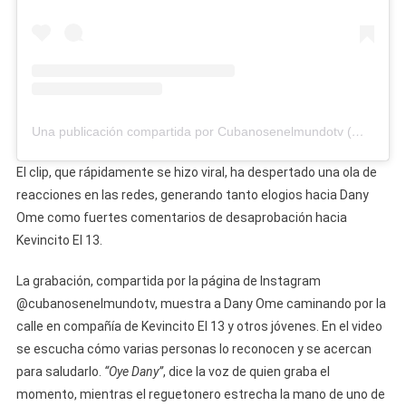
Una publicación compartida por Cubanosenelmundotv (@cubanosenelmundotv)
El clip, que rápidamente se hizo viral, ha despertado una ola de
reacciones en las redes, generando tanto elogios hacia Dany
Ome como fuertes comentarios de desaprobación hacia
Kevincito El 13.
La grabación, compartida por la página de Instagram
@cubanosenelmundotv, muestra a Dany Ome caminando por la
calle en compañía de Kevincito El 13 y otros jóvenes. En el video
se escucha cómo varias personas lo reconocen y se acercan
para saludarlo.
“Oye Dany”
, dice la voz de quien graba el
momento, mientras el reguetonero estrecha la mano de uno de