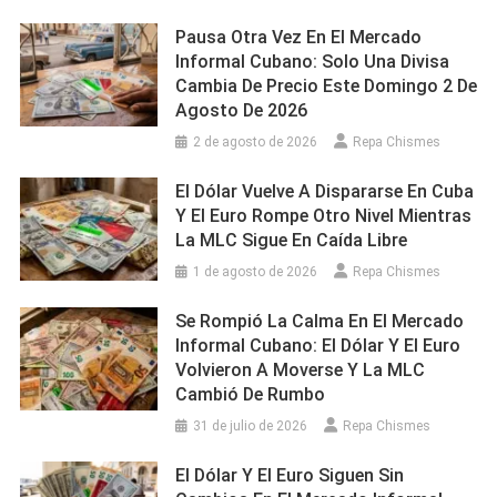
Pausa Otra Vez En El Mercado
Informal Cubano: Solo Una Divisa
Cambia De Precio Este Domingo 2 De
Agosto De 2026
2 de agosto de 2026
Repa Chismes
El Dólar Vuelve A Dispararse En Cuba
Y El Euro Rompe Otro Nivel Mientras
La MLC Sigue En Caída Libre
1 de agosto de 2026
Repa Chismes
Se Rompió La Calma En El Mercado
Informal Cubano: El Dólar Y El Euro
Volvieron A Moverse Y La MLC
Cambió De Rumbo
31 de julio de 2026
Repa Chismes
El Dólar Y El Euro Siguen Sin