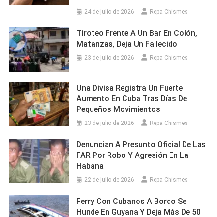
24 de julio de 2026
Repa Chismes
Tiroteo Frente A Un Bar En Colón,
Matanzas, Deja Un Fallecido
23 de julio de 2026
Repa Chismes
Una Divisa Registra Un Fuerte
Aumento En Cuba Tras Días De
Pequeños Movimientos
23 de julio de 2026
Repa Chismes
Denuncian A Presunto Oficial De Las
FAR Por Robo Y Agresión En La
Habana
22 de julio de 2026
Repa Chismes
Ferry Con Cubanos A Bordo Se
Hunde En Guyana Y Deja Más De 50