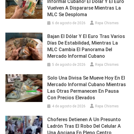
Informal Cubano! El Dólar Y El Euro
Vuelven A Dispararse Mientras La
MLC Se Desploma
6 de agosto de 2026
Repa Chismes
Bajan El Dólar Y El Euro Tras Varios
Días De Estabilidad, Mientras La
MLC Cambia El Panorama Del
Mercado Informal Cubano
5 de agosto de 2026
Repa Chismes
Solo Una Divisa Se Mueve Hoy En El
Mercado Informal Cubano Mientras
Las Otras Permanecen En Pausa
Con Precios Elevados
4 de agosto de 2026
Repa Chismes
Choferes Detienen A Un Presunto
Ladrón Tras El Robo Del Celular A
Una Anciana En Pleno Centro