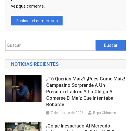
vez que comente.
Buscar:
NOTICIAS RECIENTES
¿Tú Querías Maíz? ¡Pues Come Maíz!
Campesino Sorprende A Un
Presunto Ladrón Y Lo Obliga A
Comerse El Maíz Que Intentaba
Robarse
7 de agosto de 2026
Repa Chismes
¡Golpe Inesperado Al Mercado