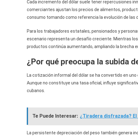
Cada incremento del dólar suele tener repercusiones in
comerciantes ajustan los precios de alimentos, product
consumo tomando como referencia la evolución de las d
Para los trabajadores estatales, pensionados y person
escenario representa un desafío creciente. Mientras lo
productos continúa aumentando, ampliando la brecha en
¿Por qué preocupa la subida de
La cotización informal del dólar se ha convertido en uno
Aunque no constituye una tasa oficial, influye significa
cubanos.
Te Puede Interesar:
¿Tiradera disfrazada? El
La persistente depreciación del peso también genera ince