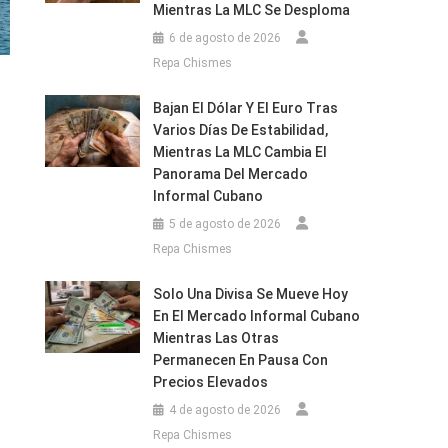
Mientras La MLC Se Desploma
6 de agosto de 2026
Repa Chismes
Bajan El Dólar Y El Euro Tras
Varios Días De Estabilidad,
Mientras La MLC Cambia El
Panorama Del Mercado
Informal Cubano
5 de agosto de 2026
Repa Chismes
Solo Una Divisa Se Mueve Hoy
En El Mercado Informal Cubano
Mientras Las Otras
Permanecen En Pausa Con
Precios Elevados
4 de agosto de 2026
Repa Chismes