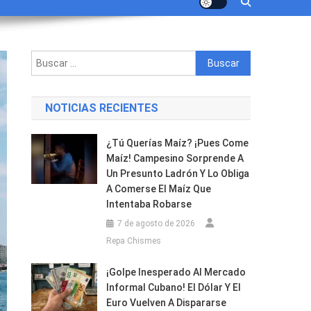
Buscar:
NOTICIAS RECIENTES
¿Tú Querías Maíz? ¡Pues Come
Maíz! Campesino Sorprende A
Un Presunto Ladrón Y Lo Obliga
A Comerse El Maíz Que
Intentaba Robarse
7 de agosto de 2026
Repa Chismes
¡Golpe Inesperado Al Mercado
Informal Cubano! El Dólar Y El
Euro Vuelven A Dispararse