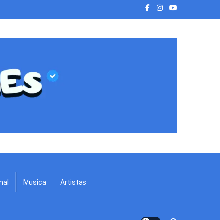
mal
Musica
Artistas