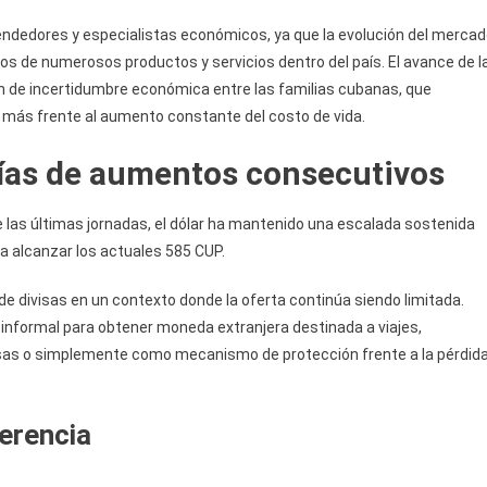
ndedores y especialistas económicos, ya que la evolución del merca
os de numerosos productos y servicios dentro del país. El avance de l
 de incertidumbre económica entre las familias cubanas, que
 más frente al aumento constante del costo de vida.
días de aumentos consecutivos
 las últimas jornadas, el dólar ha mantenido una escalada sostenida
ta alcanzar los actuales 585 CUP.
 divisas en un contexto donde la oferta continúa siendo limitada.
nformal para obtener moneda extranjera destinada a viajes,
isas o simplemente como mecanismo de protección frente a la pérdid
erencia