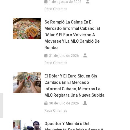
1 de agosto de 2026
Repa Chismes
Se Rompió La Calma En El
Mercado Informal Cubano: El
Dólar Y El Euro Volvieron A
Moverse Y La MLC Cambió De
Rumbo
31 de julio de 2026
Repa Chismes
El Dólar Y El Euro Siguen Sin
Cambios En El Mercado
Informal Cubano, Mientras La
MLC Registra Una Nueva Subida
30 de julio de 2026
Repa Chismes
Opositor Y Miembro Del