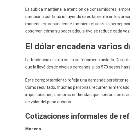
La subida mantiene la atención de consumidores, empre
cambiario continúa influyendo directamente en los preci
moneda estadounidense también refuerza la percepción
observan cómo su poder adquisitivo se reduce cada vez
El dólar encadena varios 
La tendencia alcista no es un fenómeno aislado. Durante
que lo llevó desde niveles cercanos a los 570 pesos has
Este comportamiento refleja una demanda persistente de
Como resultado, muchas personas recurren al mercado i
importaciones, compras en tiendas que operan con div
de valor del peso cubano.
Cotizaciones informales de ref
Moneda