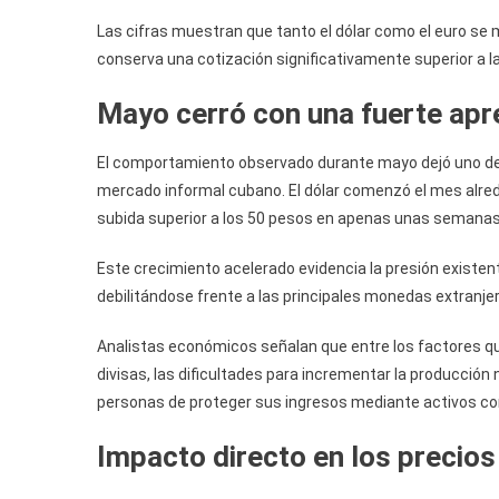
Las cifras muestran que tanto el dólar como el euro se
conserva una cotización significativamente superior a l
Mayo cerró con una fuerte apre
El comportamiento observado durante mayo dejó uno de
mercado informal cubano. El dólar comenzó el mes alred
subida superior a los 50 pesos en apenas unas semanas
Este crecimiento acelerado evidencia la presión existen
debilitándose frente a las principales monedas extranje
Analistas económicos señalan que entre los factores q
divisas, las dificultades para incrementar la producción
personas de proteger sus ingresos mediante activos c
Impacto directo en los precios