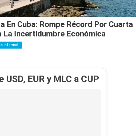
ria En Cuba: Rompe Récord Por Cuarta
a La Incertidumbre Económica
o Informal
de USD, EUR y MLC a CUP