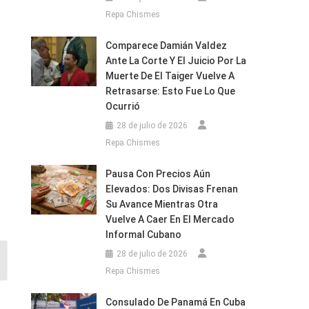
Repa Chismes
Comparece Damián Valdez
Ante La Corte Y El Juicio Por La
Muerte De El Taiger Vuelve A
Retrasarse: Esto Fue Lo Que
Ocurrió
28 de julio de 2026
Repa Chismes
Pausa Con Precios Aún
Elevados: Dos Divisas Frenan
Su Avance Mientras Otra
Vuelve A Caer En El Mercado
Informal Cubano
28 de julio de 2026
Repa Chismes
Consulado De Panamá En Cuba