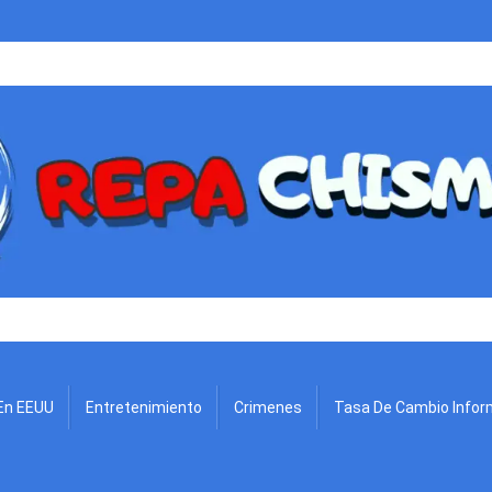
.
En EEUU
Entretenimiento
Crimenes
Tasa De Cambio Infor