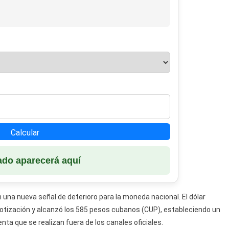
Calcular
ado aparecerá aquí
 una nueva señal de deterioro para la moneda nacional. El dólar
cotización y alcanzó los 585 pesos cubanos (CUP), estableciendo un
a que se realizan fuera de los canales oficiales.