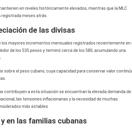
 mantienen en niveles históricamente elevados, mientras que la MLC
a registrada meses atrás.
ciación de las divisas
 los mayores incrementos mensuales registrados recientemente en 
edor de los 535 pesos y terminó cerca de los 580, acumulando una
.
te sobre el peso cubano, cuya capacidad para conservar valor continú
ras.
ue contribuyen a esta situación se encuentran la elevada demanda de
 nacional, las tensiones inflacionarias y la necesidad de muchas
onsiderados más estables.
 y en las familias cubanas