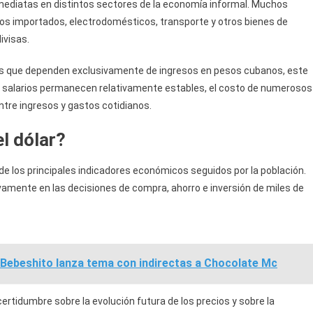
mediatas en distintos sectores de la economía informal. Muchos
os importados, electrodomésticos, transporte y otros bienes de
ivisas.
as que dependen exclusivamente de ingresos en pesos cubanos, este
s salarios permanecen relativamente estables, el costo de numerosos
tre ingresos y gastos cotidianos.
l dólar?
 de los principales indicadores económicos seguidos por la población.
tivamente en las decisiones de compra, ahorro e inversión de miles de
 Bebeshito lanza tema con indirectas a Chocolate Mc
rtidumbre sobre la evolución futura de los precios y sobre la